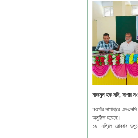
নাজমুল হক সনি, সাপার নওগ
নওগাঁর সাপাহারে এসএসসি 
অনুষ্ঠিত হয়েছে।
১৯ এপ্রিল রোববার দুপু