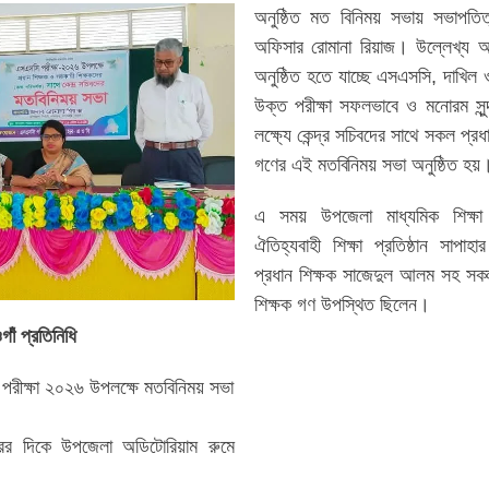
অনুষ্ঠিত মত বিনিময় সভায় সভাপতিত
অফিসার রোমানা রিয়াজ। উল্লেখ্য আ
অনুষ্ঠিত হতে যাচ্ছে এসএসসি, দাখিল
উক্ত পরীক্ষা সফলভাবে ও মনোরম সুন্
লক্ষ্যে কেন্দ্র সচিবদের সাথে সকল প্র
গণের এই মতবিনিময় সভা অনুষ্ঠিত হয়
এ সময় উপজেলা মাধ্যমিক শিক্ষা
ঐতিহ্যবাহী শিক্ষা প্রতিষ্ঠান সাপাহা
প্রধান শিক্ষক সাজেদুল আলম সহ সকল ম
শিক্ষক গণ উপস্থিত ছিলেন।
াঁ প্রতিনিধি
পরীক্ষা ২০২৬ উপলক্ষে মতবিনিময় সভা
রের দিকে উপজেলা অডিটোরিয়াম রুমে