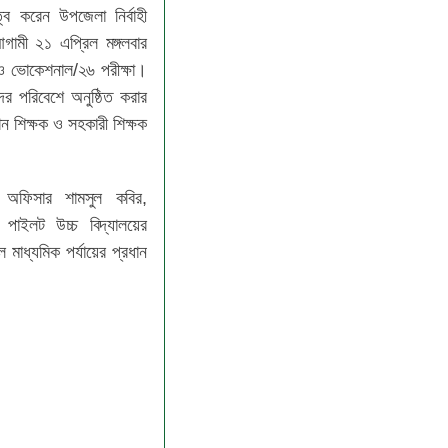
্ব করেন উপজেলা নির্বাহী
গামী ২১ এপ্রিল মঙ্গলবার
 ও ভোকেশনাল/২৬ পরীক্ষা।
দর পরিবেশে অনুষ্ঠিত করার
ধান শিক্ষক ও সহকারী শিক্ষক
।
 অফিসার শামসুল কবির,
র পাইলট উচ্চ বিদ্যালয়ের
াধ্যমিক পর্যায়ের প্রধান