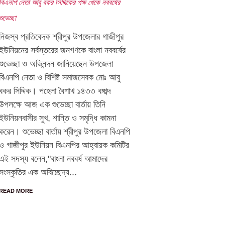
বিএনপি নেতা আবু বকর সিদ্দিকের পক্ষ থেকে নববর্ষের
শুভেচ্ছা
নিজস্ব প্রতিবেদক শ্রীপুর উপজেলার গাজীপুর
ইউনিয়নের সর্বস্তরের জনগণকে বাংলা নববর্ষের
শুভেচ্ছা ও অভিনন্দন জানিয়েছেন উপজেলা
বিএনপি নেতা ও বিশিষ্ট সমাজসেবক মোঃ আবু
বকর সিদ্দিক। পহেলা বৈশাখ ১৪৩৩ বঙ্গাব্দ
উপলক্ষে আজ এক শুভেচ্ছা বার্তায় তিনি
ইউনিয়নবাসীর সুখ, শান্তি ও সমৃদ্ধি কামনা
করেন। শুভেচ্ছা বার্তায় শ্রীপুর উপজেলা বিএনপি
ও গাজীপুর ইউনিয়ন বিএনপির আহ্বায়ক কমিটির
এই সদস্য বলেন,"বাংলা নববর্ষ আমাদের
সংস্কৃতির এক অবিচ্ছেদ্য...
READ MORE