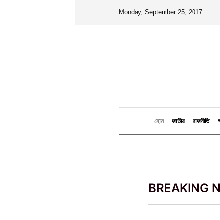
আমাদের দর্পণ - সত্যের প্রতিফলন
Monday, September 25, 2017
হোম
জাতীয়
রাজনীতি
আ
BREAKING 