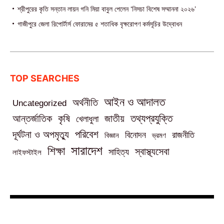
শ্রীপুরের কৃতি সন্তান লায়ন গনি মিয়া বাবুল পেলেন ‘নিসচা বিশেষ সম্মাননা ২০২৬’
গাজীপুরে জেলা রিপোর্টার্স ফোরামের ৫ শতাধিক বৃক্ষরোপণ কর্মসূচির উদ্বোধন
TOP SEARCHES
আইন ও আদালত
অর্থনীতি
Uncategorized
তথ্যপ্রযুক্তি
আন্তর্জাতিক
কৃষি
জাতীয়
খেলাধুলা
পরিবেশ
দূর্ঘটনা ও অপমৃত্যু
বিনোদন
রাজনীতি
বিজ্ঞান
ভ্রমণ
সারাদেশ
শিক্ষা
স্বাস্থ্যসেবা
সাহিত্য
লাইফস্টাইল