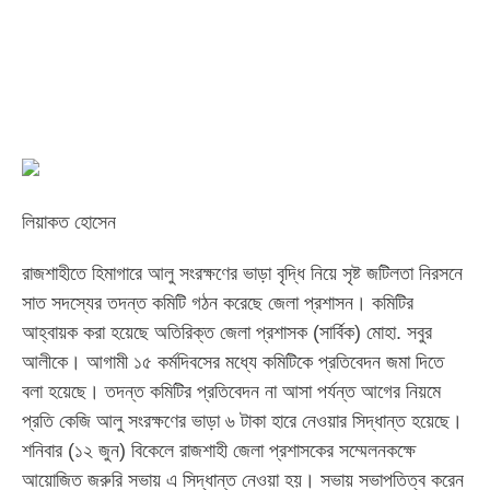
লিয়াকত হোসেন
রাজশাহীতে হিমাগারে আলু সংরক্ষণের ভাড়া বৃদ্ধি নিয়ে সৃষ্ট জটিলতা নিরসনে
সাত সদস্যের তদন্ত কমিটি গঠন করেছে জেলা প্রশাসন। কমিটির
আহ্বায়ক করা হয়েছে অতিরিক্ত জেলা প্রশাসক (সার্বিক) মোহা. সবুর
আলীকে। আগামী ১৫ কর্মদিবসের মধ্যে কমিটিকে প্রতিবেদন জমা দিতে
বলা হয়েছে। তদন্ত কমিটির প্রতিবেদন না আসা পর্যন্ত আগের নিয়মে
প্রতি কেজি আলু সংরক্ষণের ভাড়া ৬ টাকা হারে নেওয়ার সিদ্ধান্ত হয়েছে।
শনিবার (১২ জুন) বিকেলে রাজশাহী জেলা প্রশাসকের সম্মেলনকক্ষে
আয়োজিত জরুরি সভায় এ সিদ্ধান্ত নেওয়া হয়। সভায় সভাপতিত্ব করেন