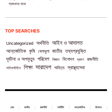
স্বজনদের মাঝে‎
TOP SEARCHES
আইন ও আদালত
অর্থনীতি
Uncategorized
তথ্যপ্রযুক্তি
আন্তর্জাতিক
কৃষি
জাতীয়
খেলাধুলা
পরিবেশ
দূর্ঘটনা ও অপমৃত্যু
বিনোদন
রাজনীতি
বিজ্ঞান
ভ্রমণ
সারাদেশ
শিক্ষা
স্বাস্থ্যসেবা
সাহিত্য
লাইফস্টাইল
হোম
জাতীয়
রাজনীতি
অর্থনীতি
আন্তর্জাতিক
বিনোদন