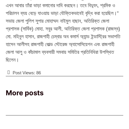
এখন আবার তাঁরা ভাড়া কমানোর দাবি করছেন। তবে বিদ্যুৎ, শ্রমিক ও
পরিচালন ব্যয় বেড়ে যাওয়ায় ভাড়া যৌক্তিকভাবেই বৃদ্ধি করা হয়েছিল।”
সভায় জেলা পুলিশ সুপার মোহাম্মদ নাইমুল হাছান, অতিরিক্ত জেলা
প্রশাসক (সার্বিক) মোহা. সবুর আলী, অতিরিক্ত জেলা প্রশাসক (রাজস্ব)
মো. মহিনুল হাসান, রাজশাহী চেম্বার অব কমার্স অ্যান্ড ইন্ডাস্ট্রির সভাপতি
হাসেন আলীসহ রাজশাহী কোল্ড স্টোরেজ অ্যাসোসিয়েশন এবং রাজশাহী
জেলা আলু ও কাঁচামাল ব্যবসায়ী সমবায় সমিতির প্রতিনিধিরা উপস্থিত
ছিলেন।
Post Views:
86
More posts