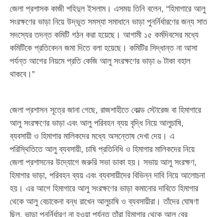
জেলা প্রশাসক কাজী শহিদুল ইসলাম। এসময় তিনি বলেন, “হিমাগারে আলু
সংরক্ষণের ভাড়া নিয়ে উদ্ভূত সমস্যা সমাধানে ভাড়া পুনর্নির্ধারণের জন্য সাত
সদস্যের তদন্ত কমিটি গঠন করা হয়েছে। আগামী ১৫ কর্মদিবসের মধ্যে
কমিটিকে প্রতিবেদন জমা দিতে বলা হয়েছে। কমিটির সিদ্ধান্ত না আসা
পর্যন্ত আগের নিয়মে প্রতি কেজি আলু সংরক্ষণের ভাড়া ৬ টাকা বহাল
থাকবে।”
জেলা প্রশাসন সূত্রে জানা গেছে, রাজশাহীতে কোল্ড স্টোরেজ বা হিমাগারে
আলু সংরক্ষণের ভাড়া এবং আলু পরিবহন ব্যয় বৃদ্ধি নিয়ে আলুচাষি,
ব্যবসায়ী ও হিমাগার মালিকদের মধ্যে অসন্তোষ দেখা দেয়। এ
পরিস্থিতিতে আলু ব্যবসায়ী, চাষি প্রতিনিধি ও হিমাগার মালিকদের নিয়ে
জেলা প্রশাসনের উদ্যোগে জরুরি সভা ডাকা হয়। সভায় আলু সংরক্ষণ,
হিমাগার ভাড়া, পরিবহন ব্যয় এবং ব্যবসায়ীদের বিভিন্ন দাবি নিয়ে আলোচনা
হয়। এর আগে হিমাগারে আলু সংরক্ষণের ভাড়া কমানোর দাবিতে হিমাগার
থেকে আলু বেচাকেনা বন্ধ রাখেন আলুচাষি ও ব্যবসায়ীরা। তাঁদের ঘোষণা
ছিল, ভাড়া পুনর্নির্ধারণ না হওয়া পর্যন্ত তাঁরা হিমাগার থেকে আলু বের