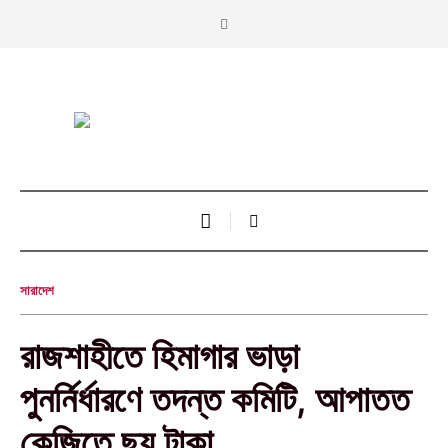
সারাদেশ
রাজশাহীতে হিমাগার ভাড়া
পুনর্নির্ধারণে তদন্ত কমিটি, আপাতত
কেজিতে ছয় টাকা