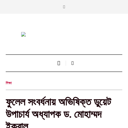
শিক্ষা
ফুলেল সংবর্ধনায় অভিষিক্ত ডুয়েট
উপাচার্য অধ্যাপক ড. মোহাম্মদ
ইকবাল