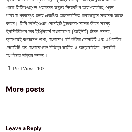
থেকে ডিস্টিংগুইশড প্রফেসর অ্যান্ড লিডারশিপ অ্যাওয়ার্ডসহ শ্রেষ্ঠ
গবেষণা প্রবন্ধের জন্য একাধিক আন্তর্জাতিক কনফারেন্সে সম্মাননা অর্জন
করেন। তিনি আইইওএম সোসাইটি ইন্টারন্যাশনালের জীবন সদস্য,
ইনস্টিটিউশন অব ইঞ্জিনিয়ার্স বাংলাদেশের (আইইবি) জীবন সদস্য,
অ্যাশরেই বাংলাদেশ শাখা, বাংলাদেশ কম্পিউটার সোসাইটি এবং এশিয়াটিক
সোসাইটি অব বাংলাদেশসহ বিভিন্ন জাতীয় ও আন্তর্জাতিক পেশাজীবী
সংগঠনের সক্রিয় সদস্য।
Post Views:
103
More posts
Leave a Reply