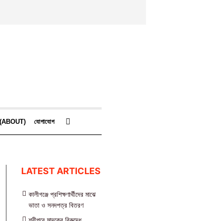
কে (ABOUT)
যোগাযোগ
LATEST ARTICLES
কালীগঞ্জে প্রশিক্ষণার্থীদের মাঝে
ভাতা ও সনদপত্র বিতরণ
শ্রীপুরে মাদকের বিরুদ্ধে