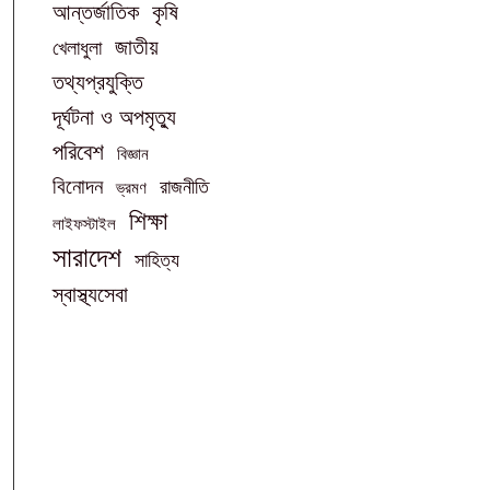
আন্তর্জাতিক
কৃষি
জাতীয়
খেলাধুলা
তথ্যপ্রযুক্তি
দূর্ঘটনা ও অপমৃত্যু
পরিবেশ
বিজ্ঞান
বিনোদন
রাজনীতি
ভ্রমণ
শিক্ষা
লাইফস্টাইল
সারাদেশ
সাহিত্য
স্বাস্থ্যসেবা