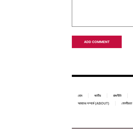
হোম
জাতীয়
রাজনীতি
আমাদের সম্পর্কে (ABOUT)
গোপনীয়ত