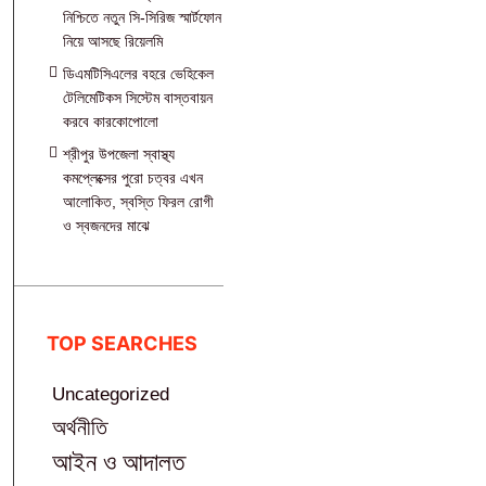
নিশ্চিতে নতুন সি-সিরিজ স্মার্টফোন
নিয়ে আসছে রিয়েলমি
ডিএমটিসিএলের বহরে ভেহিকেল
টেলিমেটিকস সিস্টেম বাস্তবায়ন
করবে কারকোপোলো
শ্রীপুর উপজেলা স্বাস্থ্য
কমপ্লেক্সের পুরো চত্বর এখন
আলোকিত, স্বস্তি ফিরল রোগী
ও স্বজনদের মাঝে‎
TOP SEARCHES
Uncategorized
অর্থনীতি
আইন ও আদালত