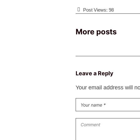
Post Views:
98
More posts
Leave a Reply
Your email address will n