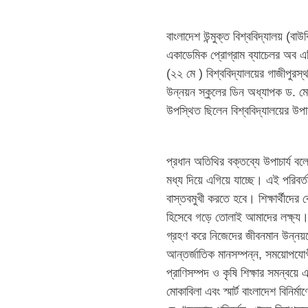
বাংলাদেশ উন্মুক্ত বিশ্ববিদ্যালয় (ব
একাডেমিক প্রোগ্রাম ব্যাচেলর অব এ
(২২ মে ) বিশ্ববিদ্যালয়ের গাজীপুরস্থ
উন্নয়ন স্কুলের ডিন অধ্যাপক ড. মো
উপস্থিত ছিলেন বিশ্ববিদ্যালয়ের উপাচ
প্রধান অতিথির বক্তব্যে উপাচার্য বল
মধ্য দিয়ে এগিয়ে যাচ্ছে। এই পরিবর্ত
বাস্তবমুখী করতে হবে। শিক্ষার্থীদের
হিসেবে গড়ে তোলাই আমাদের লক্ষ্য।তিন
গ্রহণ করে নিজেদের জীবনমান উন্নয়ন
আন্তর্জাতিক মানসম্পন্ন, সময়োপযোগী
প্রাণিসম্পদ ও কৃষি শিক্ষার সমন্বয়ে
মোকাবিলা এবং স্মার্ট বাংলাদেশ বিনির