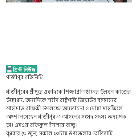
গাজীপুর প্রতিনিধি
গাজীপুরের শ্রীপুরে একদিকে শিক্ষাপ্রতিষ্ঠানের উন্নয়ন কাজের
উদ্বোধন, অন্যদিকে শহীদ রাষ্ট্রপতি জিয়াউর রহমানের
শাহাদাত বার্ষিকী উপলক্ষে আলোচনা ও দোয়া মাহফিলে
অংশ নিয়েছেন গাজীপুর-৩ আসনের সংসদ সদস্য অধ্যাপক
ডাঃ এসএম রফিকুল ইসলাম বাচ্চু।
বুধবার (৩ জুন) সকাল ১০টায় উপজেলার তেলিহাটি