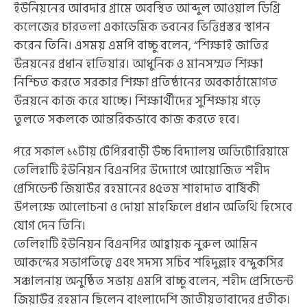
ইউনিয়নের আবদার গ্রামে অবস্থিত আব্দুল আওয়াল ডিগ্রি
কলেজের চারতলা একাডেমিক ভবনের ভিত্তিপ্রস্তর স্থাপন
করেন তিনি। এসময় এমপি বাচ্চু বলেন, “শিক্ষাই জাতির
উন্নয়নের প্রধান হাতিয়ার। আধুনিক ও মানসম্মত শিক্ষা
নিশ্চিত করতে সরকার শিক্ষা প্রতিষ্ঠানের অবকাঠামোগত
উন্নয়নে কাজ করে যাচ্ছে। শিক্ষার্থীদের সুশিক্ষায় গড়ে
তুলতে সকলকে আন্তরিকভাবে কাজ করতে হবে।
পরে সকাল ১১টায় টেপিরবাড়ী উচ্চ বিদ্যালয় অডিটোরিয়ামে
তেলিহাটি ইউনিয়ন বিএনপির উদ্যোগে আয়োজিত শহীদ
প্রেসিডেন্ট জিয়াউর রহমানের ৪৫তম শাহাদাত বার্ষিকী
উপলক্ষে আলোচনা ও দোয়া মাহফিলে প্রধান অতিথি হিসেবে
যোগ দেন তিনি।
তেলিহাটি ইউনিয়ন বিএনপির আহ্বায়ক নুরুল আমিন
আকন্দের সভাপতিত্বে এবং সদস্য সচিব শহিদুল্লাহ বন্দুকসির
সঞ্চালনায় অনুষ্ঠিত সভায় এমপি বাচ্চু বলেন, শহীদ প্রেসিডেন্ট
জিয়াউর রহমান ছিলেন বাংলাদেশি জাতীয়তাবাদের প্রতীক।