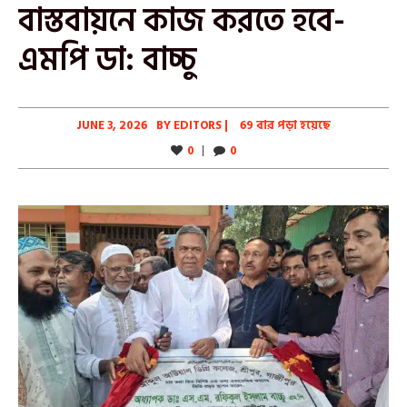
বাস্তবায়নে কাজ করতে হবে-
এমপি ডা: বাচ্চু
JUNE 3, 2026
BY
EDITORS
|
69 বার পড়া হয়েছে
0
0