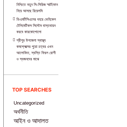
নিশ্চিতে নতুন সি-সিরিজ স্মার্টফোন
নিয়ে আসছে রিয়েলমি
ডিএমটিসিএলের বহরে ভেহিকেল
টেলিমেটিকস সিস্টেম বাস্তবায়ন
করবে কারকোপোলো
শ্রীপুর উপজেলা স্বাস্থ্য
কমপ্লেক্সের পুরো চত্বর এখন
আলোকিত, স্বস্তি ফিরল রোগী
ও স্বজনদের মাঝে‎
TOP SEARCHES
Uncategorized
অর্থনীতি
আইন ও আদালত