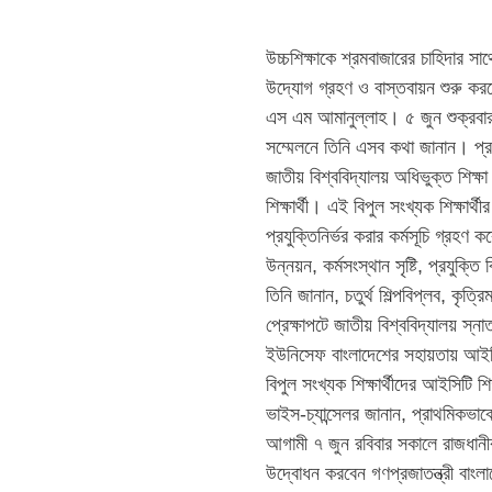
উচ্চশিক্ষাকে শ্রমবাজারের চাহিদার সাথ
উদ্যোগ গ্রহণ ও বাস্তবায়ন শুরু করছ
এস এম আমানুল্লাহ। ৫ জুন শুক্রবার 
সম্মেলনে তিনি এসব কথা জানান। প্
জাতীয় বিশ্ববিদ্যালয় অধিভুক্ত শিক্ষ
শিক্ষার্থী। এই বিপুল সংখ্যক শিক্ষার্থ
প্রযুক্তিনির্ভর করার কর্মসূচি গ্রহণ
উন্নয়ন, কর্মসংস্থান সৃষ্টি, প্রযুক্
তিনি জানান, চতুর্থ শিল্পবিপ্লব, কৃত্র
প্রেক্ষাপটে জাতীয় বিশ্ববিদ্যালয় স্
ইউনিসেফ বাংলাদেশের সহায়তায় আইসিট
বিপুল সংখ্যক শিক্ষার্থীদের আইসিটি 
ভাইস-চ্যান্সেলর জানান, প্রাথমিকভ
আগামী ৭ জুন রবিবার সকালে রাজধানীর ব
উদ্বোধন করবেন গণপ্রজাতন্ত্রী বাংল