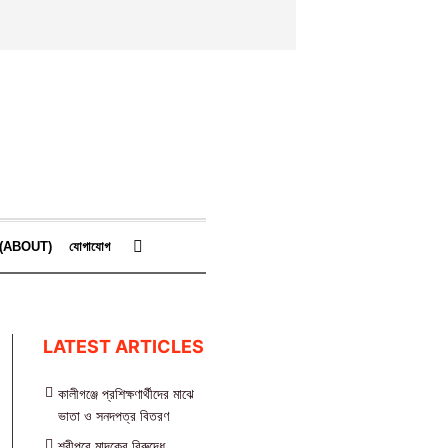
কে (ABOUT)
যোগাযোগ
LATEST ARTICLES
কালীগঞ্জে প্রশিক্ষণার্থীদের মাঝে
ভাতা ও সনদপত্র বিতরণ
শ্রীপুরে মাদকের বিরুদ্ধে