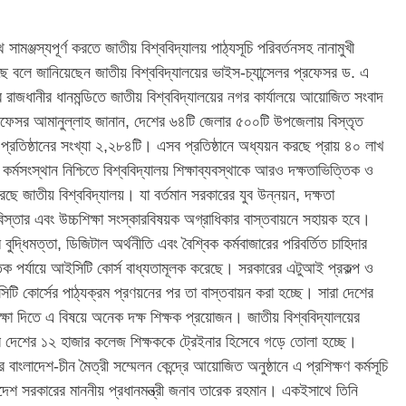
ে সামঞ্জস্যপূর্ণ করতে জাতীয় বিশ্ববিদ্যালয় পাঠ্যসূচি পরিবর্তনসহ নানামুখী
ে বলে জানিয়েছেন জাতীয় বিশ্ববিদ্যালয়ের ভাইস-চ্যান্সেলর প্রফেসর ড. এ
রাজধানীর ধানমন্ডিতে জাতীয় বিশ্ববিদ্যালয়ের নগর কার্যালয়ে আয়োজিত সংবাদ
রফেসর আমানুল্লাহ জানান, দেশের ৬৪টি জেলার ৫০০টি উপজেলায় বিস্তৃত
া প্রতিষ্ঠানের সংখ্যা ২,২৮৪টি। এসব প্রতিষ্ঠানে অধ্যয়ন করছে প্রায় ৪০ লাখ
ীর কর্মসংস্থান নিশ্চিতে বিশ্ববিদ্যালয় শিক্ষাব্যবস্থাকে আরও দক্ষতাভিত্তিক ও
 করেছে জাতীয় বিশ্ববিদ্যালয়। যা বর্তমান সরকারের যুব উন্নয়ন, দক্ষতা
তি বিস্তার এবং উচ্চশিক্ষা সংস্কারবিষয়ক অগ্রাধিকার বাস্তবায়নে সহায়ক হবে।
িম বুদ্ধিমত্তা, ডিজিটাল অর্থনীতি এবং বৈশ্বিক কর্মবাজারের পরিবর্তিত চাহিদার
নাতক পর্যায়ে আইসিটি কোর্স বাধ্যতামূলক করেছে। সরকারের এটুআই প্রকল্প ও
ি কোর্সের পাঠ্যক্রম প্রণয়নের পর তা বাস্তবায়ন করা হচ্ছে। সারা দেশের
শিক্ষা দিতে এ বিষয়ে অনেক দক্ষ শিক্ষক প্রয়োজন। জাতীয় বিশ্ববিদ্যালয়ের
াবে দেশের ১২ হাজার কলেজ শিক্ষককে ট্রেইনার হিসেবে গড়ে তোলা হচ্ছে।
াংলাদেশ-চীন মৈত্রী সম্মেলন কেন্দ্রে আয়োজিত অনুষ্ঠানে এ প্রশিক্ষণ কর্মসূচি
াদেশ সরকারের মাননীয় প্রধানমন্ত্রী জনাব তারেক রহমান। একইসাথে তিনি