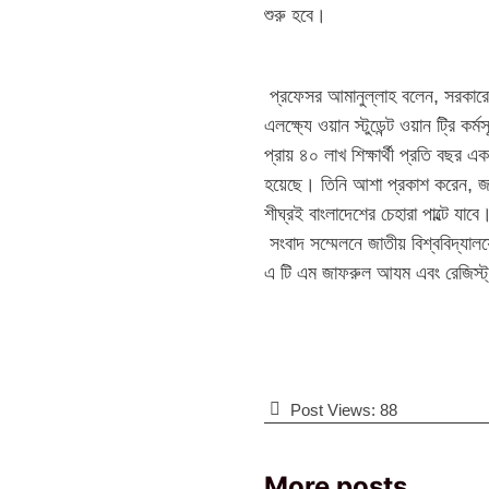
শুরু হবে।
প্রফেসর আমানুল্লাহ বলেন, সরকারের 
এলক্ষ্যে ওয়ান স্টুডেন্ট ওয়ান ট্রি 
প্রায় ৪০ লাখ শিক্ষার্থী প্রতি বছর 
হয়েছে। তিনি আশা প্রকাশ করেন, জাতী
শীঘ্রই বাংলাদেশের চেহারা পাল্টে যাবে
সংবাদ সম্মেলনে জাতীয় বিশ্ববিদ্যাল
এ টি এম জাফরুল আযম এবং রেজিস্ট
Post Views:
88
More posts