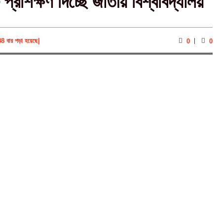
্রশিক্ষণ দিচ্ছে জাতীয় বিশ্ববিদ্যালয়
88 বার পড়া হয়েছে
|
0
0