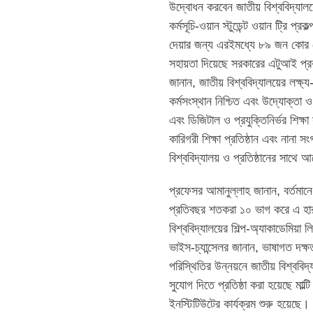
উদ্বোধন করবেন জাতীয় বিশ্ববিদ্যালয়
কর্মসূচি-ওয়ান স্টুডেন্ট ওয়ান ট্রি 
দেয়ার জন্য এরইমধ্যে ৮৯ জন কোর ট
সহায়তা দিয়েছে সরকারের এটুআই প্রক
জানান, জাতীয় বিশ্ববিদ্যালয়ের লক্ষ্
কর্মসংস্থান নিশ্চিত এবং উদ্যোক্তা 
এবং ডিজিটাল ও প্রযুক্তিনির্ভর শিক্ষ
কারিগরী শিক্ষা প্রতিষ্ঠান এবং না
বিশ্ববিদ্যালয় ও প্রতিষ্ঠানের সাথে
প্রফেসর আমানুল্লাহ জানান, বর্তমান
প্রতিবছর শতকরা ১০ ভাগ করে এ হা
বিশ্ববিদ্যালয়ের শিল্প-অ্যাকাডেমিয়
ভাইস-চ্যান্সেলর জানান, ভাষাগত দক্
পরিস্থিতির উন্নয়নে জাতীয় বিশ্ববিদ্
সুযোগ দিতে প্রতিষ্ঠা করা হয়েছে মাল
ইনস্টিটিউটের কার্যক্রম শুরু হয়েছে। 