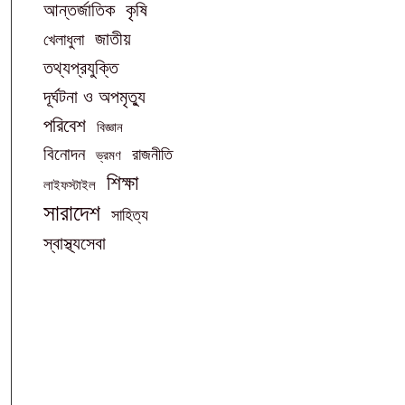
আন্তর্জাতিক
কৃষি
জাতীয়
খেলাধুলা
তথ্যপ্রযুক্তি
দূর্ঘটনা ও অপমৃত্যু
পরিবেশ
বিজ্ঞান
বিনোদন
রাজনীতি
ভ্রমণ
শিক্ষা
লাইফস্টাইল
সারাদেশ
সাহিত্য
স্বাস্থ্যসেবা