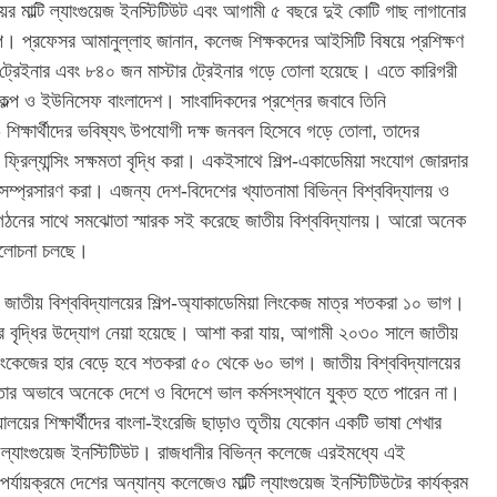
ের মাল্টি ল্যাংগুয়েজ ইনস্টিটিউট এবং আগামী ৫ বছরে দুই কোটি গাছ লাগানোর
প্রকল্প। প্রফেসর আমানুল্লাহ জানান, কলেজ শিক্ষকদের আইসিটি বিষয়ে প্রশিক্ষণ
্রেইনার এবং ৮৪০ জন মাস্টার ট্রেইনার গড়ে তোলা হয়েছে। এতে কারিগরী
ল্প ও ইউনিসেফ বাংলাদেশ। সাংবাদিকদের প্রশ্নের জবাবে তিনি
য- শিক্ষার্থীদের ভবিষ্যৎ উপযোগী দক্ষ জনবল হিসেবে গড়ে তোলা, তাদের
ও ফ্রিল্যান্সিং সক্ষমতা বৃদ্ধি করা। একইসাথে শিল্প-একাডেমিয়া সংযোগ জোরদার
া সম্প্রসারণ করা। এজন্য দেশ-বিদেশের খ্যাতনামা বিভিন্ন বিশ্ববিদ্যালয় ও
না সংগঠনের সাথে সমঝোতা স্মারক সই করেছে জাতীয় বিশ্ববিদ্যালয়। আরো অনেক
 আলোচনা চলছে।
ে জাতীয় বিশ্ববিদ্যালয়ের শিল্প-অ্যাকাডেমিয়া লিংকেজ মাত্র শতকরা ১০ ভাগ।
র বৃদ্ধির উদ্যোগ নেয়া হয়েছে। আশা করা যায়, আগামী ২০৩০ সালে জাতীয়
া লিংকেজের হার বেড়ে হবে শতকরা ৫০ থেকে ৬০ ভাগ। জাতীয় বিশ্ববিদ্যালয়ের
ষতার অভাবে অনেকে দেশে ও বিদেশে ভাল কর্মসংস্থানে যুক্ত হতে পারেন না।
যালয়ের শিক্ষার্থীদের বাংলা-ইংরেজি ছাড়াও তৃতীয় যেকোন একটি ভাষা শেখার
্টি ল্যাংগুয়েজ ইনস্টিটিউট। রাজধানীর বিভিন্ন কলেজে এরইমধ্যে এই
পর্যায়ক্রমে দেশের অন্যান্য কলেজেও মাল্টি ল্যাংগুয়েজ ইনস্টিটিউটের কার্যক্রম