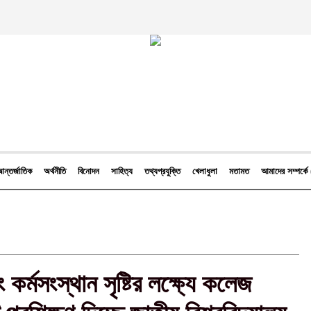
ন্তর্জাতিক
অর্থনীতি
বিনোদন
সাহিত্য
তথ্যপ্রযুক্তি
খেলাধুলা
মতামত
আমাদের সম্পর্
কর্মসংস্থান সৃষ্টির লক্ষ্যে কলেজ