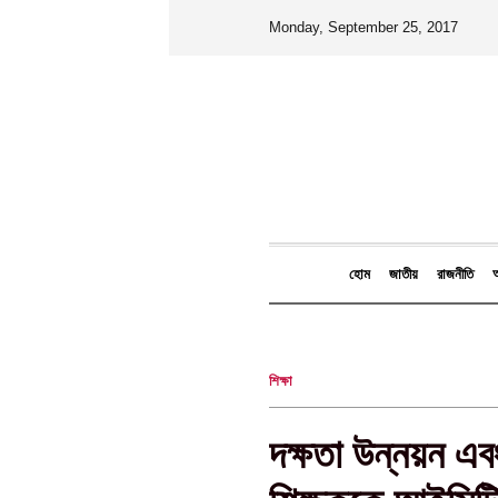
Monday, September 25, 2017
হোম
জাতীয়
রাজনীতি
আ
শিক্ষা
দক্ষতা উন্নয়ন এবং 