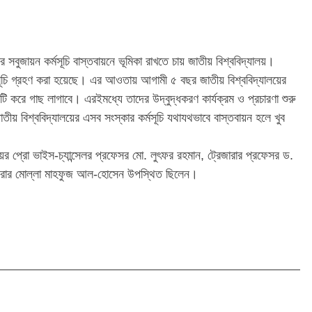
সবুজায়ন কর্মসূচি বাস্তবায়নে ভূমিকা রাখতে চায় জাতীয় বিশ্ববিদ্যালয়।
কর্মসূচি গ্রহণ করা হয়েছে। এর আওতায় আগামী ৫ বছর জাতীয় বিশ্ববিদ্যালয়ের
একটি করে গাছ লাগাবে। এরইমধ্যে তাদের উদ্বুদ্ধকরণ কার্যক্রম ও প্রচারণা শুরু
য় বিশ্ববিদ্যালয়ের এসব সংস্কার কর্মসূচি যথাযথভাবে বাস্তবায়ন হলে খুব
।
য়ের প্রো ভাইস-চ্যান্সেলর প্রফেসর মো. লুৎফর রহমান, ট্রেজারার প্রফেসর ড.
্রার মোল্লা মাহফুজ আল-হোসেন উপস্থিত ছিলেন।