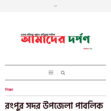
শিক্ষা
রংপুর সদর উপজেলা পাবলিক