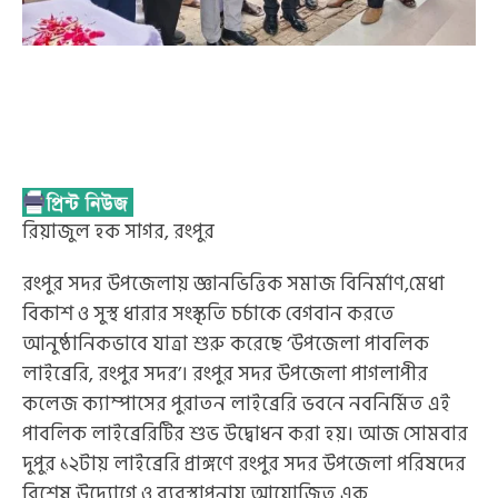
রিয়াজুল হক সাগর, রংপুর
রংপুর সদর উপজেলায় জ্ঞানভিত্তিক সমাজ বিনির্মাণ,মেধা
বিকাশ ও সুস্থ ধারার সংস্কৃতি চর্চাকে বেগবান করতে
আনুষ্ঠানিকভাবে যাত্রা শুরু করেছে ‘উপজেলা পাবলিক
লাইব্রেরি, রংপুর সদর’। রংপুর সদর উপজেলা পাগলাপীর
কলেজ ক্যাম্পাসের পুরাতন লাইব্রেরি ভবনে নবনির্মিত এই
পাবলিক লাইব্রেরিটির শুভ উদ্বোধন করা হয়। আজ সোমবার
দুপুর ১২টায় লাইব্রেরি প্রাঙ্গণে রংপুর সদর উপজেলা পরিষদের
বিশেষ উদ্যোগে ও ব্যবস্থাপনায় আয়োজিত এক