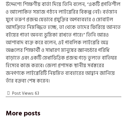
উদ্দেশ্যে শিক্ষণীয় বার্তা দিয়ে তিনি বলেন, “একটি প্রগতিশীল
ও আলোকিত সমাজ গঠনে লাইব্রেরির বিকল্প নেই। বর্তমান
যুগে তরুণ প্রজন্ম যেভাবে প্রযুক্তির অপব্যবহার ও মোবাইল
আসক্তিতে নিমজ্জিত হচ্ছে, তা থেকে তাদের ফিরিয়ে আনতে
বইয়ের পাতা অনন্য ভূমিকা রাখতে পারে।” ​তিনি আরও
আশাবাদ ব্যক্ত করে বলেন, এই পাবলিক লাইব্রেরি অত্র
অঞ্চলের শিক্ষার্থী ও সাধারণ মানুষের জ্ঞানচর্চার পরিধি
বাড়াতে এবং একটি মেধাভিত্তিক প্রজন্ম গড়ে তুলতে বাতিঘর
হিসেবে কাজ করবে। জেলা প্রশাসক স্থানীয় সর্বস্তরের
জনগণকে লাইব্রেরিটি নিয়মিত ব্যবহারের আহ্বান জানিয়ে
তাঁর বক্তব্য শেষ করেন।
Post Views:
63
More posts