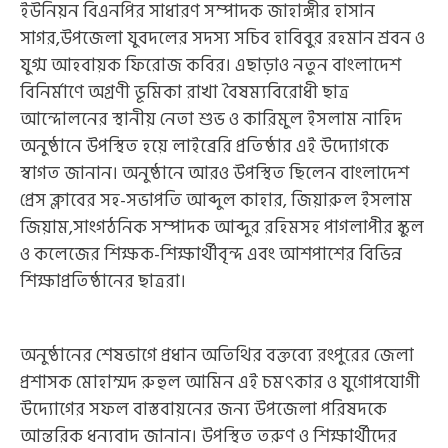
ইউনিয়ন বিএনপির সাধারণ সম্পাদক জাহাঙ্গীর হাসান
সাগর,উপজেলা যুবদলের সদস্য সচিব হাবিবুর রহমান শ্রবন ও
যুগ্ম আহবায়ক ফিরোজ কবির। ​এছাড়াও নতুন বাংলাদেশ
বিনির্মাণে অগ্রণী ভূমিকা রাখা বৈষম্যবিরোধী ছাত্র
আন্দোলনের স্থানীয় নেতা শুভ ও কারিমুল ইসলাম নাহিদ
অনুষ্ঠানে উপস্থিত হয়ে লাইব্রেরি প্রতিষ্ঠার এই উদ্যোগকে
স্বাগত জানান। অনুষ্ঠানে আরও উপস্থিত ছিলেন বাংলাদেশ
প্রেস ক্লাবের সহ-সভাপতি আব্দুল কাহার, জিয়ারুল ইসলাম
জিয়াম,সাংগঠনিক সম্পাদক আব্দুর রহিমসহ পাগলাপীর স্কুল
ও কলেজের শিক্ষক-শিক্ষার্থীবৃন্দ এবং আশপাশের বিভিন্ন
শিক্ষাপ্রতিষ্ঠানের ছাত্ররা।
​অনুষ্ঠানের শেষভাগে প্রধান অতিথির বক্তব্যে রংপুরের জেলা
প্রশাসক মোহাম্মদ রুহুল আমিন এই চমৎকার ও যুগোপযোগী
উদ্যোগের সফল বাস্তবায়নের জন্য উপজেলা পরিষদকে
আন্তরিক ধন্যবাদ জানান। উপস্থিত তরুণ ও শিক্ষার্থীদের