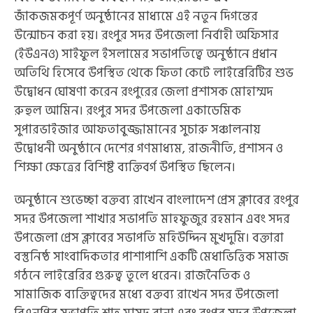
জাঁকজমকপূর্ণ অনুষ্ঠানের মাধ্যমে এই নতুন দিগন্তের
উন্মোচন করা হয়। রংপুর সদর উপজেলা নির্বাহী অফিসার
(ইউএনও) সাইফুল ইসলামের সভাপতিত্বে অনুষ্ঠানে প্রধান
অতিথি হিসেবে উপস্থিত থেকে ফিতা কেটে লাইব্রেরিটির শুভ
উদ্বোধন ঘোষণা করেন রংপুরের জেলা প্রশাসক মোহাম্মদ
রুহুল আমিন। রংপুর সদর উপজেলা একাডেমিক
সুপারভাইজার আফতাবুজ্জামানের সুচারু সঞ্চালনায়
উদ্বোধনী অনুষ্ঠানে দেশের গণমাধ্যম, রাজনীতি, প্রশাসন ও
শিক্ষা ক্ষেত্রের বিশিষ্ট ব্যক্তিবর্গ উপস্থিত ছিলেন।
অনুষ্ঠানে শুভেচ্ছা বক্তব্য রাখেন বাংলাদেশ প্রেস ক্লাবের রংপুর
সদর উপজেলা শাখার সভাপতি মাহফুজুর রহমান এবং সদর
উপজেলা প্রেস ক্লাবের সভাপতি মহিউদ্দিন মুখদুমি। বক্তারা
বস্তুনিষ্ঠ সাংবাদিকতার পাশাপাশি একটি মেধাভিত্তিক সমাজ
গঠনে লাইব্রেরির গুরুত্ব তুলে ধরেন। ​রাজনৈতিক ও
সামাজিক ব্যক্তিত্বদের মধ্যে বক্তব্য রাখেন সদর উপজেলা