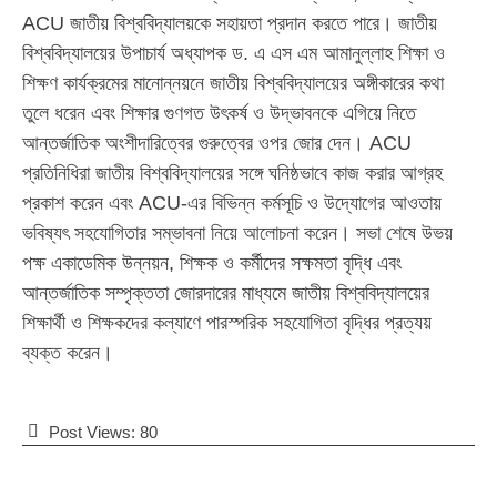
ACU জাতীয় বিশ্ববিদ্যালয়কে সহায়তা প্রদান করতে পারে। জাতীয়
বিশ্ববিদ্যালয়ের উপাচার্য অধ্যাপক ড. এ এস এম আমানুল্লাহ শিক্ষা ও
শিক্ষণ কার্যক্রমের মানোন্নয়নে জাতীয় বিশ্ববিদ্যালয়ের অঙ্গীকারের কথা
তুলে ধরেন এবং শিক্ষার গুণগত উৎকর্ষ ও উদ্ভাবনকে এগিয়ে নিতে
আন্তর্জাতিক অংশীদারিত্বের গুরুত্বের ওপর জোর দেন। ACU
প্রতিনিধিরা জাতীয় বিশ্ববিদ্যালয়ের সঙ্গে ঘনিষ্ঠভাবে কাজ করার আগ্রহ
প্রকাশ করেন এবং ACU-এর বিভিন্ন কর্মসূচি ও উদ্যোগের আওতায়
ভবিষ্যৎ সহযোগিতার সম্ভাবনা নিয়ে আলোচনা করেন। সভা শেষে উভয়
পক্ষ একাডেমিক উন্নয়ন, শিক্ষক ও কর্মীদের সক্ষমতা বৃদ্ধি এবং
আন্তর্জাতিক সম্পৃক্ততা জোরদারের মাধ্যমে জাতীয় বিশ্ববিদ্যালয়ের
শিক্ষার্থী ও শিক্ষকদের কল্যাণে পারস্পরিক সহযোগিতা বৃদ্ধির প্রত্যয়
ব্যক্ত করেন।
Post Views:
80