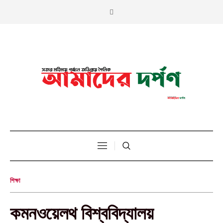
শিক্ষা
কমনওয়েলথ বিশ্ববিদ্যালয়