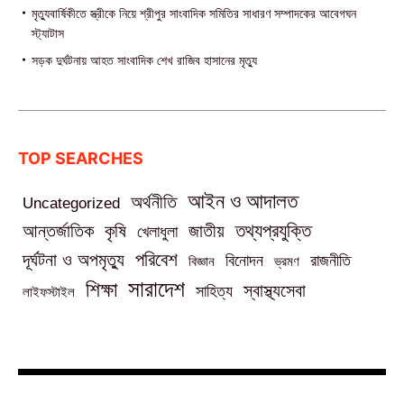
মৃত্যুবার্ষিকীতে স্ত্রীকে নিয়ে শ্রীপুর সাংবাদিক সমিতির সাধারণ সম্পাদকের আবেগঘন
স্ট্যাটাস
সড়ক দুর্ঘটনায় আহত সাংবাদিক শেখ রাজিব হাসানের মৃত্যু
TOP SEARCHES
আইন ও আদালত
অর্থনীতি
Uncategorized
তথ্যপ্রযুক্তি
আন্তর্জাতিক
কৃষি
জাতীয়
খেলাধুলা
পরিবেশ
দূর্ঘটনা ও অপমৃত্যু
বিনোদন
রাজনীতি
বিজ্ঞান
ভ্রমণ
সারাদেশ
শিক্ষা
স্বাস্থ্যসেবা
সাহিত্য
লাইফস্টাইল