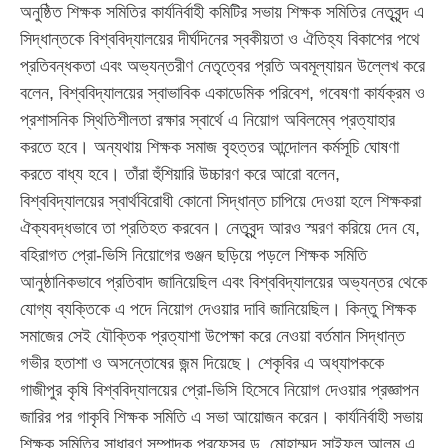
অনুষ্ঠিত শিক্ষক সমিতির কার্যনির্বাহী কমিটির সভায় শিক্ষক সমিতির নেতৃবৃন্দ এ
সিদ্ধান্তকে বিশ্ববিদ্যালয়ের দীর্ঘদিনের স্বকীয়তা ও ঐতিহ্য বিকাশের পথে
প্রতিবন্ধকতা এবং অভ্যন্তরীণ নেতৃত্বের প্রতি অবমূল্যায়ন উল্লেখ করে
বলেন, বিশ্ববিদ্যালয়ের স্বাভাবিক একাডেমিক পরিবেশ, গবেষণা কার্যক্রম ও
প্রশাসনিক স্থিতিশীলতা রক্ষার স্বার্থে এ নিয়োগ অবিলম্বে প্রত্যাহার
করতে হবে। অন্যথায় শিক্ষক সমাজ বৃহত্তর আন্দোলন কর্মসূচি ঘোষণা
করতে বাধ্য হবে। তাঁরা হুঁশিয়ারি উচ্চারণ করে আরো বলেন,
বিশ্ববিদ্যালয়ের স্বার্থবিরোধী কোনো সিদ্ধান্ত চাপিয়ে দেওয়া হলে শিক্ষকরা
ঐক্যবদ্ধভাবে তা প্রতিহত করবেন। নেতৃবৃন্দ আরও স্মরণ করিয়ে দেন যে,
বহিরাগত প্রো-ভিসি নিয়োগের গুঞ্জন ছড়িয়ে পড়লে শিক্ষক সমিতি
আনুষ্ঠানিকভাবে প্রতিবাদ জানিয়েছিল এবং বিশ্ববিদ্যালয়ের অভ্যন্তর থেকে
যোগ্য ব্যক্তিকে এ পদে নিয়োগ দেওয়ার দাবি জানিয়েছিল। কিন্তু শিক্ষক
সমাজের সেই যৌক্তিক প্রত্যাশা উপেক্ষা করে নেওয়া বর্তমান সিদ্ধান্ত
গভীর হতাশা ও অসন্তোষের জন্ম দিয়েছে। শেকৃবির এ অধ্যাপককে
গাজীপুর কৃষি বিশ্ববিদ্যালয়ের প্রো-ভিসি হিসেবে নিয়োগ দেওয়ার প্রজ্ঞাপন
জারির পর গাকৃবি শিক্ষক সমিতি এ সভা আয়োজন করেন। কার্যনির্বাহী সভায়
শিক্ষক সমিতির সাধারণ সম্পাদক প্রফেসর ড. মোহাম্মদ সাইফুল আলম এ