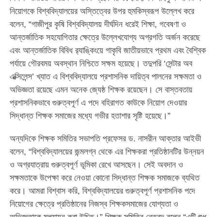
নিয়োগকে বিশ্ববিদ্যালয়ের অস্তিত্বের উপর হুমকিস্বরূপ উল্লেখ করে
বলেন, “গাজীপুর কৃষি বিশ্ববিদ্যালয় দীর্ঘদিন ধরেই শিক্ষা, গবেষণা ও
আন্তর্জাতিক সহযোগিতার ক্ষেত্রে উল্লেখযোগ্য অগ্রগতি অর্জন করেছে
এবং আন্তর্জাতিক বিবিধ র‍্যাঙ্কিংয়ে গাকৃবি জাতীয়ভাবে প্রথম এবং বৈশ্বিক
পর্যায়ে গৌরবময় অবস্থান নিশ্চিতে সক্ষম হয়েছে। তদুপরি ‘সেন্টার অব
এক্সিলেন্স’ খ্যাত এ বিশ্ববিদ্যালয়ে প্রশাসনিক দায়িত্ব পালনের সক্ষমতা ও
অভিজ্ঞতা রয়েছে এমন অনেক জ্যেষ্ঠ শিক্ষক রয়েছেন। সে বাস্তবতায়
প্রশাসনিকভাবে গুরুত্বপূর্ণ এ পদে বহিরাগত কাউকে নিয়োগ দেওয়ার
সিদ্ধান্ত শিক্ষক সমাজের মধ্যে গভীর হতাশার সৃষ্টি হয়েছে।”
অন্যদিকে শিক্ষক সমিতির সভাপতি প্রফেসর ড. নাসরীন আক্তার আইভী
বলেন, “বিশ্ববিদ্যালয়ের জন্মলগ্ন থেকে এর শিক্ষকরা প্রতিষ্ঠানটির উন্নয়ন
ও অগ্রযাত্রায় গুরুত্বপূর্ণ ভূমিকা রেখে আসছেন। সেই অবদান ও
সক্ষমতাকে উপেক্ষা করে নেওয়া কোনো সিদ্ধান্ত শিক্ষক সমাজকে ব্যথিত
করে। আমরা বিশ্বাস করি, বিশ্ববিদ্যালয়ের গুরুত্বপূর্ণ প্রশাসনিক পদে
নিয়োগের ক্ষেত্রে প্রতিষ্ঠানের নিজস্ব শিক্ষকসমাজের যোগ্যতা ও