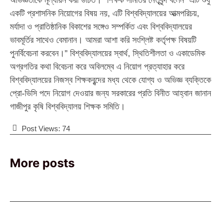
অভিজ্ঞতাকে মূল্যায়ন করা উচিত।” শিক্ষক সমিতির নেতৃবৃন্দ বলেন “এটি শুধু
একটি প্রশাসনিক নিয়োগের বিষয় নয়, এটি বিশ্ববিদ্যালয়ের আত্মপরিচয়,
মর্যাদা ও প্রাতিষ্ঠানিক বিকাশের সঙ্গেও সম্পর্কিত এবং বিশ্ববিদ্যালয়ের
ভাবমূর্তির সাথেও বেমানান। আমরা আশা করি সংশ্লিষ্ট কর্তৃপক্ষ বিষয়টি
পুনর্বিবেচনা করবেন।” বিশ্ববিদ্যালয়ের স্বার্থ, স্থিতিশীলতা ও একাডেমিক
অগ্রগতির কথা বিবেচনা করে অবিলম্বে এ নিয়োগ প্রত্যাহার করে
বিশ্ববিদ্যালয়ের নিজস্ব শিক্ষকবৃন্দের মধ্য থেকে যোগ্য ও অভিজ্ঞ ব্যক্তিকে
প্রো-ভিসি পদে নিয়োগ দেওয়ার জন্য সরকারের প্রতি বিনীত আহ্বান জানান
গাজীপুর কৃষি বিশ্ববিদ্যালয় শিক্ষক সমিতি।
Post Views:
74
More posts