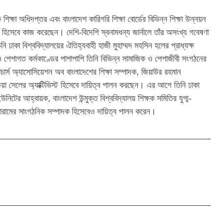
িক্ষা অধিদপ্তর এবং বাংলাদেশ কারিগরি শিক্ষা বোর্ডের বিভিন্ন শিক্ষা উন্নয়ন
র্শক হিসেবে কাজ করেছেন। দেশি-বিদেশি স্বনামধন্য জার্নালে তাঁর অসংখ্য গবেষণা
ি ঢাকা বিশ্ববিদ্যালয়ের ঐতিহ্যবাহী হাজী মুহাম্মদ মহসিন হলের প্রাধ্যক্ষ
ও পেশাগত কর্মকাণ্ডের পাশাপাশি তিনি বিভিন্ন সামাজিক ও পেশাজীবী সংগঠনের
টিচার্স অ্যাসোসিয়েশন অব বাংলাদেশের শিক্ষা সম্পাদক, জিয়াউর রহমান
য়া সেলের অ্যাক্টিভিস্ট হিসেবে দায়িত্ব পালন করছেন। এর আগে তিনি ঢাকা
টের আহ্বায়ক, বাংলাদেশ উন্মুক্ত বিশ্ববিদ্যালয় শিক্ষক সমিতির যুগ্ম-
োরামের সাংগঠনিক সম্পাদক হিসেবেও দায়িত্ব পালন করেন।