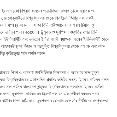
সলাম ঢাকা বিশ্ববিদ্যালয়ের পদার্থবিজ্ঞান বিভাগ থেকে স্নাতক ও
পানের হোক্কাইদো বিশ্ববিদ্যালয় থেকে পিএইচডি ডিগ্রি এবং একই
গবেষণা সম্পন্ন করেন। এছাড়া তিনি তাইওয়ানের ন্যাশনাল চিয়াও তুং
েবে দায়িত্ব পালন করেছেন। উন্মুক্ত ও দূরশিক্ষণ পদ্ধতির ওপর তিনি
েন ইউনিভার্সিটি এবং ভারতের ইন্দিরা গান্ধী ন্যাশনাল ওপেন ইউনিভার্সিটি থেকে
 আহসানউল্লাহ বিজ্ঞান ও প্রযুক্তি বিশ্ববিদ্যালয় থেকে এমএড এবং নর্দান
গ্রি কৃতিত্বের সঙ্গে অর্জন করেন।
ালয়ের শিক্ষা ও গবেষণা ইনস্টিটিউটে শিক্ষকতা ও গবেষণার সঙ্গে যুক্ত
ুক্ত বিশ্ববিদ্যালয়ের একাডেমিক প্ল্যানিং কমিটির সদস্য হিসেবে দায়িত্ব পালন
 পর্যন্ত বাংলাদেশ উন্মুক্ত বিশ্ববিদ্যালয়ে প্রভাষক হিসেবে কর্মরত
না, দূরশিক্ষণ কার্যক্রমের স্ক্রিপ্ট প্রণয়ন এবং পরীক্ষা ব্যবস্থাপনার
াউবির শিক্ষা কাঠামো ও দূরশিক্ষণ ব্যবস্থার সঙ্গে তাঁর দীর্ঘদিনের সম্পৃক্ততা