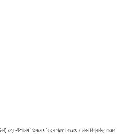
াউবি) প্রো-উপাচার্য হিসেবে দায়িত্ব গ্রহণ করেছেন ঢাকা বিশ্ববিদ্যালয়ের