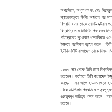
অপরদিকে, অধ্যাপক ড. মোঃ সিরাজুল ই
স্নাতকোত্তর ডিগ্রি অর্জনের পর জা
বিশ্ববিদ্যালয় থেকে পোস্ট-ডক্টরাল 
বিশ্ববিদ্যালয়ে ভিজিটিং প্রফেসর হিস
থাইল্যান্ডের সুখোথাই থাম্মাথিরাত ওপ
উচ্চতর প্রশিক্ষণ গ্রহণ করেন। তিনি
ইউনিভার্সিটি বাংলাদেশ থেকে বিএড ডি
২০০৬ সাল থেকে তিনি ঢাকা বিশ্ববিদ্য
রয়েছেন। বর্তমানে তিনি বাংলাদেশ উন্ম
করছেন। এর আগে ২০০৩ থেকে ২০০৬ সাল
থেকে মডিউলার পদ্ধতিতে পাঠ্যপুস্তক রচ
গুরুত্বপূর্ণ দায়িত্ব পালন করেন। ফলে ব
রয়েছে।