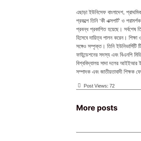
এছাড়া ইউনিসেফ বাংলাদেশ, প্রাথমিক শ
প্রকল্পে তিনি ‘কী এক্সপার্ট’ ও পরাম
প্রবন্ধ প্রকাশিত হয়েছে। সর্বশেষ তিন
হিসেবে দায়িত্ব পালন করেন। শিক্ষা 
সঙ্গেও সম্পৃক্ত। তিনি ইউনিভার্সিটি 
ফাউন্ডেশনের সদস্য এবং বিএনপি মিডি
বিশ্ববিদ্যালয় সাদা দলের আইইআর ইউনি
সম্পাদক এবং জাতীয়তাবাদী শিক্ষক ফ
Post Views:
72
More posts