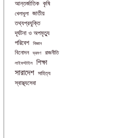
আন্তর্জাতিক
কৃষি
জাতীয়
খেলাধুলা
তথ্যপ্রযুক্তি
দূর্ঘটনা ও অপমৃত্যু
পরিবেশ
বিজ্ঞান
বিনোদন
রাজনীতি
ভ্রমণ
শিক্ষা
লাইফস্টাইল
সারাদেশ
সাহিত্য
স্বাস্থ্যসেবা