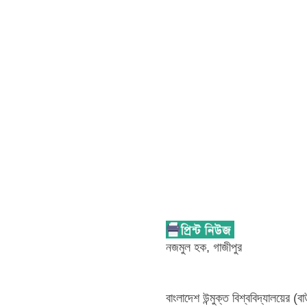
নজমুল হক, গাজীপুর
বাংলাদেশ উন্মুক্ত বিশ্ববিদ্যালয়ের (ব