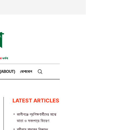
কে (ABOUT)
যোগাযোগ
LATEST ARTICLES
কালীগঞ্জে প্রশিক্ষণার্থীদের মাঝে
ভাতা ও সনদপত্র বিতরণ
শ্রীপুরে মাদকের বিরুদ্ধে