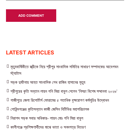
LATEST ARTICLES
মৃত্যুবার্ষিকীতে স্ত্রীকে নিয়ে শ্রীপুর সাংবাদিক সমিতির সাধারণ সম্পাদকের আবেগঘন
স্ট্যাটাস
সড়ক দুর্ঘটনায় আহত সাংবাদিক শেখ রাজিব হাসানের মৃত্যু
শ্রীপুরের কৃতি সন্তান লায়ন গনি মিয়া বাবুল পেলেন ‘নিসচা বিশেষ সম্মাননা ২০২৬’
গাজীপুরে জেলা রিপোর্টার্স ফোরামের ৫ শতাধিক বৃক্ষরোপণ কর্মসূচির উদ্বোধন
গোবিন্দগঞ্জের কৃতিসন্তান কাজী জেসিন বিটিভির মহাপরিচালক
নিরাপদ সড়ক সবার অধিকার- লায়ন মোঃ গনি মিয়া বাবুল
কালীগঞ্জে প্রশিক্ষণার্থীদের মাঝে ভাতা ও সনদপত্র বিতরণ