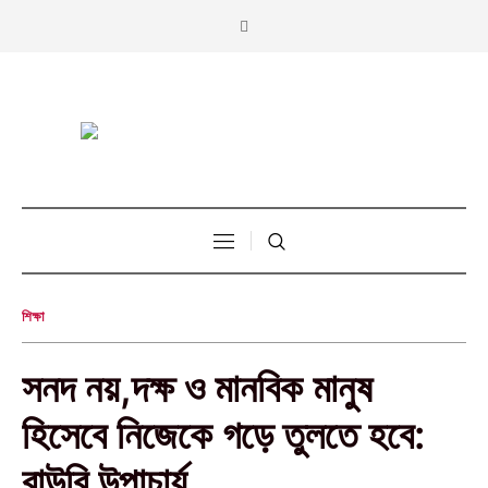
শিক্ষা
সনদ নয়,দক্ষ ও মানবিক মানুষ
হিসেবে নিজেকে গড়ে তুলতে হবে:
বাউবি উপাচার্য