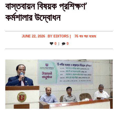
বাস্তবায়ন বিষয়ক প্রশিক্ষণ’
কর্মশালার উদ্বোধন
JUNE 22, 2026
BY
EDITORS
|
76 বার পড়া হয়েছে
0
0