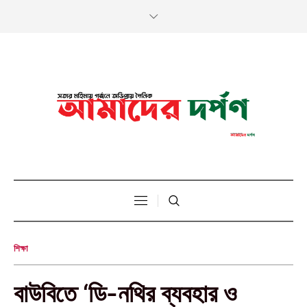
শিক্ষা
বাউবিতে ‘ডি-নথির ব্যবহার ও