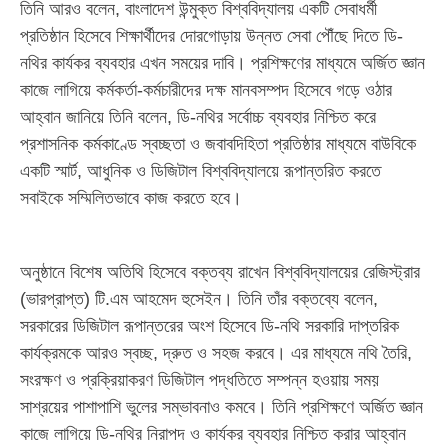
তিনি আরও বলেন, বাংলাদেশ উন্মুক্ত বিশ্ববিদ্যালয় একটি সেবাধর্মী
প্রতিষ্ঠান হিসেবে শিক্ষার্থীদের দোরগোড়ায় উন্নত সেবা পৌঁছে দিতে ডি-
নথির কার্যকর ব্যবহার এখন সময়ের দাবি। প্রশিক্ষণের মাধ্যমে অর্জিত জ্ঞান
কাজে লাগিয়ে কর্মকর্তা-কর্মচারীদের দক্ষ মানবসম্পদ হিসেবে গড়ে ওঠার
আহ্বান জানিয়ে তিনি বলেন, ডি-নথির সর্বোচ্চ ব্যবহার নিশ্চিত করে
প্রশাসনিক কর্মকাণ্ডে স্বচ্ছতা ও জবাবদিহিতা প্রতিষ্ঠার মাধ্যমে বাউবিকে
একটি স্মার্ট, আধুনিক ও ডিজিটাল বিশ্ববিদ্যালয়ে রূপান্তরিত করতে
সবাইকে সম্মিলিতভাবে কাজ করতে হবে।
অনুষ্ঠানে বিশেষ অতিথি হিসেবে বক্তব্য রাখেন বিশ্ববিদ্যালয়ের রেজিস্ট্রার
(ভারপ্রাপ্ত) টি.এম আহমেদ হুসেইন। তিনি তাঁর বক্তব্যে বলেন,
সরকারের ডিজিটাল রূপান্তরের অংশ হিসেবে ডি-নথি সরকারি দাপ্তরিক
কার্যক্রমকে আরও স্বচ্ছ, দ্রুত ও সহজ করবে। এর মাধ্যমে নথি তৈরি,
সংরক্ষণ ও প্রক্রিয়াকরণ ডিজিটাল পদ্ধতিতে সম্পন্ন হওয়ায় সময়
সাশ্রয়ের পাশাপাশি ভুলের সম্ভাবনাও কমবে। তিনি প্রশিক্ষণে অর্জিত জ্ঞান
কাজে লাগিয়ে ডি-নথির নিরাপদ ও কার্যকর ব্যবহার নিশ্চিত করার আহ্বান