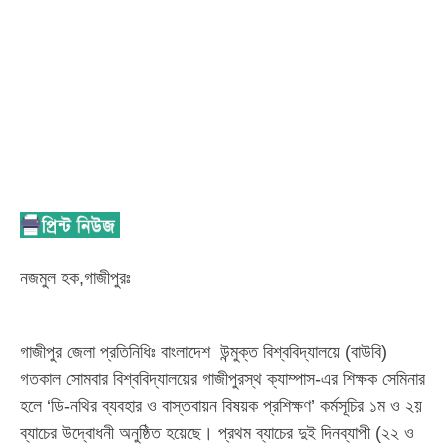
নজমুল হক,গাজীপুরঃ
গাজীপুর জেলা প্রতিনিধিঃ বাংলাদেশ উন্মুক্ত বিশ্ববিদ্যালয়ে (বাউবি)
গতকাল সোমবার বিশ্ববিদ্যালয়ের গাজীপুরস্থ ক্যাম্পাস-এর শিক্ষক সেমিনার
হলে ‘ডি-নথির ব্যবহার ও বাস্তবায়ন বিষয়ক প্রশিক্ষণ’ কর্মসূচির ১ম ও ২য়
ব্যাচের উদ্বোধনী অনুষ্ঠিত হয়েছে। প্রথম ব্যাচের দুই দিনব্যাপী (২২ ও