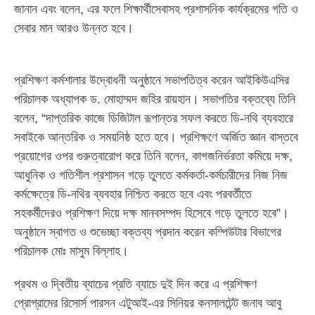
জানান এবং বলেন, এর ফলে শিক্ষার্থীসেবাসহ প্রশাসনিক কার্যক্রমের গতি ও
সেবার মান আরও উন্নত হবে।
প্রশিক্ষণ কর্মশালার উদ্বোধনী অনুষ্ঠানে সভাপতিত্ব করেন আইকিউএসির
পরিচালক অধ্যাপক ড. মোহাম্মদ জহির রায়হান। সভাপতির বক্তব্যে তিনি
বলেন, “দাপ্তরিক কাজে ডিজিটাল রূপান্তর সফল করতে ডি-নথি ব্যবহারে
সবাইকে আন্তরিক ও সময়নিষ্ঠ হতে হবে। প্রশিক্ষণে অর্জিত জ্ঞান বাস্তবে
প্রয়োগের ওপর গুরুত্বারোপ করে তিনি বলেন, কাগজনির্ভরতা কমিয়ে দক্ষ,
আধুনিক ও গতিশীল প্রশাসন গড়ে তুলতে কর্মকর্তা-কর্মচারীদের নিজ নিজ
কর্মক্ষেত্রে ডি-নথির ব্যবহার নিশ্চিত করতে হবে এবং পরবর্তীতে
সহকর্মীদেরও প্রশিক্ষণ দিয়ে দক্ষ মানবসম্পদ হিসেবে গড়ে তুলতে হবে”।
অনুষ্ঠানে স্বাগত ও শুভেচ্ছা বক্তব্য প্রদান করেন কম্পিউটার বিভাগের
পরিচালক মোঃ মাসুম বিল্লাহ।
প্রথম ও দ্বিতীয় ব্যাচের প্রতি ব্যাচে দুই দিন করে এ প্রশিক্ষণ
প্রোগ্রামের রিসোর্স পারসন এটুআই-এর সিনিয়র কনসালটেন্ট জনাব আবু