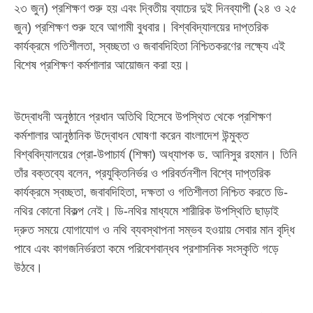
২৩ জুন) প্রশিক্ষণ শুরু হয় এবং দ্বিতীয় ব্যাচের দুই দিনব্যাপী (২৪ ও ২৫
জুন) প্রশিক্ষণ শুরু হবে আগামী বুধবার। বিশ্ববিদ্যালয়ের দাপ্তরিক
কার্যক্রমে গতিশীলতা, স্বচ্ছতা ও জবাবদিহিতা নিশ্চিতকরণের লক্ষ্যে এই
বিশেষ প্রশিক্ষণ কর্মশালার আয়োজন করা হয়।
উদ্বোধনী অনুষ্ঠানে প্রধান অতিথি হিসেবে উপস্থিত থেকে প্রশিক্ষণ
কর্মশালার আনুষ্ঠানিক উদ্বোধন ঘোষণা করেন বাংলাদেশ উন্মুক্ত
বিশ্ববিদ্যালয়ের প্রো-উপাচার্য (শিক্ষা) অধ্যাপক ড. আনিসুর রহমান। তিনি
তাঁর বক্তব্যে বলেন, প্রযুক্তিনির্ভর ও পরিবর্তনশীল বিশ্বে দাপ্তরিক
কার্যক্রমে স্বচ্ছতা, জবাবদিহিতা, দক্ষতা ও গতিশীলতা নিশ্চিত করতে ডি-
নথির কোনো বিকল্প নেই। ডি-নথির মাধ্যমে শারীরিক উপস্থিতি ছাড়াই
দ্রুত সময়ে যোগাযোগ ও নথি ব্যবস্থাপনা সম্ভব হওয়ায় সেবার মান বৃদ্ধি
পাবে এবং কাগজনির্ভরতা কমে পরিবেশবান্ধব প্রশাসনিক সংস্কৃতি গড়ে
উঠবে।