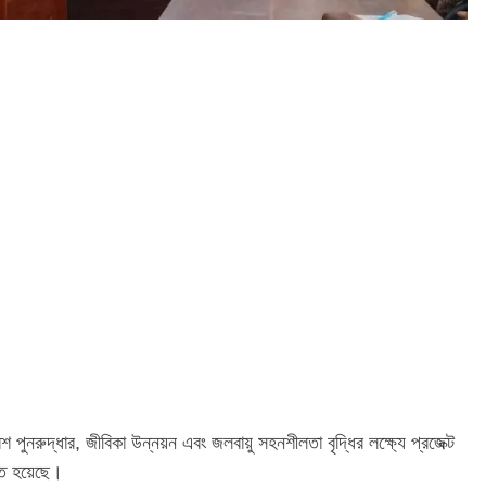
শ পুনরুদ্ধার, জীবিকা উন্নয়ন এবং জলবায়ু সহনশীলতা বৃদ্ধির লক্ষ্যে প্রজেক্ট
্ঠিত হয়েছে।