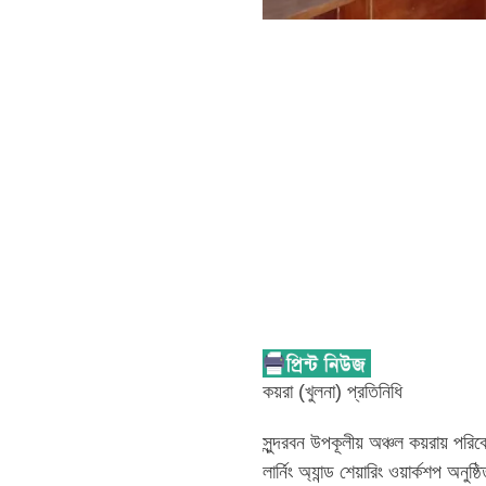
কয়রা (খুলনা) প্রতিনিধি
সুন্দরবন উপকূলীয় অঞ্চল কয়রায় পরিবে
লার্নিং অ্যান্ড শেয়ারিং ওয়ার্কশপ অনুষ