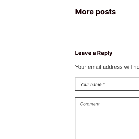
More posts
Leave a Reply
Your email address will n