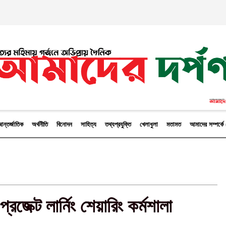
ন্তর্জাতিক
অর্থনীতি
বিনোদন
সাহিত্য
তথ্যপ্রযুক্তি
খেলাধুলা
মতামত
আমাদের সম্পর্
্রজেক্ট লার্নিং শেয়ারিং কর্মশালা