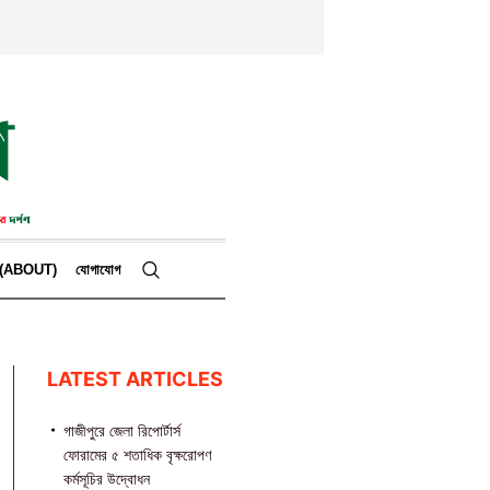
কে (ABOUT)
যোগাযোগ
LATEST ARTICLES
গাজীপুরে জেলা রিপোর্টার্স
ফোরামের ৫ শতাধিক বৃক্ষরোপণ
কর্মসূচির উদ্বোধন