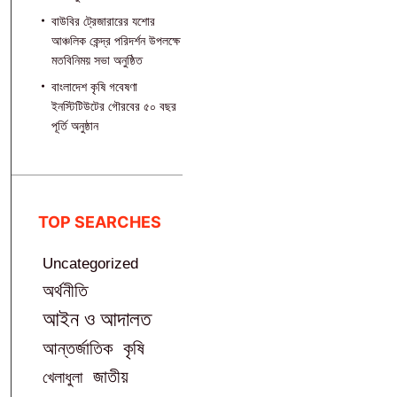
বাউবির ট্রেজারারের যশোর
আঞ্চলিক কেন্দ্র পরিদর্শন উপলক্ষে
মতবিনিময় সভা অনুষ্ঠিত
বাংলাদেশ কৃষি গবেষণা
ইনস্টিটিউটের গৌরবের ৫০ বছর
পূর্তি অনুষ্ঠান
TOP SEARCHES
Uncategorized
অর্থনীতি
আইন ও আদালত
আন্তর্জাতিক
কৃষি
জাতীয়
খেলাধুলা