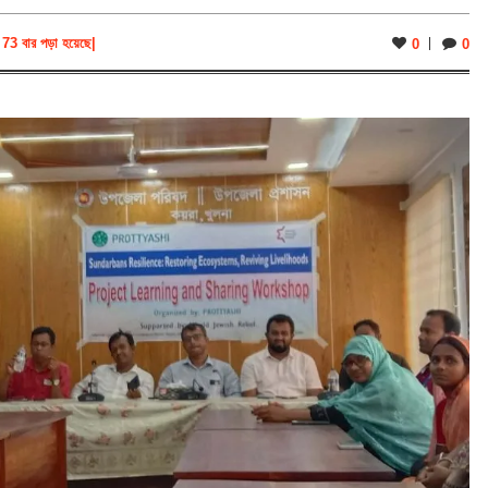
73 বার পড়া হয়েছে
|
0
0