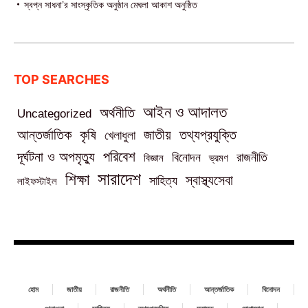
স্বপ্ন সাধনা’র সাংস্কৃতিক অনুষ্ঠান মেঘলা আকাশ অনুষ্ঠিত
TOP SEARCHES
আইন ও আদালত
অর্থনীতি
Uncategorized
তথ্যপ্রযুক্তি
আন্তর্জাতিক
কৃষি
জাতীয়
খেলাধুলা
পরিবেশ
দূর্ঘটনা ও অপমৃত্যু
বিনোদন
রাজনীতি
বিজ্ঞান
ভ্রমণ
সারাদেশ
শিক্ষা
স্বাস্থ্যসেবা
সাহিত্য
লাইফস্টাইল
হোম
জাতীয়
রাজনীতি
অর্থনীতি
আন্তর্জাতিক
বিনোদন