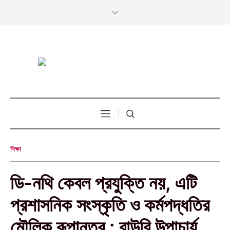
শিক্ষা
ডি-নথি কেবল প্রযুক্তি নয়, এটি
প্রশাসনিক সংস্কৃতি ও কর্মপদ্ধতির
মৌলিক রূপান্তর : বাউবি উপাচার্য