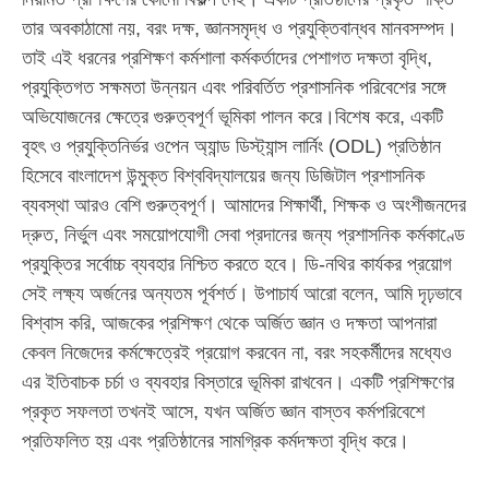
তার অবকাঠামো নয়, বরং দক্ষ, জ্ঞানসমৃদ্ধ ও প্রযুক্তিবান্ধব মানবসম্পদ।
তাই এই ধরনের প্রশিক্ষণ কর্মশালা কর্মকর্তাদের পেশাগত দক্ষতা বৃদ্ধি,
প্রযুক্তিগত সক্ষমতা উন্নয়ন এবং পরিবর্তিত প্রশাসনিক পরিবেশের সঙ্গে
অভিযোজনের ক্ষেত্রে গুরুত্বপূর্ণ ভূমিকা পালন করে।বিশেষ করে, একটি
বৃহৎ ও প্রযুক্তিনির্ভর ওপেন অ্যান্ড ডিস্ট্যান্স লার্নিং (ODL) প্রতিষ্ঠান
হিসেবে বাংলাদেশ উন্মুক্ত বিশ্ববিদ্যালয়ের জন্য ডিজিটাল প্রশাসনিক
ব্যবস্থা আরও বেশি গুরুত্বপূর্ণ। আমাদের শিক্ষার্থী, শিক্ষক ও অংশীজনদের
দ্রুত, নির্ভুল এবং সময়োপযোগী সেবা প্রদানের জন্য প্রশাসনিক কর্মকাণ্ডে
প্রযুক্তির সর্বোচ্চ ব্যবহার নিশ্চিত করতে হবে। ডি-নথির কার্যকর প্রয়োগ
সেই লক্ষ্য অর্জনের অন্যতম পূর্বশর্ত। উপাচার্য আরো বলেন, আমি দৃঢ়ভাবে
বিশ্বাস করি, আজকের প্রশিক্ষণ থেকে অর্জিত জ্ঞান ও দক্ষতা আপনারা
কেবল নিজেদের কর্মক্ষেত্রেই প্রয়োগ করবেন না, বরং সহকর্মীদের মধ্যেও
এর ইতিবাচক চর্চা ও ব্যবহার বিস্তারে ভূমিকা রাখবেন। একটি প্রশিক্ষণের
প্রকৃত সফলতা তখনই আসে, যখন অর্জিত জ্ঞান বাস্তব কর্মপরিবেশে
প্রতিফলিত হয় এবং প্রতিষ্ঠানের সামগ্রিক কর্মদক্ষতা বৃদ্ধি করে।