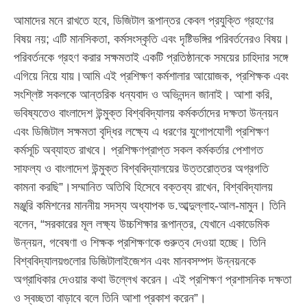
আমাদের মনে রাখতে হবে, ডিজিটাল রূপান্তর কেবল প্রযুক্তি গ্রহণের
বিষয় নয়; এটি মানসিকতা, কর্মসংস্কৃতি এবং দৃষ্টিভঙ্গির পরিবর্তনেরও বিষয়।
পরিবর্তনকে গ্রহণ করার সক্ষমতাই একটি প্রতিষ্ঠানকে সময়ের চাহিদার সঙ্গে
এগিয়ে নিয়ে যায়।আমি এই প্রশিক্ষণ কর্মশালার আয়োজক, প্রশিক্ষক এবং
সংশ্লিষ্ট সকলকে আন্তরিক ধন্যবাদ ও অভিনন্দন জানাই। আশা করি,
ভবিষ্যতেও বাংলাদেশ উন্মুক্ত বিশ্ববিদ্যালয় কর্মকর্তাদের দক্ষতা উন্নয়ন
এবং ডিজিটাল সক্ষমতা বৃদ্ধির লক্ষ্যে এ ধরণের যুগোপযোগী প্রশিক্ষণ
কর্মসূচি অব্যাহত রাখবে। প্রশিক্ষণপ্রাপ্ত সকল কর্মকর্তার পেশাগত
সাফল্য ও বাংলাদেশ উন্মুক্ত বিশ্ববিদ্যালয়ের উত্তরোত্তর অগ্রগতি
কামনা করছি”।সম্মানিত অতিথি হিসেবে বক্তব্য রাখেন, বিশ্ববিদ্যালয়
মঞ্জুরি কমিশনের মাননীয় সদস্য অধ্যাপক ড.আব্দুল্লাহ-আল-মামুন। তিনি
বলেন, “সরকারের মূল লক্ষ্য উচ্চশিক্ষার রূপান্তর, যেখানে একাডেমিক
উন্নয়ন, গবেষণা ও শিক্ষক প্রশিক্ষণকে গুরুত্ব দেওয়া হচ্ছে। তিনি
বিশ্ববিদ্যালয়গুলোর ডিজিটালাইজেশন এবং মানবসম্পদ উন্নয়নকে
অগ্রাধিকার দেওয়ার কথা উল্লেখ করেন। এই প্রশিক্ষণ প্রশাসনিক দক্ষতা
ও স্বচ্ছতা বাড়াবে বলে তিনি আশা প্রকাশ করেন”।