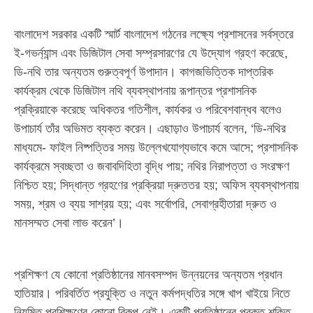
বাংলাদেশ সরকার একটি স্মার্ট বাংলাদেশ গঠনের লক্ষ্যে প্রশাসনের সর্বস্তরে
ই-গভর্ন্যান্স এবং ডিজিটাল সেবা সম্প্রসারণের যে উদ্যোগ গ্রহণ করেছে,
ডি-নথি তার অন্যতম গুরুত্বপূর্ণ উপাদান। কাগজভিত্তিক দাপ্তরিক
কার্যক্রম থেকে ডিজিটাল নথি ব্যবস্থাপনায় রূপান্তর প্রশাসনিক
প্রক্রিয়াকে করেছে অধিকতর গতিশীল, কার্যকর ও পরিবেশবান্ধব বলেও
উপাচার্য তাঁর অভিমত ব্যক্ত করেন। এছাড়াও উপাচার্য বলেন, ‘ডি-নথির
মাধ্যমে- ফাইল নিষ্পত্তির সময় উল্লেখযোগ্যভাবে কমে আসে; প্রশাসনিক
কার্যক্রমে স্বচ্ছতা ও জবাবদিহিতা বৃদ্ধি পায়; নথির নিরাপত্তা ও সংরক্ষণ
নিশ্চিত হয়; সিদ্ধান্ত গ্রহণের প্রক্রিয়া দ্রুততর হয়; অফিস ব্যবস্থাপনায়
সময়, শ্রম ও ব্যয় সাশ্রয় হয়; এবং সর্বোপরি, সেবাগ্রহীতারা দ্রুত ও
মানসম্মত সেবা লাভ করেন’।
প্রশিক্ষণ যে কোনো প্রতিষ্ঠানের মানবসম্পদ উন্নয়নের অন্যতম প্রধান
হাতিয়ার। পরিবর্তিত প্রযুক্তি ও নতুন কর্মপদ্ধতির সঙ্গে খাপ খাইয়ে নিতে
নিয়মিত প্রশিক্ষণের কোনো বিকল্প নেই। একটি প্রতিষ্ঠানের প্রকৃত শক্তি