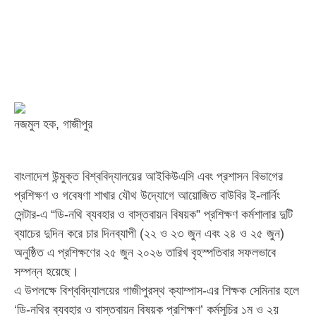
নজমুল হক, গাজীপুর
বাংলাদেশ উন্মুক্ত বিশ্ববিদ্যালয়ের আইকিউএসি এবং প্রশাসন বিভাগের
প্রশিক্ষণ ও গবেষণা শাখার যৌথ উদ্যোগে আয়োজিত বাউবির ই-লার্নিং
সেন্টার-এ “ডি-নথি ব্যবহার ও বাস্তবায়ন বিষয়ক” প্রশিক্ষণ কর্মশালার দুটি
ব্যাচের দুদিন করে চার দিনব্যাপী (২২ ও ২৩ জুন এবং ২৪ ও ২৫ জুন)
অনুষ্ঠিত এ প্রশিক্ষণের ২৫ জুন ২০২৬ তারিখ বৃহস্পতিবার সফলভাবে
সম্পন্ন হয়েছে।
এ উপলক্ষে বিশ্ববিদ্যালয়ের গাজীপুরস্থ ক্যাম্পাস-এর শিক্ষক সেমিনার হলে
‘ডি-নথির ব্যবহার ও বাস্তবায়ন বিষয়ক প্রশিক্ষণ’ কর্মসূচির ১ম ও ২য়