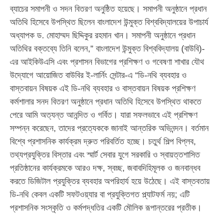
ব্যাচের সমাপনী ও সদন বিতরণ অনুষ্ঠিত হয়েছে। সমাপনী অনুষ্ঠানে প্রধান
অতিথি হিসেবে উপস্থিত ছিলেন বাংলাদেশ উন্মুক্ত বিশ্ববিদ্যালয়ের উপাচার্য
অধ্যাপক ড. মোহাম্মদ ছিদ্দিকুর রহমান খান। সমাপনী অনুষ্ঠানে প্রধান
অতিথির বক্তব্যে তিনি বলেন,” বাংলাদেশ উন্মুক্ত বিশ্ববিদ্যালয় (বাউবি)-
এর আইকিউএসি এবং প্রশাসন বিভাগের প্রশিক্ষণ ও গবেষণা শাখার যৌথ
উদ্যোগে আয়োজিত বাউবির ই-লার্নিং সেন্টার-এ “ডি-নথি ব্যবহার ও
বাস্তবায়ন বিষয়ক এই ডি-নথি ব্যবহার ও বাস্তবায়ন বিষয়ক প্রশিক্ষণ
কর্মশালার সনদ বিতরণ অনুষ্ঠানে প্রধান অতিথি হিসেবে উপস্থিত থাকতে
পেরে আমি অত্যন্ত আনন্দিত ও গর্বিত। যারা সফলভাবে এই প্রশিক্ষণ
সম্পন্ন করেছেন, তাদের প্রত্যেককে জানাই আন্তরিক অভিনন্দন। বর্তমান
বিশ্বে প্রশাসনিক কার্যক্রম দ্রুত পরিবর্তিত হচ্ছে। চতুর্থ শিল্প বিপ্লব,
তথ্যপ্রযুক্তির বিস্তার এবং স্মার্ট সেবার যুগে সরকারি ও স্বায়ত্তশাসিত
প্রতিষ্ঠানের কার্যক্রমকে আরও দক্ষ, স্বচ্ছ, জবাবদিহিমূলক ও জনবান্ধব
করতে ডিজিটাল প্রযুক্তির ব্যবহার অপরিহার্য হয়ে উঠেছে। এই বাস্তবতায়
ডি-নথি কেবল একটি সফটওয়্যার বা প্রযুক্তিগত প্ল্যাটফর্ম নয়; এটি
প্রশাসনিক সংস্কৃতি ও কর্মপদ্ধতির একটি মৌলিক রূপান্তরের প্রতীক।