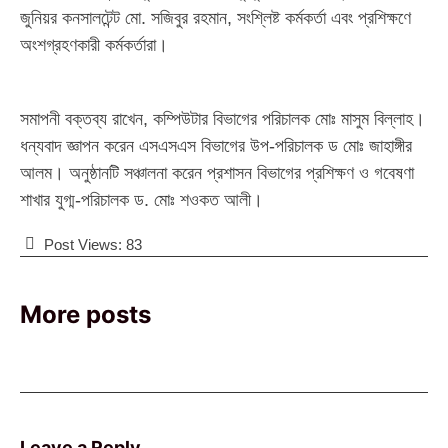
জুনিয়র কনসালটেন্ট মো. সজিবুর রহমান, সংশ্লিষ্ট কর্মকর্তা এবং প্রশিক্ষণে
অংশগ্রহণকারী কর্মকর্তারা।
সমাপনী বক্তব্য রাখেন, কম্পিউটার বিভাগের পরিচালক মোঃ মাসুম বিল্লাহ।
ধন্যবাদ জ্ঞাপন করেন এসএসএস বিভাগের উপ-পরিচালক ড মোঃ জাহাঙ্গীর
আলম। অনুষ্ঠানটি সঞ্চালনা করেন প্রশাসন বিভাগের প্রশিক্ষণ ও গবেষণা
শাখার যুগ্ম-পরিচালক ড. মোঃ শওকত আলী।
Post Views:
83
More posts
Leave a Reply