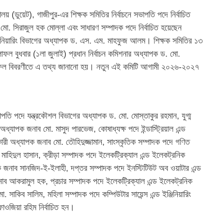
ালয় (ডুয়েট), গাজীপুর-এর শিক্ষক সমিতির নির্বাচনে সভাপতি পদে নির্বাচিত
ো. সিরাজুল হক মোল্লা এবং সাধারণ সম্পাদক পদে নির্বাচিত হয়েছেন
্জিনিয়ারিং বিভাগের অধ্যাপক ড. এস. এম. মাহফুজ আলম। শিক্ষক সমিতির ১৩
ফলাফল বুধবার (১লা জুলাই) প্রধান নির্বাচন কমিশনার অধ্যাপক ড. মো.
াফল বিবরণীতে এ তথ্য জানানো হয়। নতুন এই কমিটি আগামী ২০২৬-২০২৭
পতি পদে যন্ত্রকৌশল বিভাগের অধ্যাপক ড. মো. মোস্তাকুর রহমান, যুগ্ম
ধ্যাপক জনাব মো. মাসুদ পারভেজ, কোষাধ্যক্ষ পদে ইন্ডাস্ট্রিয়াল এন্ড
কারী অধ্যাপক জনাব মো. তৌহিদুজ্জামান, সাংস্কৃতিক সম্পাদক পদে গণিত
াহিদুল হাসান, ক্রীড়া সম্পাদক পদে ইলেকট্রিক্যাল এন্ড ইলেকট্রনিক
পক জনাব সানজিদ-ই-ইলাহী, দপ্তর সম্পাদক পদে ইনস্টিটিউট অব ওয়াটার এন্ড
াব আকরামুল হক, প্রচার সম্পাদক পদে ইলেকট্রিক্যাল এন্ড ইলেকট্রনিক
ো. সাকিব সালিম, মহিলা সম্পাদক পদে কম্পিউটার সায়েন্স এন্ড ইঞ্জিনিয়ারিং
াওজিয়া রহিম নির্বাচিত হন।