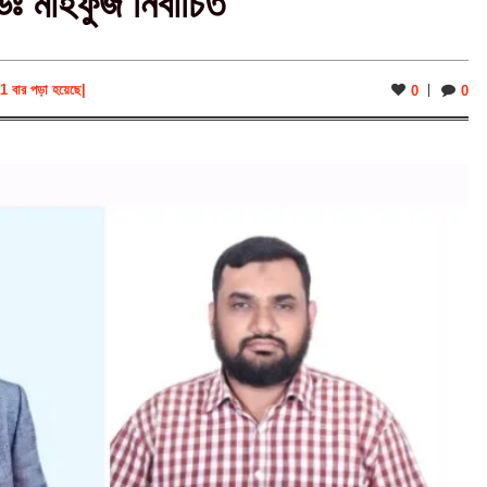
ঃ মাহফুজ নির্বাচিত
1 বার পড়া হয়েছে
|
0
0