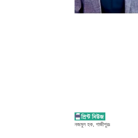
নজমুল হক, গাজীপুরঃ