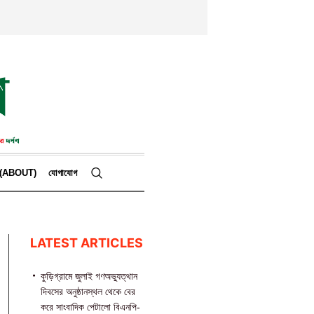
কে (ABOUT)
যোগাযোগ
LATEST ARTICLES
কুড়িগ্রামে জুলাই গণঅভ্যুত্থান
দিবসের অনুষ্ঠানস্থল থেকে বের
করে সাংবাদিক পেটালো বিএনপি-