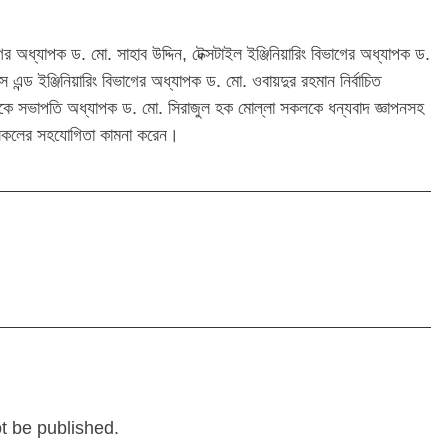
গের অধ্যাপক ড. মো. সাহাব উদ্দিন, টেক্সটাইল ইঞ্জিনিয়ারিং বিভাগের অধ্যাপক ড.
 এন্ড ইঞ্জিনিয়ারিং বিভাগের অধ্যাপক ড. মো. ওবায়দুর রহমান নির্বাচিত
থেকে সভাপতি অধ্যাপক ড. মো. সিরাজুল হক মোল্লা সকলকে ধন্যবাদ জ্ঞাপনসহ
ে সকলের সহযোগিতা কামনা করেন।
ot be published.