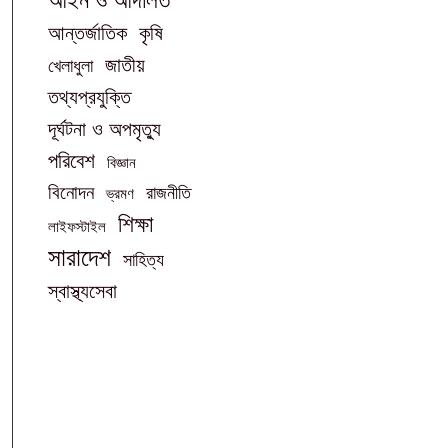
আইন ও আদালত
আন্তর্জাতিক
কৃষি
জাতীয়
খেলাধুলা
তথ্যপ্রযুক্তি
দূর্ঘটনা ও অপমৃত্যু
পরিবেশ
বিজ্ঞান
বিনোদন
রাজনীতি
ভ্রমণ
শিক্ষা
লাইফস্টাইল
সারাদেশ
সাহিত্য
স্বাস্থ্যসেবা