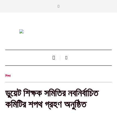
শিক্ষা
ডুয়েট শিক্ষক সমিতির নবনির্বাচিত
কমিটির শপথ গ্রহণ অনুষ্ঠিত