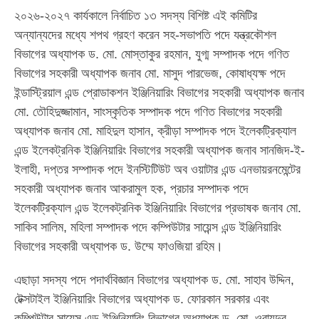
২০২৬-২০২৭ কার্যকালে নির্বাচিত ১৩ সদস্য বিশিষ্ট এই কমিটির
অন্যান্যদের মধ্যে শপথ গ্রহণ করেন সহ-সভাপতি পদে যন্ত্রকৌশল
বিভাগের অধ্যাপক ড. মো. মোস্তাকুর রহমান, যুগ্ম সম্পাদক পদে গণিত
বিভাগের সহকারী অধ্যাপক জনাব মো. মাসুদ পারভেজ, কোষাধ্যক্ষ পদে
ইন্ডাস্ট্রিয়াল এন্ড প্রোডাকশন ইঞ্জিনিয়ারিং বিভাগের সহকারী অধ্যাপক জনাব
মো. তৌহিদুজ্জামান, সাংস্কৃতিক সম্পাদক পদে গণিত বিভাগের সহকারী
অধ্যাপক জনাব মো. মাহিদুল হাসান, ক্রীড়া সম্পাদক পদে ইলেকট্রিক্যাল
এন্ড ইলেকট্রনিক ইঞ্জিনিয়ারিং বিভাগের সহকারী অধ্যাপক জনাব সানজিদ-ই-
ইলাহী, দপ্তর সম্পাদক পদে ইনস্টিটিউট অব ওয়াটার এন্ড এনভায়রনমেন্টের
সহকারী অধ্যাপক জনাব আকরামুল হক, প্রচার সম্পাদক পদে
ইলেকট্রিক্যাল এন্ড ইলেকট্রনিক ইঞ্জিনিয়ারিং বিভাগের প্রভাষক জনাব মো.
সাকিব সালিম, মহিলা সম্পাদক পদে কম্পিউটার সায়েন্স এন্ড ইঞ্জিনিয়ারিং
বিভাগের সহকারী অধ্যাপক ড. উম্মে ফাওজিয়া রহিম।
এছাড়া সদস্য পদে পদার্থবিজ্ঞান বিভাগের অধ্যাপক ড. মো. সাহাব উদ্দিন,
টেক্সটাইল ইঞ্জিনিয়ারিং বিভাগের অধ্যাপক ড. ফোরকান সরকার এবং
কম্পিউটার সায়েন্স এন্ড ইঞ্জিনিয়ারিং বিভাগের অধ্যাপক ড. মো. ওবায়দুর