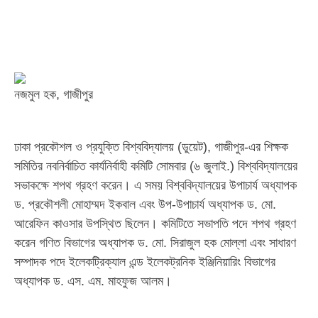
নজমুল হক, গাজীপুর
ঢাকা প্রকৌশল ও প্রযুক্তি বিশ্ববিদ্যালয় (ডুয়েট), গাজীপুর-এর শিক্ষক
সমিতির নবনির্বাচিত কার্যনির্বাহী কমিটি সোমবার (৬ জুলাই.) বিশ্ববিদ্যালয়ের
সভাকক্ষে শপথ গ্রহণ করেন। এ সময় বিশ্ববিদ্যালয়ের উপাচার্য অধ্যাপক
ড. প্রকৌশলী মোহাম্মদ ইকবাল এবং উপ-উপাচার্য অধ্যাপক ড. মো.
আরেফিন কাওসার উপস্থিত ছিলেন। কমিটিতে সভাপতি পদে শপথ গ্রহণ
করেন গণিত বিভাগের অধ্যাপক ড. মো. সিরাজুল হক মোল্লা এবং সাধারণ
সম্পাদক পদে ইলেকট্রিক্যাল এন্ড ইলেকট্রনিক ইঞ্জিনিয়ারিং বিভাগের
অধ্যাপক ড. এস. এম. মাহফুজ আলম।