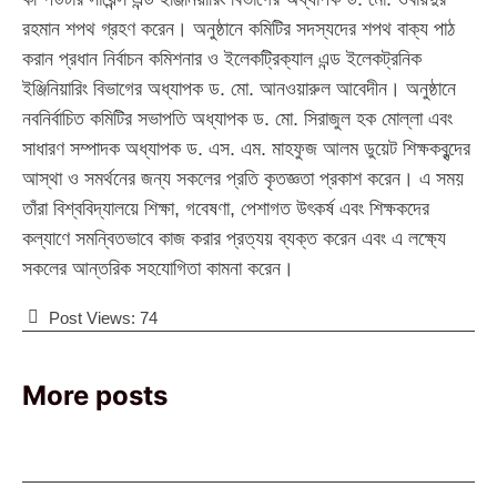
রহমান শপথ গ্রহণ করেন। অনুষ্ঠানে কমিটির সদস্যদের শপথ বাক্য পাঠ
করান প্রধান নির্বাচন কমিশনার ও ইলেকট্রিক্যাল এন্ড ইলেকট্রনিক
ইঞ্জিনিয়ারিং বিভাগের অধ্যাপক ড. মো. আনওয়ারুল আবেদীন। অনুষ্ঠানে
নবনির্বাচিত কমিটির সভাপতি অধ্যাপক ড. মো. সিরাজুল হক মোল্লা এবং
সাধারণ সম্পাদক অধ্যাপক ড. এস. এম. মাহফুজ আলম ডুয়েট শিক্ষকবৃন্দের
আস্থা ও সমর্থনের জন্য সকলের প্রতি কৃতজ্ঞতা প্রকাশ করেন। এ সময়
তাঁরা বিশ্ববিদ্যালয়ে শিক্ষা, গবেষণা, পেশাগত উৎকর্ষ এবং শিক্ষকদের
কল্যাণে সমন্বিতভাবে কাজ করার প্রত্যয় ব্যক্ত করেন এবং এ লক্ষ্যে
সকলের আন্তরিক সহযোগিতা কামনা করেন।
Post Views:
74
More posts