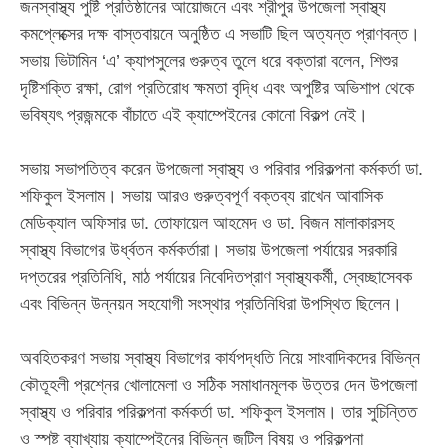
‎​জনস্বাস্থ্য পুষ্টি প্রতিষ্ঠানের আয়োজনে এবং শ্রীপুর উপজেলা স্বাস্থ্য
কমপ্লেক্সের দক্ষ বাস্তবায়নে অনুষ্ঠিত এ সভাটি ছিল অত্যন্ত প্রাণবন্ত।
সভায় ভিটামিন ‘এ’ ক্যাপসুলের গুরুত্ব তুলে ধরে বক্তারা বলেন, শিশুর
দৃষ্টিশক্তি রক্ষা, রোগ প্রতিরোধ ক্ষমতা বৃদ্ধি এবং অপুষ্টির অভিশাপ থেকে
ভবিষ্যৎ প্রজন্মকে বাঁচাতে এই ক্যাম্পেইনের কোনো বিকল্প নেই।
‎​সভায় সভাপতিত্ব করেন উপজেলা স্বাস্থ্য ও পরিবার পরিকল্পনা কর্মকর্তা ডা.
শফিকুল ইসলাম। সভায় আরও গুরুত্বপূর্ণ বক্তব্য রাখেন আবাসিক
মেডিক্যাল অফিসার ডা. তোফায়েল আহমেদ ও ডা. বিজন মালাকারসহ
স্বাস্থ্য বিভাগের উর্ধ্বতন কর্মকর্তারা। সভায় উপজেলা পর্যায়ের সরকারি
দপ্তরের প্রতিনিধি, মাঠ পর্যায়ের নিবেদিতপ্রাণ স্বাস্থ্যকর্মী, স্বেচ্ছাসেবক
এবং বিভিন্ন উন্নয়ন সহযোগী সংস্থার প্রতিনিধিরা উপস্থিত ছিলেন।
‎​অবহিতকরণ সভায় স্বাস্থ্য বিভাগের কার্যপদ্ধতি নিয়ে সাংবাদিকদের বিভিন্ন
কৌতূহলী প্রশ্নের খোলামেলা ও সঠিক সমাধানমূলক উত্তর দেন উপজেলা
স্বাস্থ্য ও পরিবার পরিকল্পনা কর্মকর্তা ডা. শফিকুল ইসলাম। তার সুচিন্তিত
ও স্পষ্ট ব্যাখ্যায় ক্যাম্পেইনের বিভিন্ন জটিল বিষয় ও পরিকল্পনা