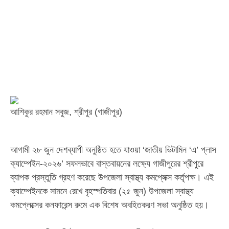
আশিকুর রহমান সবুজ, শ্রীপুর (গাজীপুর)
‎আগামী ২৮ জুন দেশব্যাপী অনুষ্ঠিত হতে যাওয়া ‘জাতীয় ভিটামিন ‘এ’ প্লাস
ক্যাম্পেইন-২০২৬’ সফলভাবে বাস্তবায়নের লক্ষ্যে গাজীপুরের শ্রীপুরে
ব্যাপক প্রস্তুতি গ্রহণ করেছে উপজেলা স্বাস্থ্য কমপ্লেক্স কর্তৃপক্ষ। এই
ক্যাম্পেইনকে সামনে রেখে বৃহস্পতিবার (২৫ জুন) উপজেলা স্বাস্থ্য
কমপ্লেক্সের কনফারেন্স রুমে এক বিশেষ অবহিতকরণ সভা অনুষ্ঠিত হয়।