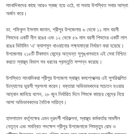
সাংবাদিকদের কাছে আরও স্বচ্ছ হয়ে ওঠে, যা সভায় উপস্থিত সবার আস্থা
অর্জন করে।
‎​ডা. শফিকুল ইসলাম জানান, শ্রীপুর উপজেলায় ৬ থেকে ১১ মাস বয়সী
শিশুদের একটি নীল রঙের এবং ১২ থেকে ৫৯ মাস বয়সী শিশুদের একটি লাল
রঙের ভিটামিন ‘এ’ ক্যাপসুল খাওয়ানোর লক্ষ্যমাত্রা নির্ধারণ করা হয়েছে।
উপজেলার ২১৮টি টিকাদান কেন্দ্রে অত্যন্ত সুশৃঙ্খলভাবে এই সেবা নিশ্চিত
করতে স্বাস্থ্য বিভাগ সব ধরনের প্রস্তুতি সম্পন্ন করেছে।
‎​উপস্থিত সাংবাদিকরা শ্রীপুর উপজেলা স্বাস্থ্য কমপ্লেক্সের এই সুপরিকল্পিত
উদ্যোগের ভূয়সী প্রশংসা করেন। বক্তারা অভিভাবকদের সচেতন হওয়ার
আহ্বান জানিয়ে বলেন, ২৮ জুন নির্ধারিত দিনে শিশুকে কাছের কেন্দ্রে নিয়ে
আসা অভিভাবকদের নৈতিক দায়িত্ব।
‎​হাসপাতাল কর্তৃপক্ষের এমন দূরদর্শী পরিকল্পনা, স্বাস্থ্য কর্মকর্তার সাবলীল
নেতৃত্ব এবং সমন্বিত পদক্ষেপ শ্রীপুর উপজেলাকে শিশুমৃত্যু রোধ ও