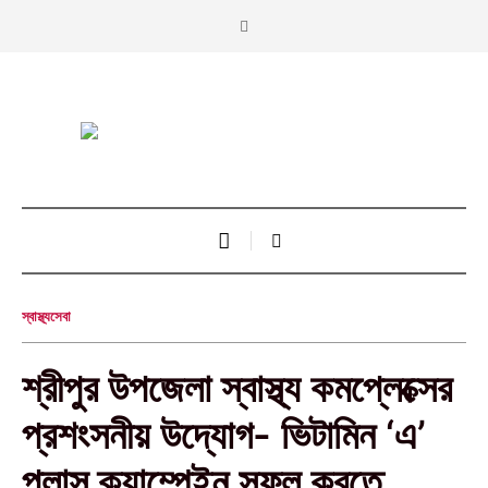
স্বাস্থ্যসেবা
শ্রীপুর উপজেলা স্বাস্থ্য কমপ্লেক্সের
প্রশংসনীয় উদ্যোগ- ভিটামিন ‘এ’
প্লাস ক্যাম্পেইন সফল করতে