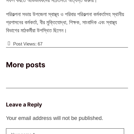
সফল করতে অভিভাবকদের সচেতনতা অত্যন্ত জরুরি।”
‎পরিকল্পনা সভায় উপজেলা স্বাস্থ্য ও পরিবার পরিকল্পনা কর্মকর্তাসহ স্থানীয়
প্রশাসনের কর্মকর্তা, বীর মুক্তিযোদ্ধা, শিক্ষক, সাংবাদিক এবং স্বাস্থ্য
বিভাগের মাঠকর্মীরা উপস্থিত ছিলেন।
Post Views:
67
More posts
Leave a Reply
Your email address will not be published.