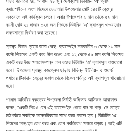
‎সভায় জানানো হয়, আগামী ২৮ জুন দেশব্যাপী ভিটামিন ‘এ’ প্লাস
ক্যাম্পেইনের অংশ হিসেবে ভেড়ামারা উপজেলার মোট ১৪৫টি কেন্দ্রে
একযোগে এই কার্যক্রম চলবে। এবার উপজেলার ৬ মাস থেকে ৫৯ মাস
বয়সী মোট ২১ হাজার ৫২৪ জন শিশুকে ভিটামিন ‘এ’ ক্যাপসুল খাওয়ানোর
লক্ষ্যমাত্রা নির্ধারণ করা হয়েছে।
‎স্বাস্থ্য বিভাগ সূত্রে জানা গেছে, ক্যাম্পেইন চলাকালীন ৬ থেকে ১১ মাস
বয়সী শিশুদের একটি করে নীল রঙের এবং ১২ থেকে ৫৯ মাস বয়সী শিশুদের
একটি করে উচ্চ ক্ষমতাসম্পন্ন লাল রঙের ভিটামিন ‘এ’ ক্যাপসুল খাওয়ানো
হবে। উপজেলা স্বাস্থ্য কমপ্লেক্স ছাড়াও বিভিন্ন ইউনিয়ন ও ওয়ার্ড
পর্যায়ের টিকাদান কেন্দ্রে সকাল থেকে বিকেল পর্যন্ত এই ক্যাপসুল খাওয়ানো
হবে।
‎প্রধান অতিথির বক্তব্যে উপজেলা নির্বাহী অফিসার আমিরুল আরাফাত
বলেন, “একটি শিশুও যেন এই ক্যাম্পেইন থেকে বাদ না পড়ে, সে লক্ষ্যে
মাঠপর্যায়ে সবাইকে আন্তরিকতার সাথে কাজ করতে হবে। ভিটামিন ‘এ’
শিশুদের অন্ধত্ব রোধ করে এবং রোগ প্রতিরোধ ক্ষমতা বাড়ায়। তাই এটি