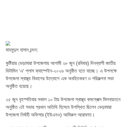
মাহমুদুল হাসান চন্দন:
‎কুষ্টিয়ার ভেড়ামারা উপজেলায় আগামী ২৮ জুন (রবিবার) দিনব্যাপী জাতীয়
ভিটামিন ‘এ’ প্লাস ক্যাম্পেইন-২০২৬ অনুষ্ঠিত হতে যাচ্ছে। এ উপলক্ষে
উপজেলা স্বাস্থ্য বিভাগের উদ্যোগে এক অবহিতকরণ ও পরিকল্পনা সভা
অনুষ্ঠিত হয়েছে।
‎২৫ জুন বৃহস্পতিবার সকাল ১০ টায় উপজেলা স্বাস্থ্য কমপ্লেক্স মিলনায়তনে
অনুষ্ঠিত এই সভায় প্রধান অতিথি হিসেবে উপস্থিত ছিলেন ভেড়ামারা
উপজেলা নির্বাহী অফিসার (ইউএনও) আমিরুল আরাফাত।