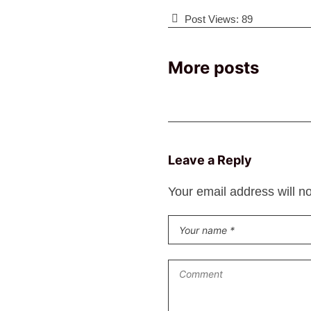
Post Views:
89
More posts
Leave a Reply
Your email address will n