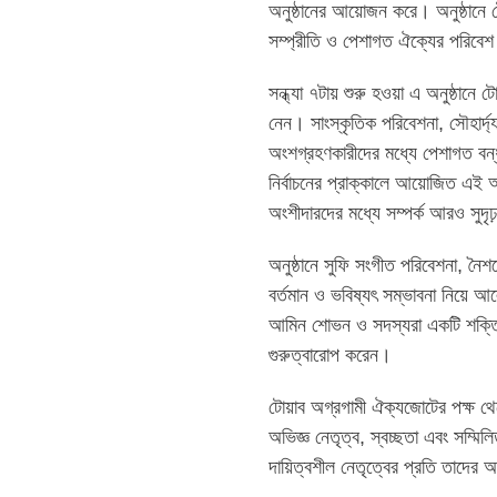
অনুষ্ঠানের আয়োজন করে। অনুষ্ঠানে 
সম্প্রীতি ও পেশাগত ঐক্যের পরিবে
সন্ধ্যা ৭টায় শুরু হওয়া এ অনুষ্ঠানে 
নেন। সাংস্কৃতিক পরিবেশনা, সৌহার্দ্
অংশগ্রহণকারীদের মধ্যে পেশাগত বন্ধ
নির্বাচনের প্রাক্কালে আয়োজিত এই অন
অংশীদারদের মধ্যে সম্পর্ক আরও সুদৃঢ়
অনুষ্ঠানে সুফি সংগীত পরিবেশনা, নৈশ
বর্তমান ও ভবিষ্যৎ সম্ভাবনা নিয়ে আ
আমিন শোভন ও সদস্যরা একটি শক্তিশ
গুরুত্বারোপ করেন।
টোয়াব অগ্রগামী ঐক্যজোটের পক্ষ থেক
অভিজ্ঞ নেতৃত্ব, স্বচ্ছতা এবং সম্মিলি
দায়িত্বশীল নেতৃত্বের প্রতি তাদের অঙ