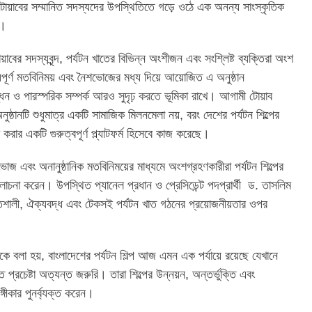
টোয়াবের সম্মানিত সদস্যদের উপস্থিতিতে গড়ে ওঠে এক অনন্য সাংস্কৃতিক
শ।
টোয়াবের সদস্যবৃন্দ, পর্যটন খাতের বিভিন্ন অংশীজন এবং সংশ্লিষ্ট ব্যক্তিরা অংশ
যপূর্ণ মতবিনিময় এবং নৈশভোজের মধ্য দিয়ে আয়োজিত এ অনুষ্ঠান
ন ও পারস্পরিক সম্পর্ক আরও সুদৃঢ় করতে ভূমিকা রাখে। আগামী টোয়াব
ুষ্ঠানটি শুধুমাত্র একটি সামাজিক মিলনমেলা নয়, বরং দেশের পর্যটন শিল্পের
 করার একটি গুরুত্বপূর্ণ প্ল্যাটফর্ম হিসেবে কাজ করেছে।
ভোজ এবং অনানুষ্ঠানিক মতবিনিময়ের মাধ্যমে অংশগ্রহণকারীরা পর্যটন শিল্পের
লোচনা করেন। উপস্থিত প্যানেল প্রধান ও প্রেসিডেন্ট পদপ্রার্থী ড. তাসলিম
ালী, ঐক্যবদ্ধ এবং টেকসই পর্যটন খাত গঠনের প্রয়োজনীয়তার ওপর
ে বলা হয়, বাংলাদেশের পর্যটন শিল্প আজ এমন এক পর্যায়ে রয়েছে যেখানে
ত প্রচেষ্টা অত্যন্ত জরুরি। তারা শিল্পের উন্নয়ন, অন্তর্ভুক্তি এবং
্গীকার পুনর্ব্যক্ত করেন।