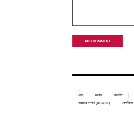
হোম
জাতীয়
রাজনীতি
আমাদের সম্পর্কে (ABOUT)
গোপনীয়ত