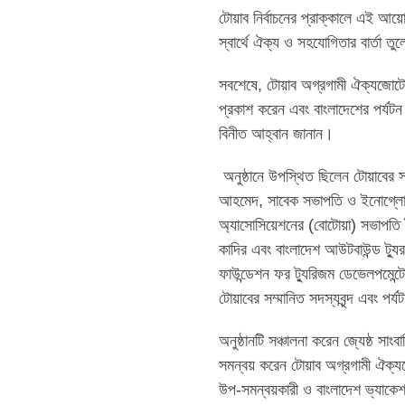
টোয়াব নির্বাচনের প্রাক্কালে এই আয়ো
স্বার্থে ঐক্য ও সহযোগিতার বার্তা তু
সবশেষে, টোয়াব অগ্রগামী ঐক্যজোটে
প্রকাশ করেন এবং বাংলাদেশের পর্যট
বিনীত আহ্বান জানান।
অনুষ্ঠানে উপস্থিত ছিলেন টোয়াবের স
আহমেদ, সাবেক সভাপতি ও ইনোগ্লোবে
অ্যাসোসিয়েশনের (বোটোয়া) সভাপতি 
কাদির এবং বাংলাদেশ আউটবাউন্ড ট্যু
ফাউন্ডেশন ফর ট্যুরিজম ডেভেলপমেন্
টোয়াবের সম্মানিত সদস্যবৃন্দ এবং পর
অনুষ্ঠানটি সঞ্চালনা করেন জ্যেষ্ঠ স
সমন্বয় করেন টোয়াব অগ্রগামী ঐক্য
উপ-সমন্বয়কারী ও বাংলাদেশ ভ্যা