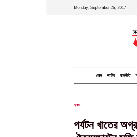
Monday, September 25, 2017
হোম
জাতীয়
রাজনীতি
আ
ভ্রমণ
পর্যটন খাতের অগ্রগ