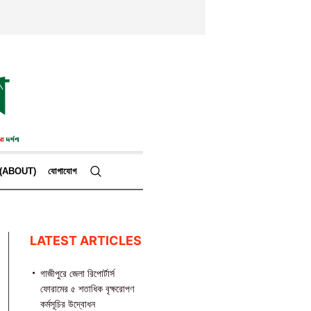
কে (ABOUT)
যোগাযোগ
LATEST ARTICLES
গাজীপুরে জেলা রিপোর্টার্স
ফোরামের ৫ শতাধিক বৃক্ষরোপণ
কর্মসূচির উদ্বোধন