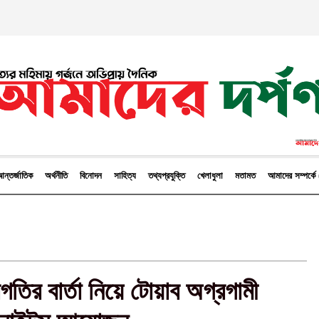
ন্তর্জাতিক
অর্থনীতি
বিনোদন
সাহিত্য
তথ্যপ্রযুক্তি
খেলাধুলা
মতামত
আমাদের সম্পর্
তির বার্তা নিয়ে টোয়াব অগ্রগামী