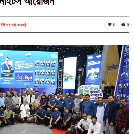
 নাইটস আয়োজন
89 বার পড়া হয়েছে
|
0
0