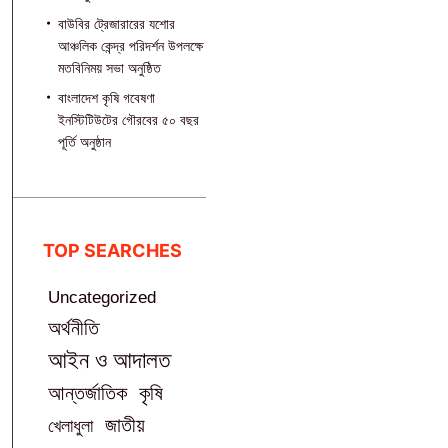
বাউবির ট্রেজারারের যশোর
আঞ্চলিক কেন্দ্র পরিদর্শন উপলক্ষে
মতবিনিময় সভা অনুষ্ঠিত
বাংলাদেশ কৃষি গবেষণা
ইনস্টিটিউটের গৌরবের ৫০ বছর
পূর্তি অনুষ্ঠান
TOP SEARCHES
Uncategorized
অর্থনীতি
আইন ও আদালত
আন্তর্জাতিক
কৃষি
জাতীয়
খেলাধুলা