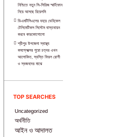
নিশ্চিতে নতুন সি-সিরিজ স্মার্টফোন
নিয়ে আসছে রিয়েলমি
ডিএমটিসিএলের বহরে ভেহিকেল
টেলিমেটিকস সিস্টেম বাস্তবায়ন
করবে কারকোপোলো
শ্রীপুর উপজেলা স্বাস্থ্য
কমপ্লেক্সের পুরো চত্বর এখন
আলোকিত, স্বস্তি ফিরল রোগী
ও স্বজনদের মাঝে‎
TOP SEARCHES
Uncategorized
অর্থনীতি
আইন ও আদালত