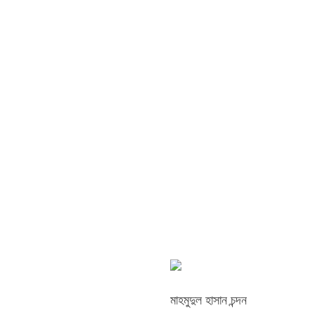
মাহমুদুল হাসান চন্দন