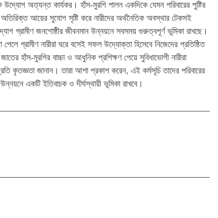
্তিক উদ্যোগ অত্যন্ত কার্যকর। হাঁস-মুরগি পালন একদিকে যেমন পরিবারের পুষ্টির
ে অতিরিক্ত আয়ের সুযোগ সৃষ্টি করে নারীদের অর্থনৈতিক অবস্থার টেকসই
্যোগ গ্রামীণ জনগোষ্ঠীর জীবনমান উন্নয়নে সবসময় গুরুত্বপূর্ণ ভূমিকা রাখছে।
তা পেলে গ্রামীণ নারীরা ঘরে বসেই সফল উদ্যোক্তা হিসেবে নিজেদের প্রতিষ্ঠিত
াতের হাঁস-মুরগির বাচ্চা ও আধুনিক প্রশিক্ষণ পেয়ে সুবিধাভোগী নারীরা
প্রতি কৃতজ্ঞতা জানান। তারা আশা প্রকাশ করেন, এই কর্মসূচি তাদের পরিবারের
ন্নয়নে একটি ইতিবাচক ও দীর্ঘস্থায়ী ভূমিকা রাখবে।