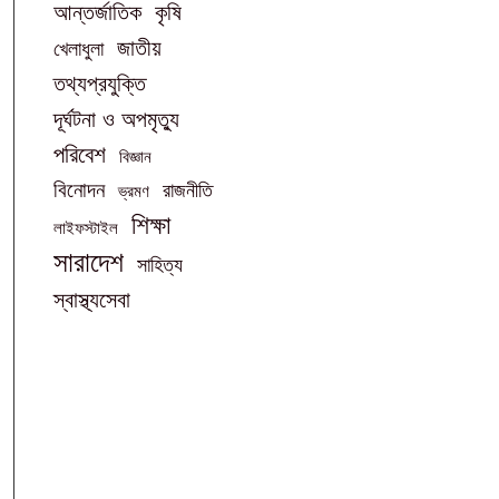
আন্তর্জাতিক
কৃষি
জাতীয়
খেলাধুলা
তথ্যপ্রযুক্তি
দূর্ঘটনা ও অপমৃত্যু
পরিবেশ
বিজ্ঞান
বিনোদন
রাজনীতি
ভ্রমণ
শিক্ষা
লাইফস্টাইল
সারাদেশ
সাহিত্য
স্বাস্থ্যসেবা