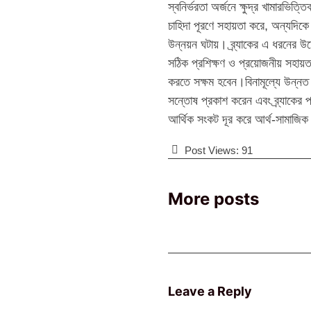
স্বনির্ভরতা অর্জনে ক্ষুদ্র খামারভিত
চাহিদা পূরণে সহায়তা করে, অন্যদিক
উন্নয়ন ঘটায়। ব্র্যাকের এ ধরনের উদ
সঠিক প্রশিক্ষণ ও প্রয়োজনীয় সহায়
করতে সক্ষম হবেন।বিনামূল্যে উন্নত জ
সন্তোষ প্রকাশ করেন এবং ব্র্যাকের 
আর্থিক সংকট দূর করে আর্থ-সামাজিক উ
Post Views:
91
More posts
Leave a Reply