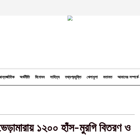
ন্তর্জাতিক
অর্থনীতি
বিনোদন
সাহিত্য
তথ্যপ্রযুক্তি
খেলাধুলা
মতামত
আমাদের সম্পর্
ে ভেড়ামারায় ১২০০ হাঁস-মুরগি বিতরণ ও