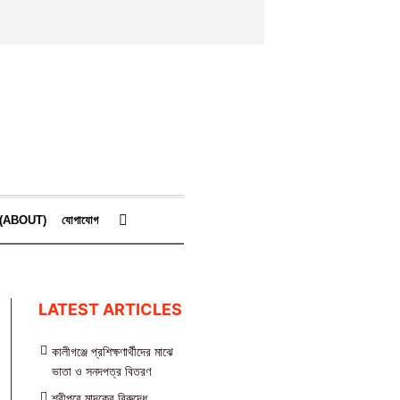
কে (ABOUT)
যোগাযোগ
LATEST ARTICLES
কালীগঞ্জে প্রশিক্ষণার্থীদের মাঝে
ভাতা ও সনদপত্র বিতরণ
শ্রীপুরে মাদকের বিরুদ্ধে