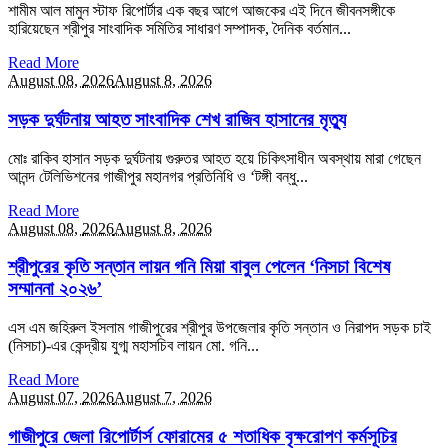
শামীম আল মামুন স্টাফ রিপোর্টার ​এক বছর আগে আজকের এই দিনে জীবনসঙ্গীকে
হারিয়েছেন শ্রীপুর সাংবাদিক সমিতির সাধারণ সম্পাদক, দৈনিক বর্তমান...
Read More
August 08,
2026
August 8, 2026
সড়ক দুর্ঘটনায় আহত সাংবাদিক শেখ রাজিব হাসানের মৃত্যু
মোঃ রাকিব হাসান সড়ক দুর্ঘটনায় গুরুতর আহত হয়ে চিকিৎসাধীন অবস্থায় মারা গেছেন
আনন্দ টেলিভিশনের গাজীপুর মহানগর প্রতিনিধি ও ‘টঙ্গী বন্ধু...
Read More
August 08,
2026
August 8, 2026
শ্রীপুরের কৃতি সন্তান লায়ন গনি মিয়া বাবুল পেলেন ‘নিসচা বিশেষ
সম্মাননা ২০২৬’
এস এম জহিরুল ইসলাম গাজীপুরের শ্রীপুর উপজেলার কৃতি সন্তান ও নিরাপদ সড়ক চাই
(নিসচা)-এর কেন্দ্রীয় যুগ্ম মহাসচিব লায়ন মো. গনি...
Read More
August 07,
2026
August 7, 2026
গাজীপুরে জেলা রিপোর্টার্স ফোরামের ৫ শতাধিক বৃক্ষরোপণ কর্মসূচির