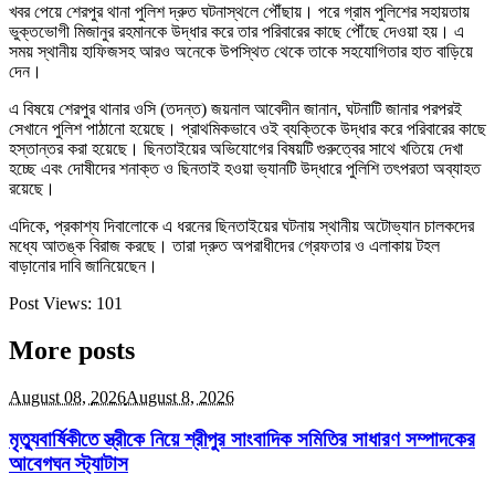
খবর পেয়ে শেরপুর থানা পুলিশ দ্রুত ঘটনাস্থলে পৌঁছায়। পরে গ্রাম পুলিশের সহায়তায়
ভুক্তভোগী মিজানুর রহমানকে উদ্ধার করে তার পরিবারের কাছে পৌঁছে দেওয়া হয়। এ
সময় স্থানীয় হাফিজসহ আরও অনেকে উপস্থিত থেকে তাকে সহযোগিতার হাত বাড়িয়ে
দেন।
এ বিষয়ে শেরপুর থানার ওসি (তদন্ত) জয়নাল আবেদীন জানান, ঘটনাটি জানার পরপরই
সেখানে পুলিশ পাঠানো হয়েছে। প্রাথমিকভাবে ওই ব্যক্তিকে উদ্ধার করে পরিবারের কাছে
হস্তান্তর করা হয়েছে। ছিনতাইয়ের অভিযোগের বিষয়টি গুরুত্বের সাথে খতিয়ে দেখা
হচ্ছে এবং দোষীদের শনাক্ত ও ছিনতাই হওয়া ভ্যানটি উদ্ধারে পুলিশি তৎপরতা অব্যাহত
রয়েছে।
এদিকে, প্রকাশ্য দিবালোকে এ ধরনের ছিনতাইয়ের ঘটনায় স্থানীয় অটোভ্যান চালকদের
মধ্যে আতঙ্ক বিরাজ করছে। তারা দ্রুত অপরাধীদের গ্রেফতার ও এলাকায় টহল
বাড়ানোর দাবি জানিয়েছেন।
Post Views:
101
More posts
August 08,
2026
August 8, 2026
মৃত্যুবার্ষিকীতে স্ত্রীকে নিয়ে শ্রীপুর সাংবাদিক সমিতির সাধারণ সম্পাদকের
আবেগঘন স্ট্যাটাস