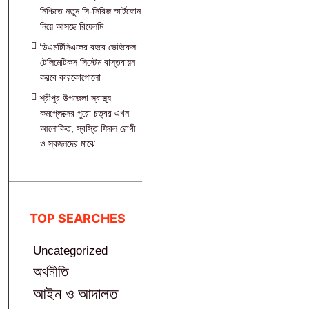
নিশ্চিতে নতুন সি-সিরিজ স্মার্টফোন
নিয়ে আসছে রিয়েলমি
ডিএমটিসিএলের বহরে ভেহিকেল
টেলিমেটিকস সিস্টেম বাস্তবায়ন
করবে কারকোপোলো
শ্রীপুর উপজেলা স্বাস্থ্য
কমপ্লেক্সের পুরো চত্বর এখন
আলোকিত, স্বস্তি ফিরল রোগী
ও স্বজনদের মাঝে‎
TOP SEARCHES
Uncategorized
অর্থনীতি
আইন ও আদালত