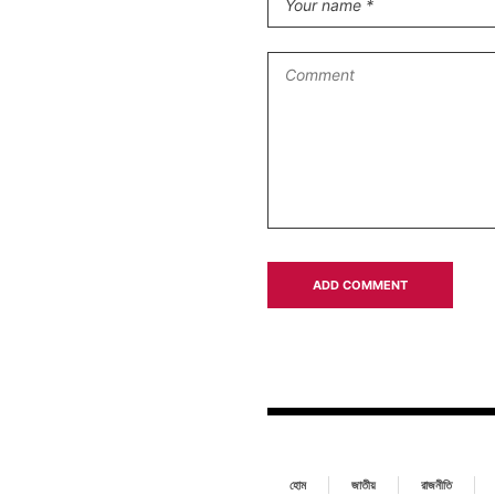
হোম
জাতীয়
রাজনীতি