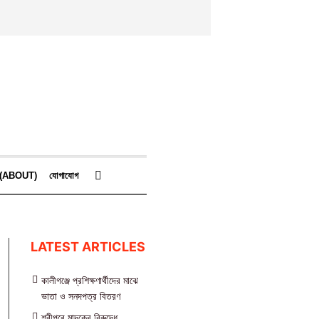
কে (ABOUT)
যোগাযোগ
LATEST ARTICLES
কালীগঞ্জে প্রশিক্ষণার্থীদের মাঝে
ভাতা ও সনদপত্র বিতরণ
শ্রীপুরে মাদকের বিরুদ্ধে