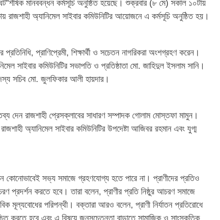
র্মঘট”শীর্ষক মানববন্ধন কর্মসূচি অনুষ্ঠিত হয়েছে। শুক্রবার (৮ মে) সকাল ১০টায়
ায় রাজশাহী অ্যানিমেল সাইবার কমিউনিটির আয়োজনে এ কর্মসূচি অনুষ্ঠিত হয়।
 প্রতিনিধি, প্রাণিপ্রেমী, শিক্ষার্থী ও সচেতন নাগরিকরা অংশগ্রহণ করেন।
িমেল সাইবার কমিউনিটির সভাপতি ও প্রতিষ্ঠাতা মো. জাহিদুল ইসলাম সানি।
 সদস্য সচিব মো. জুলফিকার আলী হায়দার।
্তব্য দেন রাজশাহী প্রেসক্লাবের সাধারণ সম্পাদক গোলাম মোস্তফা মামুন।
রাজশাহী অ্যানিমেল সাইবার কমিউনিটির উপদেষ্টা আজিবর রহমান এবং যুগ্ম
যাতন কোনোভাবেই সভ্য সমাজে গ্রহণযোগ্য হতে পারে না। প্রাণীদের প্রতিও
রণ প্রদর্শন করতে হবে। তারা বলেন, প্রাণীর প্রতি নিষ্ঠুর আচরণ সমাজে
নবিক মূল্যবোধের পরিপন্থী। বক্তারা আরও বলেন, প্রাণী নির্যাতন প্রতিরোধে
শ্চিত করতে হবে এবং এ বিষয়ে জনসচেতনতা বাড়াতে সামাজিক ও সাংস্কৃতিক