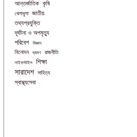
আন্তর্জাতিক
কৃষি
জাতীয়
খেলাধুলা
তথ্যপ্রযুক্তি
দূর্ঘটনা ও অপমৃত্যু
পরিবেশ
বিজ্ঞান
বিনোদন
রাজনীতি
ভ্রমণ
শিক্ষা
লাইফস্টাইল
সারাদেশ
সাহিত্য
স্বাস্থ্যসেবা