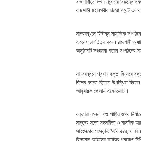
রাজশাহীতে“পশু নিষ্ঠুরতার বিরুদ্ধে ধ
রাজশাহী মহানগরীর জিরো পয়েন্ট এলাক
মানববন্ধনে বিভিন্ন সামাজিক সংগঠনের
এতে সভাপতিত্ব করেন রাজশাহী অ্যান
অনুষ্ঠানটি সঞ্চালনা করেন সংগঠনের
মানববন্ধনে প্রধান বক্তা হিসেবে বক
বিশেষ বক্তা হিসেবে উপস্থিত ছিলেন 
আহ্বায়ক গোলাম এহেতেসাম।
বক্তারা বলেন, পশু-পাখির ওপর নির্
মানুষের মতো সহমর্মিতা ও মানবিক আচ
সহিংসতার সংস্কৃতি তৈরি করে, যা মা
বিদ্যমান আইনের কার্যকর প্রয়োগ নি