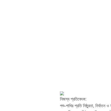
নিজস্ব প্রতিবেদক:
পশু-পাখির প্রতি নিষ্ঠুরতা, নির্যাতন