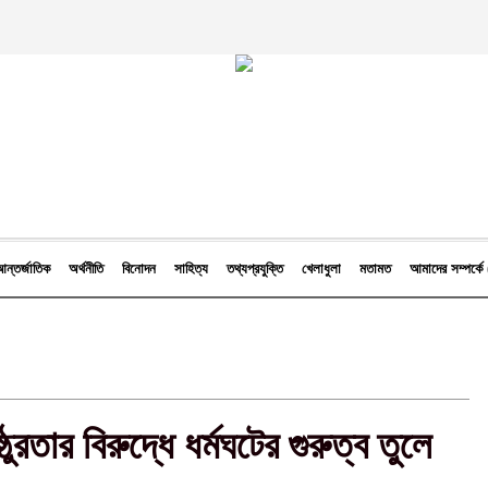
ন্তর্জাতিক
অর্থনীতি
বিনোদন
সাহিত্য
তথ্যপ্রযুক্তি
খেলাধুলা
মতামত
আমাদের সম্পর্
ঠুরতার বিরুদ্ধে ধর্মঘটের গুরুত্ব তুলে