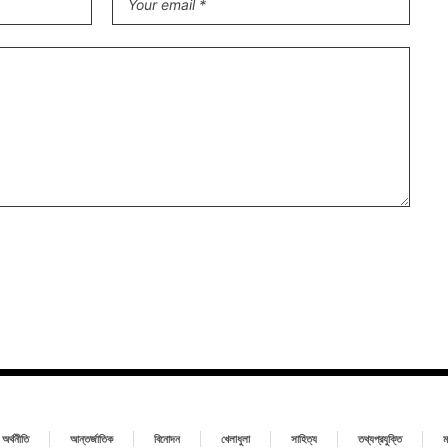
অর্থনীতি
আন্তর্জাতিক
বিনোদন
খেলাধুলা
সাহিত্য
তথ্যপ্রযুক্তি
ম