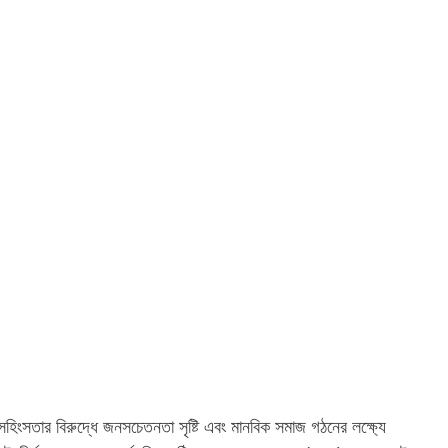
 ও সহিংসতার বিরুদ্ধে জনসচেতনতা সৃষ্টি এবং মানবিক সমাজ গঠনের লক্ষ্যে