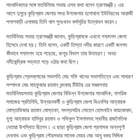
সাংবাদিকদের সঙ্গে মতবিনিময় সভায় এসব কথা বলেন ত্রাণমন্ত্রী। এর
আগে দুপুরে কুড়িগ্রাম জেলার সদর উপজেলার হলোখানা ইউনিয়নের আরাজী
পলাশবাড়ী এলাকায় তিনি খাল পুনঃখনন কর্মসূচির উদ্বোধন করেন।
মতবিনিময় সভায় ত্রাণমন্ত্রী জানান, কুড়িগ্রামকে এখনো পশ্চাৎপদ জেলা
হিসেবে দেখা হয়। তিনি বলেন, একটি তিস্তা নদীর কারণে একটি জনপদ
কীভাবে পশ্চাৎপদ হয়ে পড়েছে, রংপুর বিভাগ তার উদাহরণ। অথচ
নদীকেন্দ্রিক সভ্যতা গড়ে ওঠার কথা ছিল।
কুড়িগ্রাম প্রেসক্লাবের সভাপতি মোঃ সফি খানের সভাপতিত্বে এবং সাধারণ
সম্পাদক মোঃ মাহফুজার রহমান খন্দকার টিউটর এর সঞ্চালনায়
মতবিনিময়সভায় কুড়িগ্রাম জেলার বিভিন্ন উপজেলার সাংবাদিক, নাগরিক
সমাজের প্রতিনিধি, উন্নয়নকর্মী ও কুড়িগ্রাম জেলা বিএনপির আহ্বায়ক
মোস্তাফিজার রহমান মোস্তফা, সদস্যসচিব সোহেল হোসনাইন কায়কোবাদ,
যুগ্ম আহ্বায়ক হাসিবুর রহমান ও শফিকুল ইসলামসহ স্থানীয় রাজনৈতিক
নেতারা উপস্থিত ছিলেন। এ ছাড়া কুড়িগ্রাম জেলা প্রশাসক অন্নপূর্ণা
দেবনাথ এবং কুড়িগ্রাম পৌরসভার সাবেক মেয়র মোঃ আবু বকর সিদ্দিক