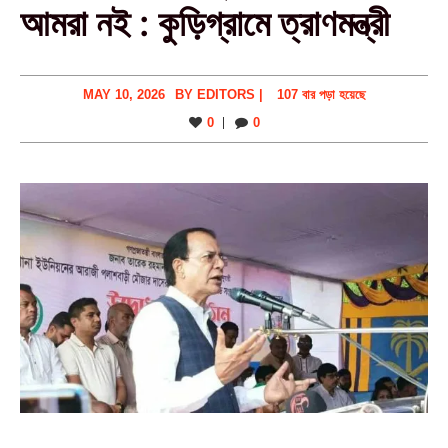
আমরা নই : কুড়িগ্রামে ত্রাণমন্ত্রী
MAY 10, 2026
BY
EDITORS
|
107 বার পড়া হয়েছে
0
0