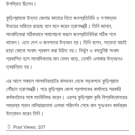
উপস্থিত ছিলেন।
কুড়িগ্রামকে উন্নত জেলার কাতারে নিতে জনপ্রতিনিধি ও গণমাধ্যম
উভয়ের দায়িত্ব রয়েছে বলে মনে করেন ত্রাণমন্ত্রী। তিনি জানান,
সাংবাদিকেরা সঠিকভাবে সমালোচনা করলে জনপ্রতিনিধিরা সঠিক পথে
থাকেন। এতে দেশ ও জনপদের উন্নয়ন হয়। তিনি বলেন, সত্যতা যাচাই
ছাড়া কোনো সংবাদ প্রকাশ করা উচিত নয়। নির্ভুল ও বস্তুনিষ্ঠ সংবাদ
প্রকাশিত হলে সাংবাদিকতার মান যেমন বাড়ে, তেমনি এলাকার উন্নয়নও
ত্বরান্বিত হয়।
এর আগে সকালে লালমনিরহাটের বাসভবন থেকে সড়কপথে কুড়িগ্রামে
পৌঁছান ত্রাণমন্ত্রী। পরে কুড়িগ্রাম জেলা প্রশাসকের কার্যালয়ে সরকারি
কর্মকর্তাদের সঙ্গে মতবিনিময় করেন। এরপর কুড়িগ্রাম কৃষি বিশ্ববিদ্যালয়ের
সম্ভাব্য স্থান নালিয়ারদোলা এলাকা পরিদর্শন শেষে খাল পুনঃখনন কার্যক্রম
উদ্বোধন করেন তিনি।
Post Views:
107