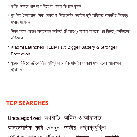
পা‌নির অভাবে পাট জাগ দিতে না পারায় বিপাকে কৃষক
ঘুষ নিয়ে টালবাহানা, টাকা ফেরত না দিয়ে হুমকি, নড়াইল ভূমি অফিসের কর্মচারীর বিরুদ্ধে
সংবাদ সম্মেলন
ঝিকরগাছার প্রকল্প বাস্তবায়ন কর্মকর্তা (পিআইও) জালাল আহমেদ এর বিরুদ্ধে অনিয়মের
অভিযোগ
Xiaomi Launches REDMI 17: Bigger Battery & Stronger
Protection
মৃত্যুবার্ষিকীতে স্ত্রীকে নিয়ে শ্রীপুর সাংবাদিক সমিতির সাধারণ সম্পাদকের আবেগঘন
স্ট্যাটাস
TOP SEARCHES
আইন ও আদালত
অর্থনীতি
Uncategorized
তথ্যপ্রযুক্তি
আন্তর্জাতিক
কৃষি
জাতীয়
খেলাধুলা