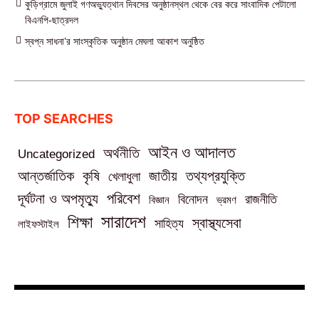
কুড়িগ্রামে জুলাই গণঅভ্যুত্থান দিবসের অনুষ্ঠানস্থল থেকে বের করে সাংবাদিক পেটালো
বিএনপি-ছাত্রদল
স্বপ্ন সাধনা’র সাংস্কৃতিক অনুষ্ঠান মেঘলা আকাশ অনুষ্ঠিত
TOP SEARCHES
আইন ও আদালত
অর্থনীতি
Uncategorized
তথ্যপ্রযুক্তি
আন্তর্জাতিক
কৃষি
জাতীয়
খেলাধুলা
পরিবেশ
দূর্ঘটনা ও অপমৃত্যু
বিনোদন
রাজনীতি
বিজ্ঞান
ভ্রমণ
সারাদেশ
শিক্ষা
স্বাস্থ্যসেবা
সাহিত্য
লাইফস্টাইল