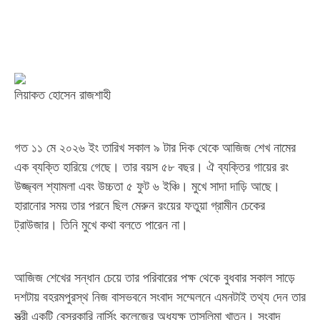
লিয়াকত হোসেন রাজশাহী
গত ১১ মে ২০২৬ ইং তারিখ সকাল ৯ টার দিক থেকে আজিজ শেখ নামের
এক ব্যক্তি হারিয়ে গেছে। তার বয়স ৫৮ বছর। ঐ ব্যক্তির গায়ের রং
উজ্জ্বল শ্যামলা এবং উচ্চতা ৫ ফুট ৬ ইঞ্চি। মুখে সাদা দাড়ি আছে।
হারানোর সময় তার পরনে ছিল মেরুন রংয়ের ফতুয়া গ্রামীন চেকের
ট্রাউজার। তিনি মুখে কথা বলতে পারেন না।
আজিজ শেখের সন্ধান চেয়ে তার পরিবারের পক্ষ থেকে বুধবার সকাল সাড়ে
দশটায় বহরমপুরস্থ নিজ বাসভবনে সংবাদ সম্মেলনে এমনটাই তথ্য দেন তার
স্ত্রী একটি বেসরকারি নার্সিং কলেজের অধ্যক্ষ তাসলিমা খাতুন। সংবাদ