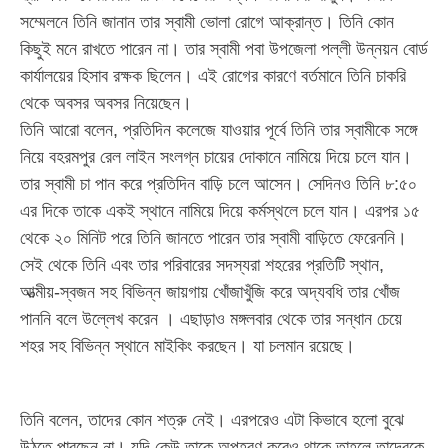
সম্মেলনে তিনি জানান তার স্বামী ভোলা রোগে আক্রান্ত। তিনি কোন
কিছুই মনে রাখতে পারেন না। তার স্বামী পবা উপজেলা পল্লী উন্নয়ন বোর্ড
কার্যালয়ের হিসাব রক্ষক ছিলেন। এই রোগের কারণে বর্তমানে তিনি চাকরি
থেকে অবসর অবসর নিয়েছেন।
তিনি আরো বলেন, প্রতিদিন কলেজে যাওয়ার পূর্বে তিনি তার স্বামীকে সঙ্গে
নিয়ে বহরমপুর রেল লাইন সংলগ্ন চায়ের দোকানে নামিয়ে দিয়ে চলে যান।
তার স্বামী চা পান করে প্রতিদিন বাড়ি চলে আসেন। সেদিনও তিনি ৮:৫০
এর দিকে তাকে একই স্থানে নামিয়ে দিয়ে কর্মস্থলে চলে যান। এরপর ১৫
থেকে ২০ মিনিট পরে তিনি জানতে পারেন তার স্বামী বাড়িতে ফেরেননি।
সেই থেকে তিনি এবং তার পরিবারের সদস্যরা শহরের প্রতিটি স্থান,
আত্মীয়-স্বজন সহ বিভিন্ন জায়গায় খোঁজাখুঁজি করে অদ্যবধি তার খোঁজ
পাননি বলে উল্লেখ করেন । এছাড়াও মঙ্গলবার থেকে তার সন্ধান চেয়ে
শহর সহ বিভিন্ন স্থানে মাইকিং করছেন। যা চলমান রয়েছে।
তিনি বলেন, তাদের কোন শত্রু নেই। এরপরেও এটা কিভাবে হলো বুঝে
উঠতে পারছেন না। যদি কেউ তাকে অপহরণ করেও থাকে তাহলে তাদেরকে