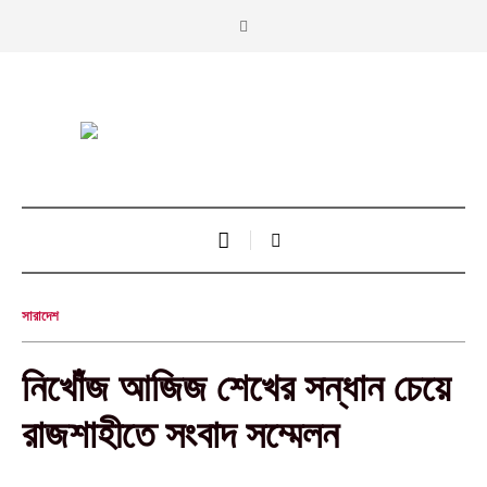
সারাদেশ
নিখোঁজ আজিজ শেখের সন্ধান চেয়ে
রাজশাহীতে সংবাদ সম্মেলন