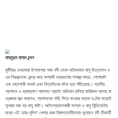
মাহমুদুল হাসান চন্দন
কুষ্টিয়ার ভেড়ামারা উপজেলায় পদ্মা নদী থেকে অবৈধভাবে বালু উত্তোলন ও
এর নিয়ন্ত্রণকে কেন্দ্র করে অপরাধী চক্রগুলোর সশস্ত্র মহড়া, গোলাগুলি
এবং রক্তক্ষয়ী সংঘর্ষ এখন নিত্যদিনের ঘটনা হয়ে দাঁড়িয়েছে। স্থানীয়
প্রশাসন ও ভ্রাম্যমাণ আদালত প্রায়ই অভিযান চালিয়ে জরিমানা আদায় বা
ড্রেজার জব্দ করলেও, প্রশাসনের গাড়ি ফিরে যাওয়ার কয়েক ঘণ্টার মধ্যেই
পুনরায় শুরু হয় বালু কাটা। আইনপ্রয়োগকারী সংস্থা ও বালু সিন্ডিকেটের
মধ্যে এই ‘চোর-পুলিশ’ খেলায় চরম নিরাপত্তাহীনতায় ভুগছেন নদী তীরবর্তী