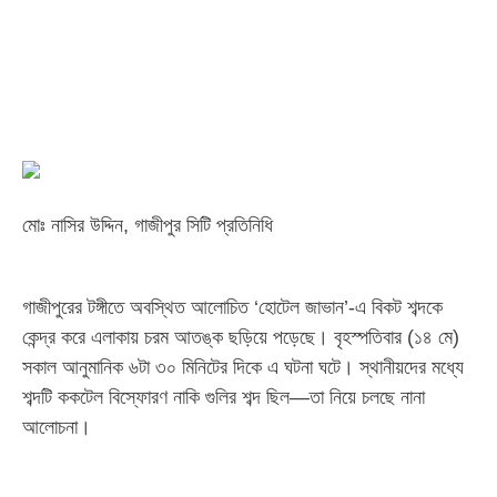
মোঃ নাসির উদ্দিন, গাজীপুর সিটি প্রতিনিধি
গাজীপুরের টঙ্গীতে অবস্থিত আলোচিত ‘হোটেল জাভান’-এ বিকট শব্দকে
কেন্দ্র করে এলাকায় চরম আতঙ্ক ছড়িয়ে পড়েছে। বৃহস্পতিবার (১৪ মে)
সকাল আনুমানিক ৬টা ৩০ মিনিটের দিকে এ ঘটনা ঘটে। স্থানীয়দের মধ্যে
শব্দটি ককটেল বিস্ফোরণ নাকি গুলির শব্দ ছিল—তা নিয়ে চলছে নানা
আলোচনা।