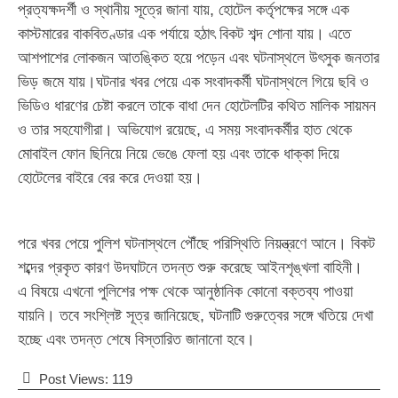
প্রত্যক্ষদর্শী ও স্থানীয় সূত্রে জানা যায়, হোটেল কর্তৃপক্ষের সঙ্গে এক
কাস্টমারের বাকবিতণ্ডার এক পর্যায়ে হঠাৎ বিকট শব্দ শোনা যায়। এতে
আশপাশের লোকজন আতঙ্কিত হয়ে পড়েন এবং ঘটনাস্থলে উৎসুক জনতার
ভিড় জমে যায়।ঘটনার খবর পেয়ে এক সংবাদকর্মী ঘটনাস্থলে গিয়ে ছবি ও
ভিডিও ধারণের চেষ্টা করলে তাকে বাধা দেন হোটেলটির কথিত মালিক সায়মন
ও তার সহযোগীরা। অভিযোগ রয়েছে, এ সময় সংবাদকর্মীর হাত থেকে
মোবাইল ফোন ছিনিয়ে নিয়ে ভেঙে ফেলা হয় এবং তাকে ধাক্কা দিয়ে
হোটেলের বাইরে বের করে দেওয়া হয়।
পরে খবর পেয়ে পুলিশ ঘটনাস্থলে পৌঁছে পরিস্থিতি নিয়ন্ত্রণে আনে। বিকট
শব্দের প্রকৃত কারণ উদঘাটনে তদন্ত শুরু করেছে আইনশৃঙ্খলা বাহিনী।
এ বিষয়ে এখনো পুলিশের পক্ষ থেকে আনুষ্ঠানিক কোনো বক্তব্য পাওয়া
যায়নি। তবে সংশ্লিষ্ট সূত্র জানিয়েছে, ঘটনাটি গুরুত্বের সঙ্গে খতিয়ে দেখা
হচ্ছে এবং তদন্ত শেষে বিস্তারিত জানানো হবে।
Post Views:
119