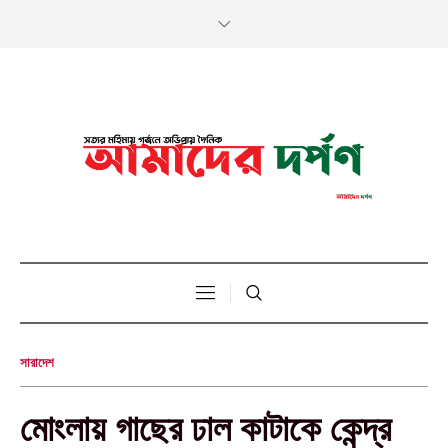
সারাদেশ
মোংলায় গাছের ঢাল কাটাকে কেন্দ্র