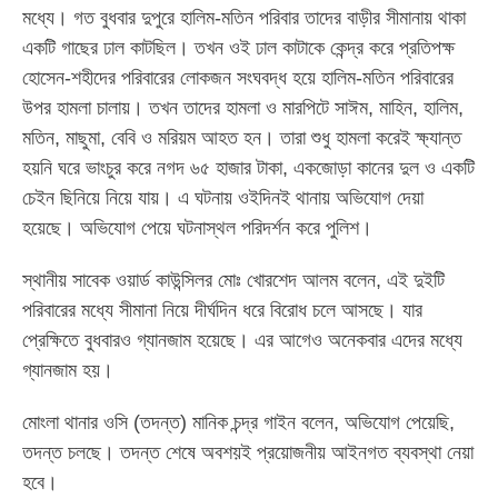
মধ্যে। গত বুধবার দুপুরে হালিম-মতিন পরিবার তাদের বাড়ীর সীমানায় থাকা
একটি গাছের ঢাল কাটছিল। তখন ওই ঢাল কাটাকে কেন্দ্র করে প্রতিপক্ষ
হোসেন-শহীদের পরিবারের লোকজন সংঘবদ্ধ হয়ে হালিম-মতিন পরিবারের
উপর হামলা চালায়। তখন তাদের হামলা ও মারপিটে সাঈম, মাহিন, হালিম,
মতিন, মাছুমা, বেবি ও মরিয়ম আহত হন। তারা শুধু হামলা করেই ক্ষ্যান্ত
হয়নি ঘরে ভাংচুর করে নগদ ৬৫ হাজার টাকা, একজোড়া কানের দুল ও একটি
চেইন ছিনিয়ে নিয়ে যায়। এ ঘটনায় ওইদিনই থানায় অভিযোগ দেয়া
হয়েছে। অভিযোগ পেয়ে ঘটনাস্থল পরিদর্শন করে পুলিশ।
স্থানীয় সাবেক ওয়ার্ড কাউন্সিলর মোঃ খোরশেদ আলম বলেন, এই দুইটি
পরিবারের মধ্যে সীমানা নিয়ে দীর্ঘদিন ধরে বিরোধ চলে আসছে। যার
প্রেক্ষিতে বুধবারও গ্যানজাম হয়েছে। এর আগেও অনেকবার এদের মধ্যে
গ্যানজাম হয়।
মোংলা থানার ওসি (তদন্ত) মানিক চন্দ্র গাইন বলেন, অভিযোগ পেয়েছি,
তদন্ত চলছে। তদন্ত শেষে অবশয়ই প্রয়োজনীয় আইনগত ব্যবস্থা নেয়া
হবে।