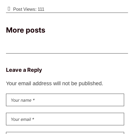
Post Views:
111
More posts
Leave a Reply
Your email address will not be published.