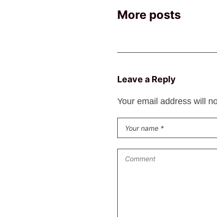
More posts
Leave a Reply
Your email address will n