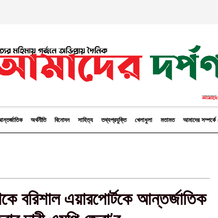
ন্তর্জাতিক
অর্থনীতি
বিনোদন
সাহিত্য
তথ্যপ্রযুক্তি
খেলাধুলা
মতামত
আমাদের সম্পর্
 থেকে বরিশাল এয়ারপোর্টকে আন্তর্জাতিক