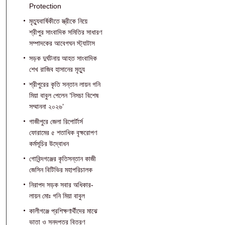
Protection
মৃত্যুবার্ষিকীতে স্ত্রীকে নিয়ে
শ্রীপুর সাংবাদিক সমিতির সাধারণ
সম্পাদকের আবেগঘন স্ট্যাটাস
সড়ক দুর্ঘটনায় আহত সাংবাদিক
শেখ রাজিব হাসানের মৃত্যু
শ্রীপুরের কৃতি সন্তান লায়ন গনি
মিয়া বাবুল পেলেন ‘নিসচা বিশেষ
সম্মাননা ২০২৬’
গাজীপুরে জেলা রিপোর্টার্স
ফোরামের ৫ শতাধিক বৃক্ষরোপণ
কর্মসূচির উদ্বোধন
গোবিন্দগঞ্জের কৃতিসন্তান কাজী
জেসিন বিটিভির মহাপরিচালক
নিরাপদ সড়ক সবার অধিকার-
লায়ন মোঃ গনি মিয়া বাবুল
কালীগঞ্জে প্রশিক্ষণার্থীদের মাঝে
ভাতা ও সনদপত্র বিতরণ