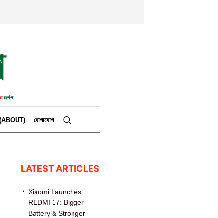
কে (ABOUT)
যোগাযোগ
LATEST ARTICLES
Xiaomi Launches
REDMI 17: Bigger
Battery & Stronger