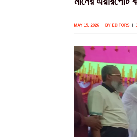
মানের এয়ারপোর্ট 
MAY 15, 2026
BY
EDITORS