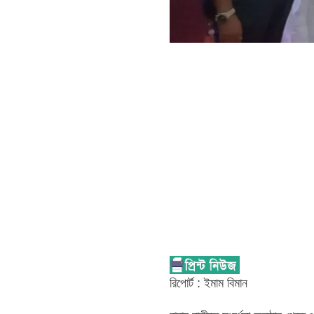
রিপোর্ট : ইমাম বিমান