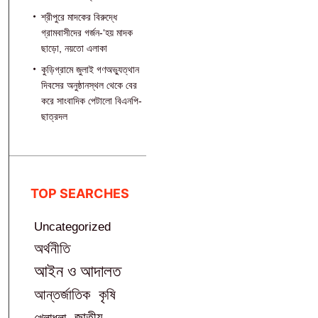
শ্রীপুরে মাদকের বিরুদ্ধে
গ্রামবাসীদের গর্জন-‘হয় মাদক
ছাড়ো, নয়তো এলাকা
কুড়িগ্রামে জুলাই গণঅভ্যুত্থান
দিবসের অনুষ্ঠানস্থল থেকে বের
করে সাংবাদিক পেটালো বিএনপি-
ছাত্রদল
TOP SEARCHES
Uncategorized
অর্থনীতি
আইন ও আদালত
আন্তর্জাতিক
কৃষি
জাতীয়
খেলাধুলা