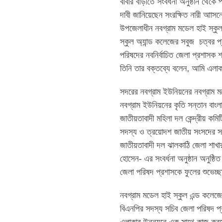
বাবার বাড়ীতে সংবর্ধনা অনুষ্ঠান থেকে
দাবী জানিয়েছেন সংরক্ষিত নারী আাসন
উপজেলাধীন নবগ্রাম মডেল হাই স্কু
স্কুল অ্যান্ড কলেজের সবুজ চত্বর 
পরিষদের নবনির্বাচিত জেলা প্রশাসক শ
তিনি তার বক্তব্যে বলেন, আমি এল
সদরের নবগ্রাম ইউনিয়নের নবগ্রাম মড
নবগ্রাম ইউনিয়নের কৃতি সন্তান বাং
জাতীয়তাবাদী মহিলা দল কেন্দ্রীয় ক
সদস্য ও ত্রয়োদশ জাতীয় সংসদের সং
জাতীয়তাবাদী দল ঝালকাঠি জেলা শাখা
হোসেন- এর সংবর্ধনা অনুষ্ঠান অনুষ্ঠ
জেলা পরিষদ প্রশাসকে ফুলের শুভেচ্
নবগ্রাম মডেল হাই স্কুল এন্ড কলে
বিএনপির সদস্য সচিব জেলা পরিষদ প