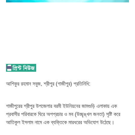
‎আশিকুর রহমান সবুজ, ​শ্রীপুর (গাজীপুর) প্রতিনিধি:
‎গাজীপুরের শ্রীপুর উপজেলার বরমী ইউনিয়নের জামগুড়ি এলাকায় এক
প্রবাসীর পরিবারকে ঘিরে অপপ্রচার ও মব (উচ্ছৃঙ্খল জনতা) সৃষ্টি করে
আতিকুল ইসলাম নামে এক ব্যক্তিকে মারধরের অভিযোগ উঠেছে।