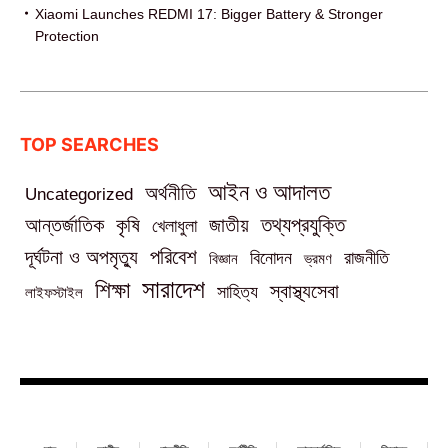
Xiaomi Launches REDMI 17: Bigger Battery & Stronger
Protection
TOP SEARCHES
আইন ও আদালত
অর্থনীতি
Uncategorized
তথ্যপ্রযুক্তি
আন্তর্জাতিক
কৃষি
জাতীয়
খেলাধুলা
পরিবেশ
দূর্ঘটনা ও অপমৃত্যু
বিনোদন
রাজনীতি
বিজ্ঞান
ভ্রমণ
সারাদেশ
শিক্ষা
স্বাস্থ্যসেবা
সাহিত্য
লাইফস্টাইল