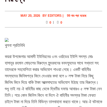
MAY 20, 2026
BY
EDITORS
|
99 বার পড়া হয়েছে
0
0
খুলনা প্রতিনিধি
কয়রা উপজেলার আমাদী ইউনিয়নের ৩নং ওর্য়াডের ইউপি সদস্য মোঃ
হাসানুর রহমান মোড়লের বিরুদ্ধে সুন্দরবনের বনদস্যুদের সাথে সখ্যতা সহ
তাদেরকে সহযোগিতা করার অভিযোগ পাওয়া গেছে। একটি বাহিনীর
সদস্যদের জিনিষপত্র কিনে দেওয়ার কথা বলে ৮ লক্ষ টাকা নিয়ে কিছু
জিনিষ কিনে দিয়ে বাকি টাকা আত্মসাৎতের অভিযোগ উঠছে তার বিরুদ্ধে।
শুধু তাই নয় ঐ বাহিনীর কাছ থেকে দ্বিতীয় দফায় আবারও ৫ লক্ষ টাকা নেন
তিনি। পরে কোন জিনিস কিনে না দিলে ঐ বাহিনীর সদস্যর টাকা ফেরত
চাইলে টাকা না দিয়ে তিনি বিভিন্ন তালবাহানা করতে থাকে। আর ঐ ঘটনাকে