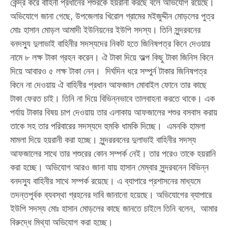
কেন্দ্র করে বাহিনী প্রধানের শশুরকে হয়রানী করছে বলে অভিযোগ রয়েছে।
অভিযোগে জানা গেছে, উপজেলার খিরোল গ্রামের মইজুদ্দীন মোড়লের পুত্র
মোঃ হাসান মোড়ল আমাদী ইউনিয়নের ইউপি সদস্য। তিনি সুন্দরবনের
বনদস্যু দুলাভাই বাহিনীর সদস্যদের নিকট হতে জিনিষপত্র কিনে দেওয়ার
নামে ৮ লক্ষ টাকা গ্রহন করেন। ঐ টাকা দিয়ে অল্প কিছু টাকা জিনিস কিনে
দিয়ে আবারও ৫ লক্ষ টাকা নেন। দির্ঘদিন ধরে সম্পুর্ন টাকার জিনিষপত্র
কিনে না দেওয়ায় ঐ বাহিনীর প্রধান আফজাল মোবাইল ফোনে তার কাছে
টাকা ফেরত চাই। তিনি না দিয়ে বিভিন্নভাবে তালবাহনা করতে থাকে। এক
পর্যায় টাকার বিষয় চাপ দেওয়ায় তার এলাকায় আফজালের শশুর বসবাস করায়
তাকে সহ তার পরিবারের সদস্যদে হুমকি ধামকি দিচ্ছে। এমনকি হামলা
মামলা দিয়ে হয়রানী করা হচ্ছে। সুন্দররবনের দুলাভাই বাহিনীর সদস্য
আফজালের সাথে তার শশুরের কোন সম্পর্ক নেই। তার পরেও তাকে হয়রানি
করা হচ্ছে। অভিযোগ আরও জানা যায় হাসান মেম্বার সুন্দরবনেন বিভিন্ন
বনদস্যু বাহিনীর সাথে সম্পর্ক রয়েছে। এ ব্যাপারে প্রশাসনের মাধ্যমে
তদন্তপুর্বক ব্যবস্থা গ্রহনের দাবি জানানো হয়েছে। অভিযোগের ব্যাপারে
ইউপি সদস্য মোঃ হাসান মোড়লের কাছে জানতে চাইলে তিনি বলেন, আমার
বিরুদ্ধে মিথ্যা অভিযোগ করা হচ্ছে।