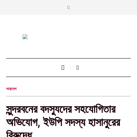
সারাদেশ
সুন্দরবনের বদস্যুদের সহযোগিতার
অভিযোগ, ইউপি সদস্য হাসানুরের
বিরুদ্ধে