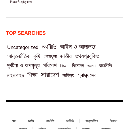
বিএনপি-ছাত্রদল
TOP SEARCHES
আইন ও আদালত
অর্থনীতি
Uncategorized
তথ্যপ্রযুক্তি
আন্তর্জাতিক
কৃষি
জাতীয়
খেলাধুলা
পরিবেশ
দূর্ঘটনা ও অপমৃত্যু
বিনোদন
রাজনীতি
বিজ্ঞান
ভ্রমণ
সারাদেশ
শিক্ষা
স্বাস্থ্যসেবা
সাহিত্য
লাইফস্টাইল
হোম
জাতীয়
রাজনীতি
অর্থনীতি
আন্তর্জাতিক
বিনোদন
খেলাধুলা
সাহিত্য
তথ্যপ্রযুক্তি
মতামত
যোগাযোগ