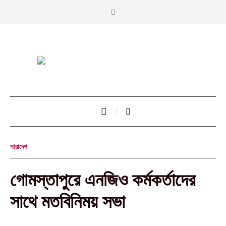
সারাদেশ
গোমস্তাপুরে এনজিও কর্মকর্তাদের
সাথে মতবিনিময় সভা