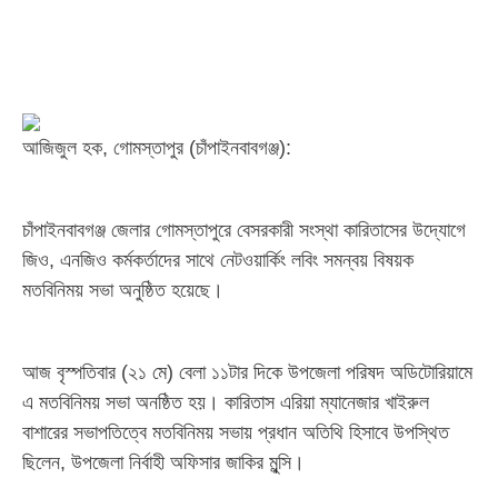
আজিজুল হক, গোমস্তাপুর (চাঁপাইনবাবগঞ্জ):
চাঁপাইনবাবগঞ্জ জেলার গোমস্তাপুরে বেসরকারী সংস্থা কারিতাসের উদ্যোগে
জিও, এনজিও কর্মকর্তাদের সাথে নেটওয়ার্কিং লবিং সমন্বয় বিষয়ক
মতবিনিময় সভা অনুষ্ঠিত হয়েছে।
আজ বৃস্পতিবার (২১ মে) বেলা ১১টার দিকে উপজেলা পরিষদ অডিটোরিয়ামে
এ মতবিনিময় সভা অনষ্ঠিত হয়। কারিতাস এরিয়া ম্যানেজার খাইরুল
বাশারের সভাপতিত্বে মতবিনিময় সভায় প্রধান অতিথি হিসাবে উপস্থিত
ছিলেন, উপজেলা নির্বাহী অফিসার জাকির মুন্সি।