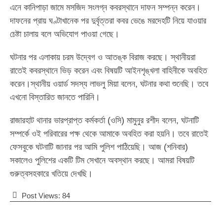
এনে কানিপাড়া জামে মসজিদ সংলগ্ন কবরস্থানে দাফন সম্পন্ন করেন।
দাফনের প্রায় ঘণ্টাখানেক পর দুর্বৃত্তরা কবর ভেঙে মরদেহটি নিয়ে যাওয়ার
চেষ্টা চালায় বলে অভিযোগ পাওয়া গেছে।
ঘটনার পর এলাকায় চরম উদ্বেগ ও আতঙ্ক বিরাজ করছে। স্থানীয়রা
রাতেই কবরস্থানে ভিড় করেন এবং বিষয়টি আইনশৃঙ্খলা বাহিনীকে অবহিত
করেন।স্থানীয় ওয়ার্ড সদস্য লাভলু মিয়া বলেন, ঘটনার কথা শুনেছি। তবে
এখনো বিস্তারিত জানতে পারিনি।
রাজারহাট থানার ভারপ্রাপ্ত কর্মকর্তা (ওসি) মামুনুর রশীদ বলেন, ঘটনাটি
সম্পর্কে ওই পরিবারের পক্ষ থেকে আমাকে অবহিত করা হয়নি। তবে রাতেই
ফেসবুকে ঘটনাটি জানার পর আমি পুলিশ পাঠিয়েছি। আজ (শনিবার)
সকালেও পুলিশের একটি টিম সেখানে অবস্থান করছে। আমরা বিষয়টি
গুরুত্বসহকারে খতিয়ে দেখছি।
Post Views:
84