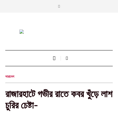
সারাদেশ
রাজারহাটে গভীর রাতে কবর খুঁড়ে লাশ
চুরির চেষ্টা-