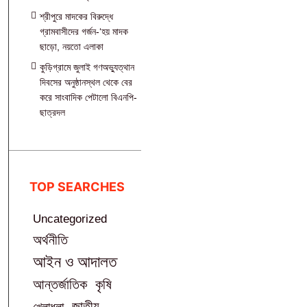
শ্রীপুরে মাদকের বিরুদ্ধে
গ্রামবাসীদের গর্জন-‘হয় মাদক
ছাড়ো, নয়তো এলাকা
কুড়িগ্রামে জুলাই গণঅভ্যুত্থান
দিবসের অনুষ্ঠানস্থল থেকে বের
করে সাংবাদিক পেটালো বিএনপি-
ছাত্রদল
TOP SEARCHES
Uncategorized
অর্থনীতি
আইন ও আদালত
আন্তর্জাতিক
কৃষি
জাতীয়
খেলাধুলা