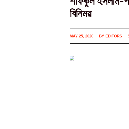
শফিকুল ইসলাম-পব
বিনিময়
MAY 25, 2026
BY
EDITORS