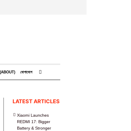
কে (ABOUT)
যোগাযোগ
LATEST ARTICLES
Xiaomi Launches
REDMI 17: Bigger
Battery & Stronger