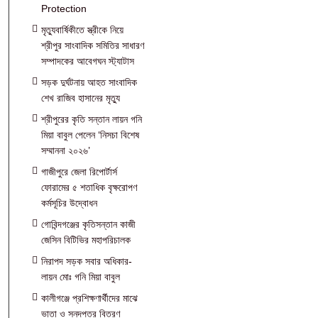
Protection
মৃত্যুবার্ষিকীতে স্ত্রীকে নিয়ে
শ্রীপুর সাংবাদিক সমিতির সাধারণ
সম্পাদকের আবেগঘন স্ট্যাটাস
সড়ক দুর্ঘটনায় আহত সাংবাদিক
শেখ রাজিব হাসানের মৃত্যু
শ্রীপুরের কৃতি সন্তান লায়ন গনি
মিয়া বাবুল পেলেন ‘নিসচা বিশেষ
সম্মাননা ২০২৬’
গাজীপুরে জেলা রিপোর্টার্স
ফোরামের ৫ শতাধিক বৃক্ষরোপণ
কর্মসূচির উদ্বোধন
গোবিন্দগঞ্জের কৃতিসন্তান কাজী
জেসিন বিটিভির মহাপরিচালক
নিরাপদ সড়ক সবার অধিকার-
লায়ন মোঃ গনি মিয়া বাবুল
কালীগঞ্জে প্রশিক্ষণার্থীদের মাঝে
ভাতা ও সনদপত্র বিতরণ