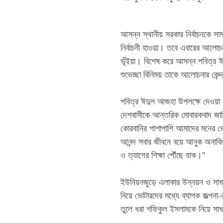
‎আসন্ন স্থানীয় সরকার নির্বাচনকে 
নির্বাচনী হাওয়া। তবে এবারের আলোচ
ভূঁইয়া। বিশেষ করে আসন্ন পবিত্র
শুভেচ্ছা বিনিময় তাকে আলোচনার কেন্দ
‎​পবিত্র ঈদুল আজহা উপলক্ষে দেওয়া
দেশবাসীকে আন্তরিক মোবারকবাদ জা
কোরবানির পাশাপাশি আমাদের মনের ভ
আনন্দ সবার জীবনে বয়ে আনুক অনাবি
ও ত্যাগের শিক্ষা পৌঁছে যাক।”
‎​ইউনিয়নজুড়ে এলাকার উন্নয়ন ও সাধ
নিয়ে ভোটারদের মধ্যে ব্যাপক জল্পনা-
তুলে ধরা শফিকুল ইসলামকে নিয়ে সাধার