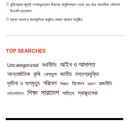
কুড়িগ্রামে জুলাই গণঅভ্যুত্থান দিবসের অনুষ্ঠানস্থল থেকে বের করে সাংবাদিক পেটালো
বিএনপি-ছাত্রদল
স্বপ্ন সাধনা’র সাংস্কৃতিক অনুষ্ঠান মেঘলা আকাশ অনুষ্ঠিত
TOP SEARCHES
আইন ও আদালত
অর্থনীতি
Uncategorized
তথ্যপ্রযুক্তি
আন্তর্জাতিক
কৃষি
জাতীয়
খেলাধুলা
পরিবেশ
দূর্ঘটনা ও অপমৃত্যু
বিনোদন
রাজনীতি
বিজ্ঞান
ভ্রমণ
সারাদেশ
শিক্ষা
স্বাস্থ্যসেবা
সাহিত্য
লাইফস্টাইল