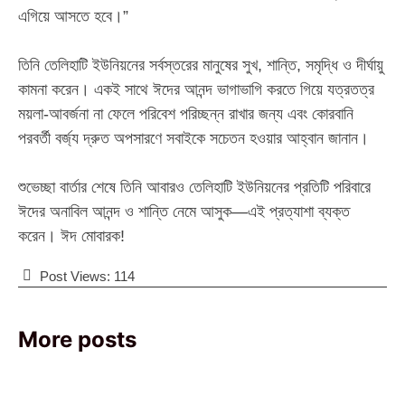
এগিয়ে আসতে হবে।”
‎​তিনি তেলিহাটি ইউনিয়নের সর্বস্তরের মানুষের সুখ, শান্তি, সমৃদ্ধি ও দীর্ঘায়ু
কামনা করেন। একই সাথে ঈদের আনন্দ ভাগাভাগি করতে গিয়ে যত্রতত্র
ময়লা-আবর্জনা না ফেলে পরিবেশ পরিচ্ছন্ন রাখার জন্য এবং কোরবানি
পরবর্তী বর্জ্য দ্রুত অপসারণে সবাইকে সচেতন হওয়ার আহ্বান জানান।
‎​শুভেচ্ছা বার্তার শেষে তিনি আবারও তেলিহাটি ইউনিয়নের প্রতিটি পরিবারে
ঈদের অনাবিল আনন্দ ও শান্তি নেমে আসুক—এই প্রত্যাশা ব্যক্ত
করেন। ঈদ মোবারক!
Post Views:
114
More posts