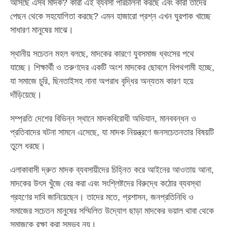
আসছে এসব মাদক? কারা এই ব্যবসা পরিচালনা করছে এবং কারা তাদের
পেছন থেকে সহযোগিতা করছে? এমন হাজারো প্রশ্ন এখন ঘুরপাক খাচ্ছে
সাধারণ মানুষের মাঝে।
স্থানীয় সচেতন মহল বলছে, মাদকের কারণে যুবসমাজ ধ্বংসের পথে
যাচ্ছে। শিক্ষার্থী ও তরুণদের একটি অংশ মাদকের ছোবলে বিপথগামী হচ্ছে,
যা সমাজে চুরি, ছিনতাইসহ নানা অপরাধ বৃদ্ধির অন্যতম কারণ হয়ে
দাঁড়িয়েছে।
সম্প্রতি দেশের বিভিন্ন স্থানে মাদকবিরোধী অভিযান, মানববন্ধন ও
প্রতিবাদের ঘটনা সামনে এসেছে, যা মাদক নিয়ন্ত্রণে জনসচেতনতার বিষয়টি
তুলে ধরছে।
এলাকাবাসী দ্রুত মাদক ব্যবসায়ীদের চিহ্নিত করে আইনের আওতায় আনা,
মাদকের উৎস খুঁজে বের করা এবং সংশ্লিষ্টদের বিরুদ্ধে কঠোর ব্যবস্থা
গ্রহণের দাবি জানিয়েছেন। তাদের মতে, প্রশাসন, জনপ্রতিনিধি ও
সমাজের সচেতন মানুষের সম্মিলিত উদ্যোগ ছাড়া মাদকের ভয়াল থাবা থেকে
সমাজকে রক্ষা করা সম্ভব নয়।