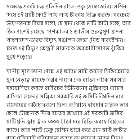
সংঘবদ্ধ একটি চক্র প্রতিদিন রাতে ভেকু (এস্কেভেটর) মেশিন
দিয়ে এই মাটি কেটে লাখ লাখ টাকায় বিক্রি করছে। সবচেয়ে
উদ্বেগজনক বিষয় হলো, যে স্থান থেকে মাটি কাটা হচ্ছে, তার
ঠিক পাশেই রয়েছে স্পর্শকাতর ও জাতীয় গুরুত্বপূর্ণ স্থাপনা
‘বাংলাদেশ-ভারত বিদ্যুৎ সঞ্চালন কেন্দ্র’ (গ্রিড সাবস্টেশন)।
ফলে এই বিদ্যুৎ কেন্দ্রটি মারাত্মক অবকাঠামোগত ঝুঁকির
মুখে পড়েছে।
‎স্থানীয় সূত্রে জানা গেছে, এই অবৈধ মাটি কাটার সিন্ডিকেটের
মূল নেতৃত্বে রয়েছে বিপ্লব নামের এক ব্যক্তি। তাকে সরাসরি
সহযোগিতা করছে বাহিরচর ইউনিয়নের মুন্সিপাড়া গ্রামের
বাসিন্দা হায়দার মল্লিক। সরকারি এই জমিটি দীর্ঘদিন ধরে
হায়দারের অবৈধ দখলে ছিল। বর্তমানে হায়দার মল্লিক তার
ছেলে টোকনকে দিয়ে রাতের আধারে এই সরকারি জমির
মাটি প্রতি ড্রাম ট্রাক ১০০০ টাকা দরে বিক্রি করছে বিপ্লবের
কাছে। আর স্পটে ভেকু মেশিন ভাড়া করে এনে মাটি কাটার
পুরো প্রক্রিয়াটি পরিচালনা করছে বাংলাদেশ-ভারত বিদ্যুৎ