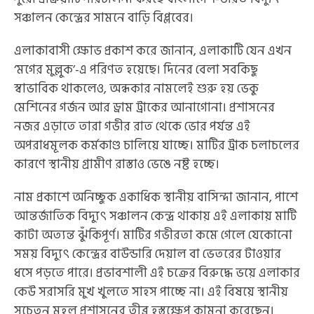
সঞ্চালন কেন্দ্রের সামনে বাড়ি বিপ্লবের।
‎এলাকাবাসী ক্ষোভ প্রকাশ করে জানান, এলাকাটি যেন এখন
‘মগের মুল্লুক’-এ পরিণত হয়েছে। দিনের বেলা সবকিছু
স্বাভাবিক থাকলেও, অন্ধকার নামলেই শুরু হয় ভেকু
মেশিনের গর্জন আর ড্রাম ট্রাকের আনাগোনা। প্রশাসনের
নজর এড়াতে তারা গভীর রাত থেকে ভোর পর্যন্ত এই
অপরাধমূলক কর্মকাণ্ড চালিয়ে যাচ্ছে। মাটির ট্রাক চলাচলের
কারণে স্থানীয় গ্রামীণ রাস্তাও ভেঙে নষ্ট হচ্ছে।
‎নাম প্রকাশে অনিচ্ছুক একাধিক স্থানীয় বাসিন্দা জানান, পাশে
আন্তর্জাতিক বিদ্যুৎ সঞ্চালন কেন্দ্র থাকায় এই এলাকায় মাটি
কাটা অত্যন্ত ঝুঁকিপূর্ণ। মাটির গভীরতা কমে গেলে যেকোনো
সময় বিদ্যুৎ কেন্দ্রের বাউন্ডারি দেয়াল বা ভেতরের টাওয়ার
ধসে পড়তে পারে। প্রভাবশালী এই চক্রের বিরুদ্ধে ভয়ে এলাকার
কেউ সরাসরি মুখ খুলতে সাহস পাচ্ছে না। এই বিষয়ে স্থানীয়
সচেতন মহল প্রশাসনের তীব্র হস্তক্ষেপ কামনা করেছেন।