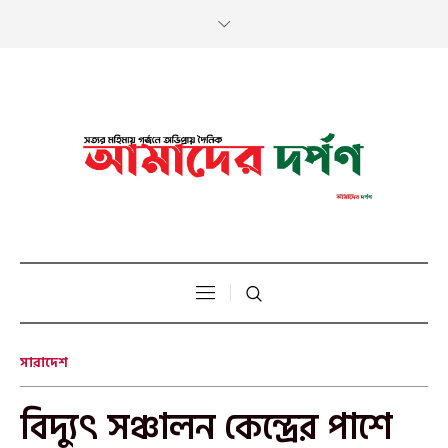
সারাদেশ
‎বিদ্যুৎ সঞ্চালন কেন্দ্রের পাশে