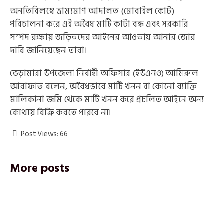
অনতিবিলম্বে ভ্রাম্যমাণ আদালত (মোবাইল কোর্ট)
পরিচালনা করে এই অবৈধ মাটি কাটা বন্ধ এবং সরকারি
সম্পদ রক্ষায় জড়িতদের আইনের আওতায় আনার জোর
দাবি জানিয়েছেন তারা।
‎ভেড়ামারা উপজেলা নির্বাহী অফিসার (ইউএনও) আমিরুল
আরাফাত বলেন, অবৈধভাবে মাটি খনন বা কোনো ব্যাক্তি
মালিকানা জমি থেকে মাটি খনন করে প্রচলিত আইনে অন্য
কোথায় বিক্রি করতে পারবে না।
Post Views:
66
More posts