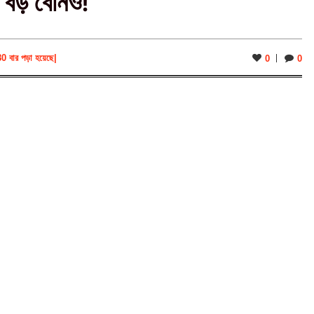
ন বড় বোনও!
80 বার পড়া হয়েছে
|
0
0