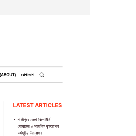
কে (ABOUT)
যোগাযোগ
LATEST ARTICLES
গাজীপুরে জেলা রিপোর্টার্স
ফোরামের ৫ শতাধিক বৃক্ষরোপণ
কর্মসূচির উদ্বোধন