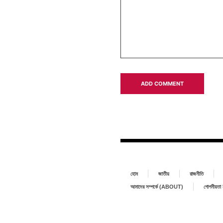
হোম
জাতীয়
রাজনীতি
আমাদের সম্পর্কে (ABOUT)
গোপনীয়ত