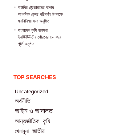
বাউবির ট্রেজারারের যশোর
আঞ্চলিক কেন্দ্র পরিদর্শন উপলক্ষে
মতবিনিময় সভা অনুষ্ঠিত
বাংলাদেশ কৃষি গবেষণা
ইনস্টিটিউটের গৌরবের ৫০ বছর
পূর্তি অনুষ্ঠান
TOP SEARCHES
Uncategorized
অর্থনীতি
আইন ও আদালত
আন্তর্জাতিক
কৃষি
জাতীয়
খেলাধুলা