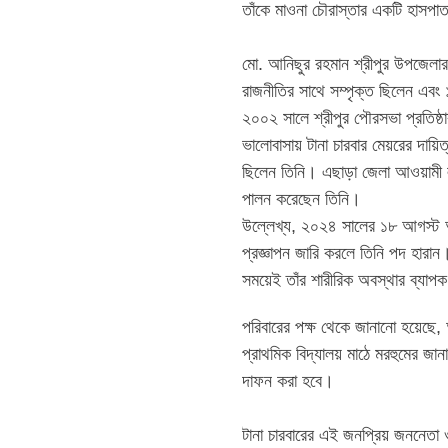
তাঁকে মাওনা চৌরাস্তার একটি হাসপা
‎মো. আনিছুর রহমান শ্রীপুর উপজেলার
রাজনীতির সাথে সম্পৃক্ত ছিলেন এবং
২০০২ সালে শ্রীপুর পৌরসভা প্রতিষ্
ভালোবাসায় টানা চারবার মেয়রের দায়ি
ছিলেন তিনি। এছাড়া জেলা আওয়ামী লীগে
পালন করেছেন তিনি।
‎​উল্লেখ্য, ২০২৪ সালের ১৮ আগস্ট
প্রজ্ঞাপন জারি করলে তিনি পদ হারা
সময়েই তাঁর শারীরিক অবস্থার ব্যা
‎পরিবারের পক্ষ থেকে জানানো হয়েছে
প্রাথমিক বিদ্যালয় মাঠে মরহুমের জ
দাফন করা হবে।
‎​টানা চারবারের এই জনপ্রিয় জননেতা