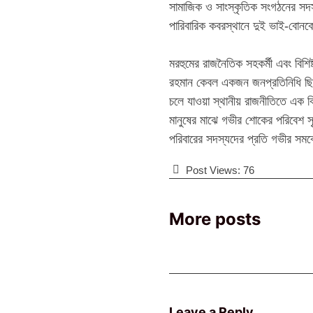
সামাজিক ও সাংস্কৃতিক সংগঠনের সদস্
পারিবারিক কবরস্থানে দুই ভাই-বোনকে
‎মরহুমের রাজনৈতিক সহকর্মী এবং বিশিষ্
রহমান কেবল একজন জনপ্রতিনিধি ছিল
চলে যাওয়া স্থানীয় রাজনীতিতে এক বি
মানুষের মাঝে গভীর শোকের পরিবেশ সৃ
পরিবারের সদস্যদের প্রতি গভীর সম
Post Views:
76
More posts
Leave a Reply