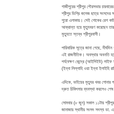
‎​গাজীপুরের শ্রীপুর পৌরসভার চারবা
শ্রীপুর ডিগ্রি কলেজ ছাত্র সংসদের
পুরো এলাকায়। সেই শোকের রেশ কাটতে
আক্রান্ত হয়ে মৃত্যুবরণ করেছেন তা
মৃত্যুতে স্তব্ধ শ্রীপুরবাসী।
‎পারিবারিক সূত্রে জানা গেছে, দীর্ঘদ
এই রাজনীতিক। অবস্থার অবনতি হলে 
পর্যবেক্ষণ কেন্দ্রে (আইসিইউ) লাইফ 
(ইন্না লিল্লাহি ওয়া ইন্না ইলাইহি
‎​এদিকে, ভাইয়ের মৃত্যুর খবর শোনা
দ্রুত চিকিৎসার ব্যবস্থা করলেও শেষ 
‎সোমবার (৮ জুন) সকাল ১১টায় শ্রীপু
জানাজায় স্থানীয় সংসদ সদস্য ডা. এস