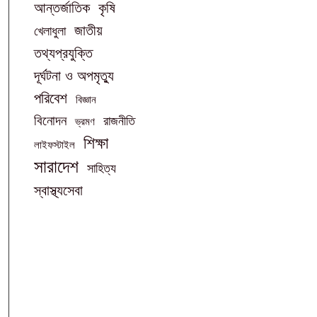
আন্তর্জাতিক
কৃষি
জাতীয়
খেলাধুলা
তথ্যপ্রযুক্তি
দূর্ঘটনা ও অপমৃত্যু
পরিবেশ
বিজ্ঞান
বিনোদন
রাজনীতি
ভ্রমণ
শিক্ষা
লাইফস্টাইল
সারাদেশ
সাহিত্য
স্বাস্থ্যসেবা