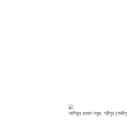
আশিকুর রহমান সবুজ, শ্রীপুর (গাজীপু