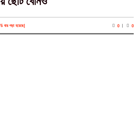
রায় ছোট বোনও
76 বার পড়া হয়েছে
|
0
0