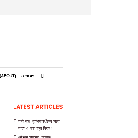
কে (ABOUT)
যোগাযোগ
LATEST ARTICLES
কালীগঞ্জে প্রশিক্ষণার্থীদের মাঝে
ভাতা ও সনদপত্র বিতরণ
শ্রীপুরে মাদকের বিরুদ্ধে