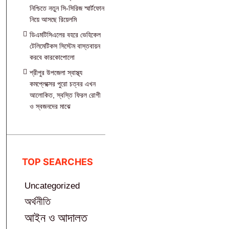
নিশ্চিতে নতুন সি-সিরিজ স্মার্টফোন
নিয়ে আসছে রিয়েলমি
ডিএমটিসিএলের বহরে ভেহিকেল
টেলিমেটিকস সিস্টেম বাস্তবায়ন
করবে কারকোপোলো
শ্রীপুর উপজেলা স্বাস্থ্য
কমপ্লেক্সের পুরো চত্বর এখন
আলোকিত, স্বস্তি ফিরল রোগী
ও স্বজনদের মাঝে‎
TOP SEARCHES
Uncategorized
অর্থনীতি
আইন ও আদালত