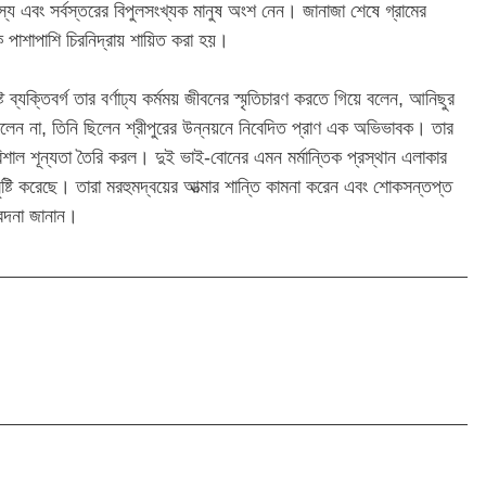
য এবং সর্বস্তরের বিপুলসংখ্যক মানুষ অংশ নেন। জানাজা শেষে গ্রামের
 পাশাপাশি চিরনিদ্রায় শায়িত করা হয়।
ট ব্যক্তিবর্গ তার বর্ণাঢ্য কর্মময় জীবনের স্মৃতিচারণ করতে গিয়ে বলেন, আনিছুর
েন না, তিনি ছিলেন শ্রীপুরের উন্নয়নে নিবেদিত প্রাণ এক অভিভাবক। তার
শাল শূন্যতা তৈরি করল। দুই ভাই-বোনের এমন মর্মান্তিক প্রস্থান এলাকার
ষ্টি করেছে। তারা মরহুমদ্বয়ের আত্মার শান্তি কামনা করেন এবং শোকসন্তপ্ত
বেদনা জানান।