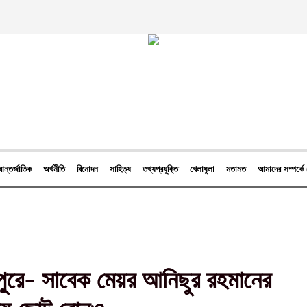
ন্তর্জাতিক
অর্থনীতি
বিনোদন
সাহিত্য
তথ্যপ্রযুক্তি
খেলাধুলা
মতামত
আমাদের সম্পর্
পুরে- সাবেক মেয়র আনিছুর রহমানের