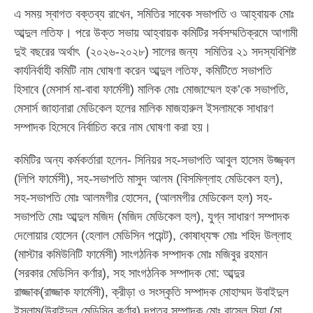
এ সময় স্বাগত বক্তব্য রাখেন, সমিতির সাবেক সভাপতি ও আহ্বায়ক মোঃ
আব্দুল লতিফ। পরে উক্ত সভায় আহ্বায়ক কমিটির সর্বসম্মতিক্রমে আগামী
দুই বছরের অর্থাৎ (২০২৬-২০২৮) সালের জন্য সমিতির ২১ সদস্যবিশিষ্ট
কার্যনির্বাহী কমিটি নাম ঘোষণা করেন আব্দুল লতিফ, কমিটিতে সভাপতি
হিসাবে (মেসার্স মা-বাবা ফার্মেসী) মালিক মোঃ মোজাম্মেল হক’কে সভাপতি,
মেসার্স জাহানারা মেডিকেল হলের মালিক মাজহারুল ইসলামকে সাধারণ
সম্পাদক হিসেবে নির্বাচিত করে নাম ঘোষণা করা হয়।
কমিটির অন্য কর্মকর্তারা হলেন- সিনিয়র সহ-সভাপতি আবুল হাসেম উজ্জ্বল
(লিপি ফার্মেসী), সহ-সভাপতি মাসুদ আলম (বিসমিল্লাহ মেডিকেল হল),
সহ-সভাপতি মোঃ আলমগীর হোসেন, (আলমগীর মেডিকেল হল) সহ-
সভাপতি মোঃ আব্দুল মজিদ (মজিদ মেডিকেল হল), যুগ্ন সাধারণ সম্পাদক
দেলোয়ার হোসেন (হেলাল মেডিসিন পয়েন্ট), কোষাধ্যক্ষ মোঃ শহিদ উল্লাহ
(মাস্টার কমিউনিটি ফার্মেসী) সাংগঠনিক সম্পাদক মোঃ মজিবুর রহমান
(সরকার মেডিসিন কর্ণার), সহ সাংগঠনিক সম্পাদক মো: আব্দুর
রাজ্জাক(রাজ্জাক ফার্মেসী), ক্রীড়া ও সংস্কৃতি সম্পাদক মোহাম্মদ উবাইদুল
ইসলাম(উবাইদুল মেডিসিন কর্ণার) দপ্তর সম্পাদক মোঃ রাসেল মিয়া (মা