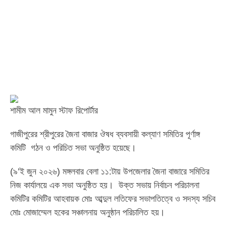
শামীম আল মামুন স্টাফ রিপোর্টার
গাজীপুরের শ্রীপুরের জৈনা বাজার ঔষধ ব্যবসায়ী কল্যাণ সমিতির পূর্ণাঙ্গ
কমিটি গঠন ও পরিচিত সভা অনুষ্ঠিত হয়েছে।
(৯’ই জুন ২০২৬) মঙ্গলবার বেলা ১১:টায় উপজেলার জৈনা বাজারে সমিতির
নিজ কার্যালয়ে এক সভা অনুষ্ঠিত হয়। উক্ত সভায় নির্বাচন পরিচালনা
কমিটির কমিটির আহবায়ক মোঃ আব্দুল লতিফের সভাপতিত্বে ও সদস্য সচিব
মোঃ মোজাম্মেল হকের সঞ্চালনায় অনুষ্ঠান পরিচালিত হয়।