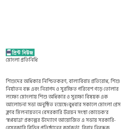
মোংলা প্রতিনিধি
শিশুদের অধিকার নিশ্চিতকরণ, বাল্যবিবাহ প্রতিরোধ, শিশু
নির্যাতন বন্ধ এবং নিরাপদ ও সুরক্ষিত পরিবেশ গড়ে তোলার
লক্ষ্যে মোংলায় শিশু অধিকার ও সুরক্ষা বিষয়ক এক
আলোচনা সভা অনুষ্ঠিত হয়েছে।বুধবার সকালে মোংলা প্রেস
ক্লাব মিলনায়তনে বেসরকারি উন্নয়ন সংস্থা কোডেক’র
‘স্বপ্নযাত্রা’ প্রকল্পের উদ্যোগে আয়োজিত এ সভায় সরকারি-
বেসরকারি বিভিন্ন প্রতিষ্ঠানের কর্মকর্তা, বিবাহ নিবন্ধক,