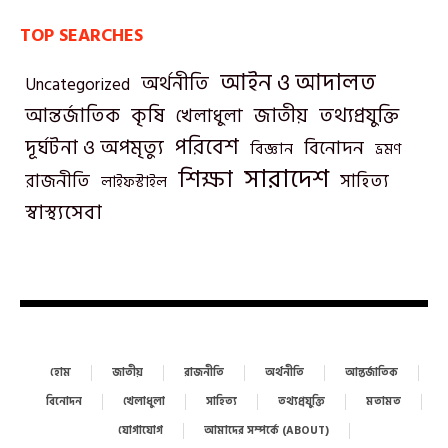
TOP SEARCHES
আইন ও আদালত
অর্থনীতি
Uncategorized
তথ্যপ্রযুক্তি
আন্তর্জাতিক
কৃষি
জাতীয়
খেলাধুলা
পরিবেশ
দূর্ঘটনা ও অপমৃত্যু
বিনোদন
বিজ্ঞান
ভ্রমণ
সারাদেশ
শিক্ষা
রাজনীতি
সাহিত্য
লাইফস্টাইল
স্বাস্থ্যসেবা
হোম
জাতীয়
রাজনীতি
অর্থনীতি
আন্তর্জাতিক
বিনোদন
খেলাধুলা
সাহিত্য
তথ্যপ্রযুক্তি
মতামত
যোগাযোগ
আমাদের সম্পর্কে (ABOUT)