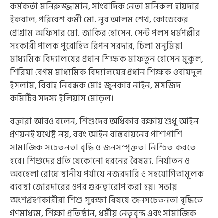
কর্মকর্তা মনিরুজ্জামান, সাংবাদিক নেতা মনিরুল হায়দার
ইকবাল, পরিবেশ কর্মী মো. নূর আলম শেখ, কোডেকের
প্রোগ্রাম অফিসার মো. জাকির হোসেন, সেন্ট পলস ধর্মপল্লীর
সহকারী পালক পুরোহিত রিপন সরদার, চিলা মনুমিয়া
মাধ্যমিক বিদ্যালয়ের প্রধান শিক্ষক মাফতুন হোসেন মুকুল,
শিরিয়া বেগম মাধ্যমিক বিদ্যালয়ের প্রধান শিক্ষক ওবায়দুল
ইসলাম, বিবাহ নিবন্ধক মোঃ জুনকার নাইন, মসজিদ
কমিটির সদস্য ইলিয়াস মোড়ল।
বক্তারা আরও বলেন, শিশুদের অধিকার রক্ষায় শুধু আইন
প্রণয়নই যথেষ্ট নয়, বরং আইন বাস্তবায়নের পাশাপাশি
সামাজিক সচেতনতা বৃদ্ধি ও জনসম্পৃক্ততা নিশ্চিত করতে
হবে। শিশুদের প্রতি যেকোনো ধরনের বৈষম্য, নির্যাতন ও
অবহেলা রোধে স্থানীয় পর্যায়ে নজরদারি ও সহযোগিতামূলক
ব্যবস্থা জোরদারের ওপর গুরুত্বারোপ করা হয়। সভায়
অংশগ্রহণকারীরা শিশু সুরক্ষা বিষয়ে জনসচেতনতা বৃদ্ধিতে
গণমাধ্যম, শিক্ষা প্রতিষ্ঠান, ধর্মীয় নেতৃবৃন্দ এবং সামাজিক