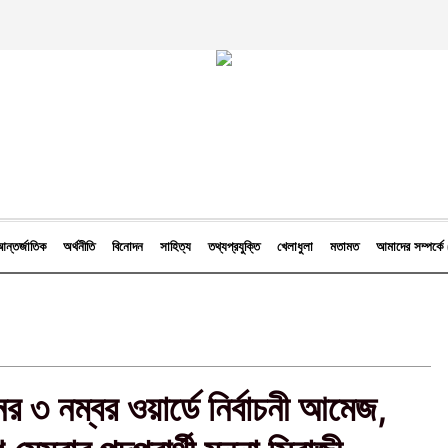
ন্তর্জাতিক
অর্থনীতি
বিনোদন
সাহিত্য
তথ্যপ্রযুক্তি
খেলাধুলা
মতামত
আমাদের সম্পর্
র ৩ নম্বর ওয়ার্ডে নির্বাচনী আমেজ,