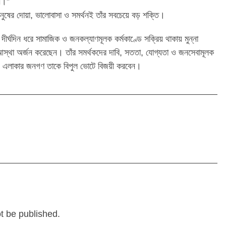
ন।”
ুষের দোয়া, ভালোবাসা ও সমর্থনই তাঁর সবচেয়ে বড় শক্তি।
ীর্ঘদিন ধরে সামাজিক ও জনকল্যাণমূলক কর্মকাণ্ডে সক্রিয় থাকায় মুন্না
আস্থা অর্জন করেছেন। তাঁর সমর্থকদের দাবি, সততা, যোগ্যতা ও জনসেবামূলক
াচনে এলাকার জনগণ তাকে বিপুল ভোটে বিজয়ী করবেন।
ot be published.