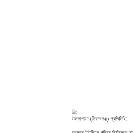
উল্লাপাড়া (সিরাজগঞ্জ) প্রতিনিধি:
আসন্ন ইউনিয়ন পরিষদ নির্বাচনকে সা