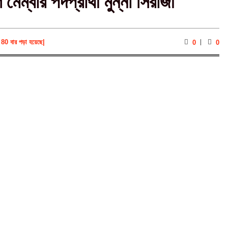
ম্বার পদপ্রার্থী মুন্না সিরাজী
80 বার পড়া হয়েছে
|
0
0