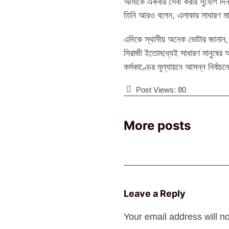
আমাকে একবার সেবা করার সুযোগ দি
তিনি আরও বলেন, এলাকার সাধারণ মান
এদিকে স্থানীয় অনেক ভোটার জানান, দ
সিরাজী ইতোমধ্যেই সাধারণ মানুষের 
কর্মকাণ্ডের মূল্যায়নে আসন্ন নির্ব
Post Views:
80
More posts
Leave a Reply
Your email address will n