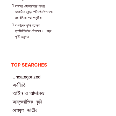
বাউবির ট্রেজারারের যশোর
আঞ্চলিক কেন্দ্র পরিদর্শন উপলক্ষে
মতবিনিময় সভা অনুষ্ঠিত
বাংলাদেশ কৃষি গবেষণা
ইনস্টিটিউটের গৌরবের ৫০ বছর
পূর্তি অনুষ্ঠান
TOP SEARCHES
Uncategorized
অর্থনীতি
আইন ও আদালত
আন্তর্জাতিক
কৃষি
জাতীয়
খেলাধুলা