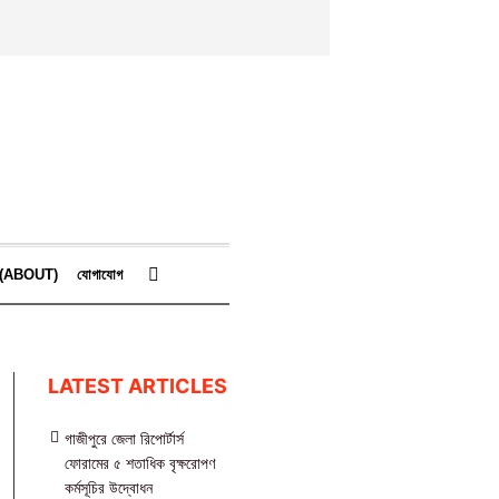
কে (ABOUT)
যোগাযোগ
LATEST ARTICLES
গাজীপুরে জেলা রিপোর্টার্স
ফোরামের ৫ শতাধিক বৃক্ষরোপণ
কর্মসূচির উদ্বোধন