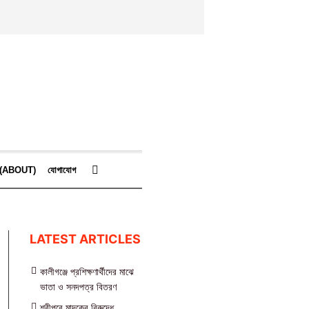
কে (ABOUT)
যোগাযোগ
LATEST ARTICLES
কালীগঞ্জে প্রশিক্ষণার্থীদের মাঝে
ভাতা ও সনদপত্র বিতরণ
শ্রীপুরে মাদকের বিরুদ্ধে