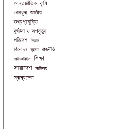
আন্তর্জাতিক
কৃষি
জাতীয়
খেলাধুলা
তথ্যপ্রযুক্তি
দূর্ঘটনা ও অপমৃত্যু
পরিবেশ
বিজ্ঞান
বিনোদন
রাজনীতি
ভ্রমণ
শিক্ষা
লাইফস্টাইল
সারাদেশ
সাহিত্য
স্বাস্থ্যসেবা