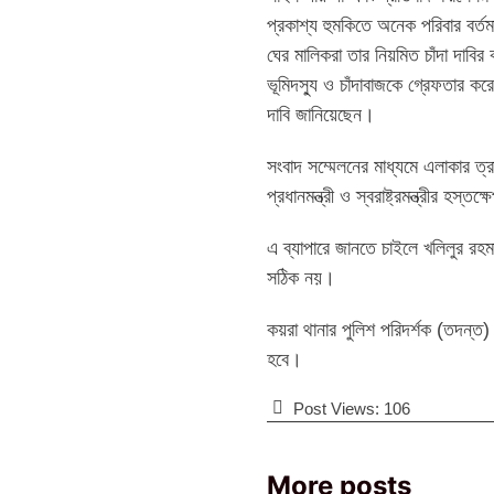
প্রকাশ্য হুমকিতে অনেক পরিবার বর্ত
ঘের মালিকরা তার নিয়মিত চাঁদা দাবির
ভূমিদস্যু ও চাঁদাবাজকে গ্রেফতার
দাবি জানিয়েছেন।
সংবাদ সম্মেলনের মাধ্যমে এলাকার ত্র
প্রধানমন্ত্রী ও স্বরাষ্ট্রমন্ত্রীর হস্
এ ব্যাপারে জানতে চাইলে খলিলুর রহ
সঠিক নয়।
কয়রা থানার পুলিশ পরিদর্শক (তদন্ত
হবে।
Post Views:
106
More posts