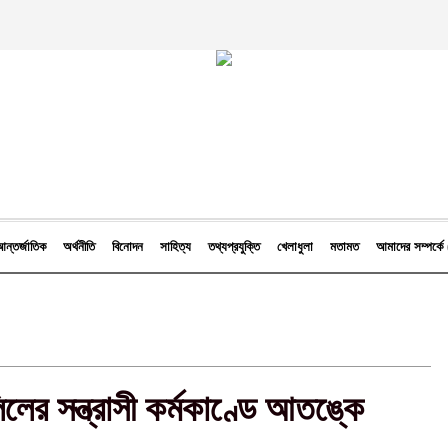
ন্তর্জাতিক
অর্থনীতি
বিনোদন
সাহিত্য
তথ্যপ্রযুক্তি
খেলাধুলা
মতামত
আমাদের সম্পর্
লের সন্ত্রাসী কর্মকাণ্ডে আতঙ্কে