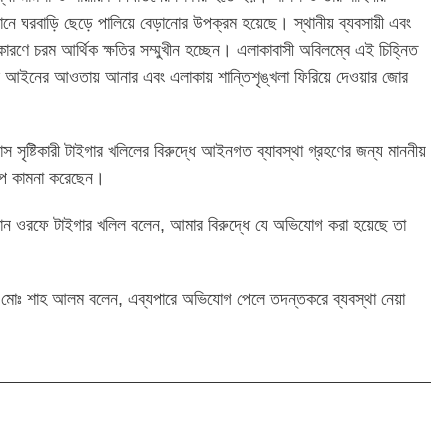
মানে ঘরবাড়ি ছেড়ে পালিয়ে বেড়ানোর উপক্রম হয়েছে। স্থানীয় ব্যবসায়ী এবং
 কারণে চরম আর্থিক ক্ষতির সম্মুখীন হচ্ছেন। এলাকাবাসী অবিলম্বে এই চিহ্নিত
 করে আইনের আওতায় আনার এবং এলাকায় শান্তিশৃঙ্খলা ফিরিয়ে দেওয়ার জোর
াস সৃষ্টিকারী টাইগার খলিলের বিরুদ্ধে আইনগত ব্যাবস্থা গ্রহণের জন্য মাননীয়
তক্ষেপ কামনা করেছেন।
মান ওরফে টাইগার খলিল বলেন, আমার বিরুদ্ধে যে অভিযােগ করা হয়েছে তা
) মােঃ শাহ আলম বলেন, এব্যপারে অভিযোগ পেলে তদন্তকরে ব্যবস্থা নেয়া