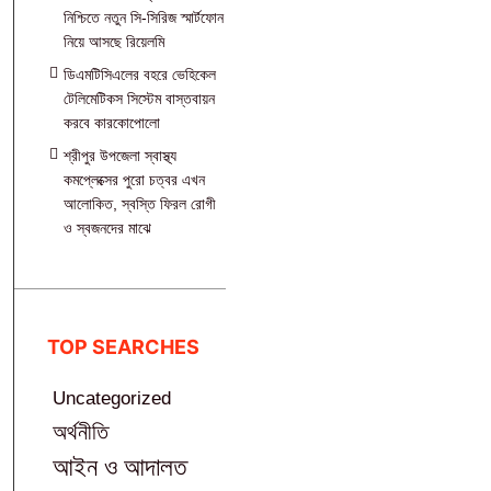
নিশ্চিতে নতুন সি-সিরিজ স্মার্টফোন
নিয়ে আসছে রিয়েলমি
ডিএমটিসিএলের বহরে ভেহিকেল
টেলিমেটিকস সিস্টেম বাস্তবায়ন
করবে কারকোপোলো
শ্রীপুর উপজেলা স্বাস্থ্য
কমপ্লেক্সের পুরো চত্বর এখন
আলোকিত, স্বস্তি ফিরল রোগী
ও স্বজনদের মাঝে‎
TOP SEARCHES
Uncategorized
অর্থনীতি
আইন ও আদালত