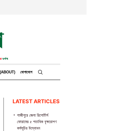
কে (ABOUT)
যোগাযোগ
LATEST ARTICLES
গাজীপুরে জেলা রিপোর্টার্স
ফোরামের ৫ শতাধিক বৃক্ষরোপণ
কর্মসূচির উদ্বোধন