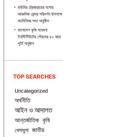
বাউবির ট্রেজারারের যশোর
আঞ্চলিক কেন্দ্র পরিদর্শন উপলক্ষে
মতবিনিময় সভা অনুষ্ঠিত
বাংলাদেশ কৃষি গবেষণা
ইনস্টিটিউটের গৌরবের ৫০ বছর
পূর্তি অনুষ্ঠান
TOP SEARCHES
Uncategorized
অর্থনীতি
আইন ও আদালত
আন্তর্জাতিক
কৃষি
জাতীয়
খেলাধুলা