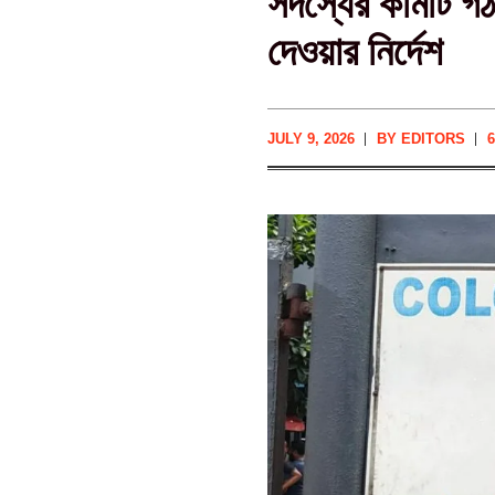
সদস্যের কমিটি গঠন
দেওয়ার নির্দেশ
JULY 9, 2026
BY
EDITORS
6