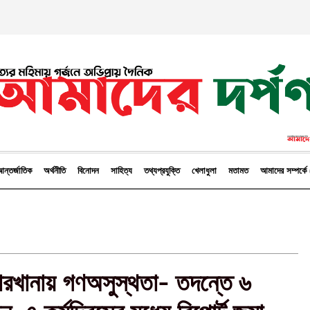
ন্তর্জাতিক
অর্থনীতি
বিনোদন
সাহিত্য
তথ্যপ্রযুক্তি
খেলাধুলা
মতামত
আমাদের সম্পর্
কারখানায় গণঅসুস্থতা- তদন্তে ৬