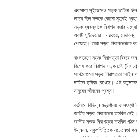
একসময় সুইডেনেও সড়ক দুর্ঘটনা ছিল
লক্ষ্য ছিল সড়কে কোনো মৃত্যুই গ্র
সড়ক ব্যবস্থাকে নিরাপদ করার উদ্যো
একটি সুইডেনের। নরওয়ে, নেদারল্যা
পেয়েছে। তারা সড়ক নিরাপত্তাকে ব্য
বাংলাদেশে সড়ক নিরাপত্তা বিষয়ে জন
বিশেষ করে নিরাপদ সড়ক চাই (নিসচা)
সংগঠনগুলো সড়ক নিরাপত্তা আইন প্রণ
দাবিতে ভূমিকা রেখেছে। এই আন্দোল
মানুষের জীবনের প্রশ্ন।
বর্তমানে বিভিন্ন মন্ত্রণালয় ও সংস্থ
জাতীয় সড়ক নিরাপত্তা তহবিল নেই। 
জাতীয় সড়ক নিরাপত্তা তহবিল গঠন কর
উন্নয়ন, স্কুলভিত্তিক সচেতনতা কর্মসূ