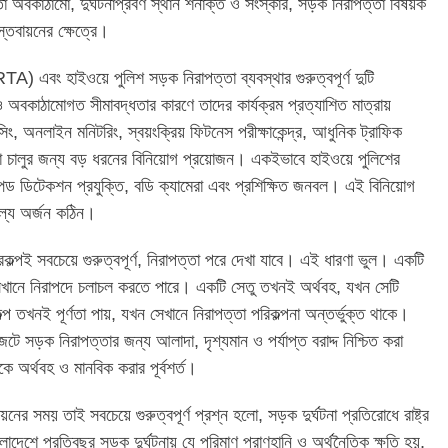
্তা অবকাঠামো, দুর্ঘটনাপ্রবণ স্থান শনাক্ত ও সংস্কার, সড়ক নিরাপত্তা বিষয়ক
াস্তবায়নের ক্ষেত্রে।
TA) এবং হাইওয়ে পুলিশ সড়ক নিরাপত্তা ব্যবস্থার গুরুত্বপূর্ণ দুটি
 ও অবকাঠামোগত সীমাবদ্ধতার কারণে তাদের কার্যক্রম প্রত্যাশিত মাত্রায়
িং, অনলাইন মনিটরিং, স্বয়ংক্রিয় ফিটনেস পরীক্ষাকেন্দ্র, আধুনিক ট্রাফিক
্থা চালুর জন্য বড় ধরনের বিনিয়োগ প্রয়োজন। একইভাবে হাইওয়ে পুলিশের
িড ডিটেকশন প্রযুক্তি, বডি ক্যামেরা এবং প্রশিক্ষিত জনবল। এই বিনিয়োগ
সাফল্য অর্জন কঠিন।
্পই সবচেয়ে গুরুত্বপূর্ণ, নিরাপত্তা পরে দেখা যাবে। এই ধারণা ভুল। একটি
ানে নিরাপদে চলাচল করতে পারে। একটি সেতু তখনই অর্থবহ, যখন সেটি
প তখনই পূর্ণতা পায়, যখন সেখানে নিরাপত্তা পরিকল্পনা অন্তর্ভুক্ত থাকে।
সড়ক নিরাপত্তার জন্য আলাদা, দৃশ্যমান ও পর্যাপ্ত বরাদ্দ নিশ্চিত করা
ে অর্থবহ ও মানবিক করার পূর্বশর্ত।
 সময় তাই সবচেয়ে গুরুত্বপূর্ণ প্রশ্ন হলো, সড়ক দুর্ঘটনা প্রতিরোধে রাষ্ট্র
লাদেশে প্রতিবছর সড়ক দুর্ঘটনায় যে পরিমাণ প্রাণহানি ও অর্থনৈতিক ক্ষতি হয়,