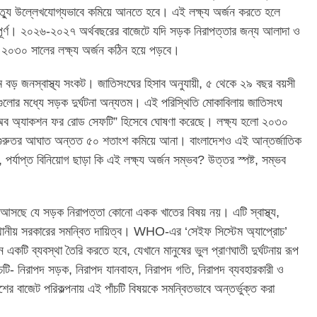
ৃত্যু উল্লেখযোগ্যভাবে কমিয়ে আনতে হবে। এই লক্ষ্য অর্জন করতে হলে
ূর্ণ। ২০২৬-২০২৭ অর্থবছরের বাজেটে যদি সড়ক নিরাপত্তার জন্য আলাদা ও
হলে ২০৩০ সালের লক্ষ্য অর্জন কঠিন হয়ে পড়বে।
যতম বড় জনস্বাস্থ্য সংকট। জাতিসংঘের হিসাব অনুযায়ী, ৫ থেকে ২৯ বছর বয়সী
ণগুলোর মধ্যে সড়ক দুর্ঘটনা অন্যতম। এই পরিস্থিতি মোকাবিলায় জাতিসংঘ
 অ্যাকশন ফর রোড সেফটি” হিসেবে ঘোষণা করেছে। লক্ষ্য হলো ২০৩০
ু ও গুরুতর আঘাত অন্তত ৫০ শতাংশ কমিয়ে আনা। বাংলাদেশও এই আন্তর্জাতিক
, পর্যাপ্ত বিনিয়োগ ছাড়া কি এই লক্ষ্য অর্জন সম্ভব? উত্তর স্পষ্ট, সম্ভব
ে বলে আসছে যে সড়ক নিরাপত্তা কোনো একক খাতের বিষয় নয়। এটি স্বাস্থ্য,
স্থানীয় সরকারের সমন্বিত দায়িত্ব। WHO-এর ‘সেইফ সিস্টেম অ্যাপ্রোচ’
কটি ব্যবস্থা তৈরি করতে হবে, যেখানে মানুষের ভুল প্রাণঘাতী দুর্ঘটনায় রূপ
চটি- নিরাপদ সড়ক, নিরাপদ যানবাহন, নিরাপদ গতি, নিরাপদ ব্যবহারকারী ও
েশের বাজেট পরিকল্পনায় এই পাঁচটি বিষয়কে সমন্বিতভাবে অন্তর্ভুক্ত করা