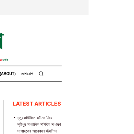
কে (ABOUT)
যোগাযোগ
LATEST ARTICLES
মৃত্যুবার্ষিকীতে স্ত্রীকে নিয়ে
শ্রীপুর সাংবাদিক সমিতির সাধারণ
সম্পাদকের আবেগঘন স্ট্যাটাস