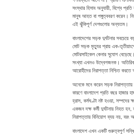
গণমাধ্যমে আসে না। গ্রামীণ এলাকার অস
সংস্থার হিসাব অনুযায়ী, বিশ্বে প্রতি
মানুষ আহত বা পঙ্গুত্ববরণ করেন। ন
এই ঝুঁকিপূর্ণ দেশগুলোর অন্যতম।
বাংলাদেশের সড়ক দুর্ঘটনার সবচেয়ে 
মোট সড়ক মৃত্যুর প্রায় এক-তৃতীয়াং
মোটরসাইকেল কেনার সুযোগ বেড়েছে। 
সংখ্যা এখনও উদ্বেগজনক। অতিরিক্ত 
আরোহীদের নিরাপত্তা নিশ্চিত করতে
অনেকে মনে করেন সড়ক নিরাপত্তায় ব
কারণে বাংলাদেশ প্রতি বছর হাজার হা
হ্রাস, কর্মঘণ্টা নষ্ট হওয়া, সম্পদের
একজন দক্ষ কর্মী দুর্ঘটনায় নিহত হন
নিরাপত্তায় বিনিয়োগ ব্যয় নয়, বরং অর
বাংলাদেশ এখন একটি গুরুত্বপূর্ণ সন্ধ