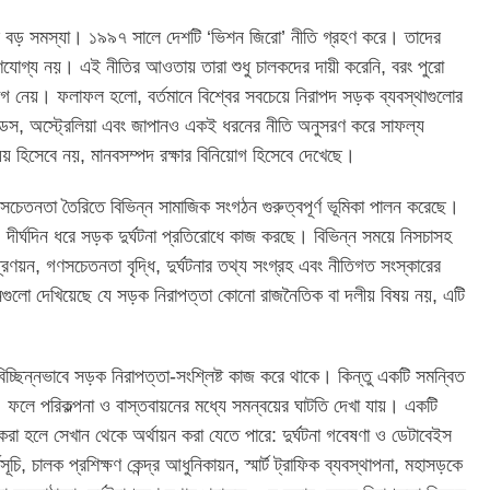
 বড় সমস্যা। ১৯৯৭ সালে দেশটি ‘ভিশন জিরো’ নীতি গ্রহণ করে। তাদের
হণযোগ্য নয়। এই নীতির আওতায় তারা শুধু চালকদের দায়ী করেনি, বরং পুরো
গ নেয়। ফলাফল হলো, বর্তমানে বিশ্বের সবচেয়ে নিরাপদ সড়ক ব্যবস্থাগুলোর
ন্ডস, অস্ট্রেলিয়া এবং জাপানও একই ধরনের নীতি অনুসরণ করে সাফল্য
য় হিসেবে নয়, মানবসম্পদ রক্ষার বিনিয়োগ হিসেবে দেখেছে।
সচেতনতা তৈরিতে বিভিন্ন সামাজিক সংগঠন গুরুত্বপূর্ণ ভূমিকা পালন করেছে।
 দীর্ঘদিন ধরে সড়ক দুর্ঘটনা প্রতিরোধে কাজ করছে। বিভিন্ন সময়ে নিসচাসহ
য়ন, গণসচেতনতা বৃদ্ধি, দুর্ঘটনার তথ্য সংগ্রহ এবং নীতিগত সংস্কারের
নগুলো দেখিয়েছে যে সড়ক নিরাপত্তা কোনো রাজনৈতিক বা দলীয় বিষয় নয়, এটি
া বিচ্ছিন্নভাবে সড়ক নিরাপত্তা-সংশ্লিষ্ট কাজ করে থাকে। কিন্তু একটি সমন্বিত
ফলে পরিকল্পনা ও বাস্তবায়নের মধ্যে সমন্বয়ের ঘাটতি দেখা যায়। একটি
া হলে সেখান থেকে অর্থায়ন করা যেতে পারে: দুর্ঘটনা গবেষণা ও ডেটাবেইস
চি, চালক প্রশিক্ষণ কেন্দ্র আধুনিকায়ন, স্মার্ট ট্রাফিক ব্যবস্থাপনা, মহাসড়কে