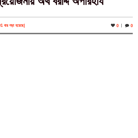
্রয়োজনীয় অর্থ বরাদ্দ অপরিহার্য
91 বার পড়া হয়েছে
|
0
0