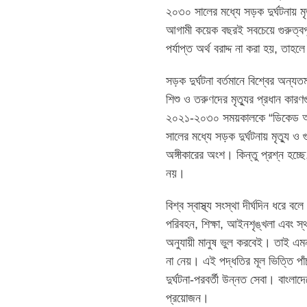
২০৩০ সালের মধ্যে সড়ক দুর্ঘটনায় ম
আগামী কয়েক বছরই সবচেয়ে গুরুত্বপ
পর্যাপ্ত অর্থ বরাদ্দ না করা হয়, তা
সড়ক দুর্ঘটনা বর্তমানে বিশ্বের অন্
শিশু ও তরুণদের মৃত্যুর প্রধান কার
২০২১-২০৩০ সময়কালকে “ডিকেড অব
সালের মধ্যে সড়ক দুর্ঘটনায় মৃত্য
অঙ্গীকারের অংশ। কিন্তু প্রশ্ন হচ্ছে
নয়।
বিশ্ব স্বাস্থ্য সংস্থা দীর্ঘদিন ধর
পরিবহন, শিক্ষা, আইনশৃঙ্খলা এবং 
অনুযায়ী মানুষ ভুল করবেই। তাই এমন এ
না নেয়। এই পদ্ধতির মূল ভিত্তি পাঁ
দুর্ঘটনা-পরবর্তী উন্নত সেবা। বাংলাদ
প্রয়োজন।