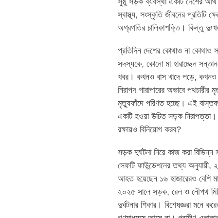
সুষ্ঠু সড়ক ব্যবস্থা একটি দেশের আর্
স্বাস্থ্য, সংস্কৃতি জীবনের প্রতিটি 
অগ্রগতির চালিকাশক্তি। কিন্তু দুঃ
প্রতিদিন দেশের কোথাও না কোথাও সড়ক
সদস্যকে, কোনো মা হারাচ্ছেন সন্তানক
খবর। কখনও বাস খাদে পড়ে, কখনও মো
নিরাপদ পারাপারের অভাবে পথচারীর ম
মৃত্যুফাঁদে পরিণত হচ্ছে। এই বাস্
একটি হওয়া উচিত সড়ক নিরাপত্তা। প্র
রক্ষায়ও বিনিয়োগ করব?
সড়ক দুর্ঘটনা নিয়ে কাজ করা বিভিন
সেফটি ফাউন্ডেশনের তথ্য অনুযায়ী
আহত হয়েছেন ১৬ হাজারেরও বেশি মান
২০২৫ সালে সড়ক, রেল ও নৌপথ মিলিয়
দুর্ঘটনার শিকার। বিশেষজ্ঞরা মনে ক