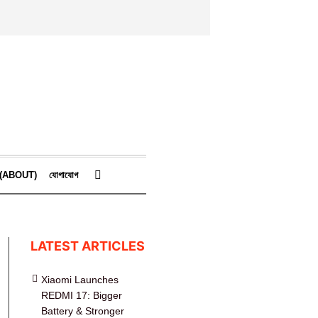
কে (ABOUT)
যোগাযোগ
LATEST ARTICLES
Xiaomi Launches
REDMI 17: Bigger
Battery & Stronger