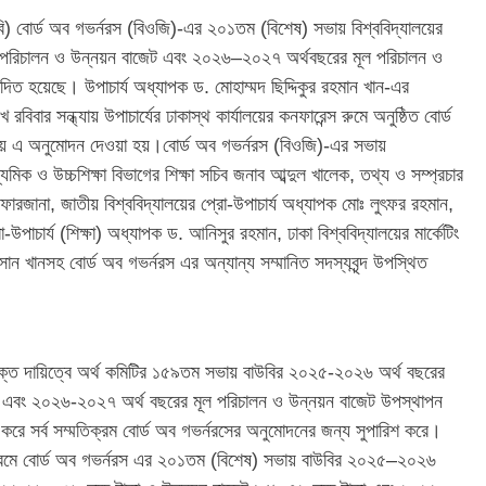
াউবি) বোর্ড অব গভর্নরস (বিওজি)-এর ২০১তম (বিশেষ) সভায় বিশ্ববিদ্যালয়ের
রিচালন ও উন্নয়ন বাজেট এবং ২০২৬–২০২৭ অর্থবছরের মূল পরিচালন ও
োদিত হয়েছে। উপাচার্য অধ্যাপক ড. মোহাম্মদ ছিদ্দিকুর রহমান খান-এর
ার সন্ধ্যায় উপাচার্যের ঢাকাস্থ কার্যালয়ের কনফারেন্স রুমে অনুষ্ঠিত বোর্ড
় এ অনুমোদন দেওয়া হয়।বোর্ড অব গভর্নরস (বিওজি)-এর সভায়
্যমিক ও উচ্চশিক্ষা বিভাগের শিক্ষা সচিব জনাব আব্দুল খালেক, তথ্য ও সম্প্রচার
া ফারজানা, জাতীয় বিশ্ববিদ্যালয়ের প্রো-উপাচার্য অধ্যাপক মোঃ লুৎফর রহমান,
রো-উপাচার্য (শিক্ষা) অধ্যাপক ড. আনিসুর রহমান, ঢাকা বিশ্ববিদ্যালয়ের মার্কেটিং
সান খানসহ বোর্ড অব গভর্নরস এর অন্যান্য সম্মানিত সদস্যবৃন্দ উপস্থিত
িক্ত দায়িত্বে অর্থ কমিটির ১৫৯তম সভায় বাউবির ২০২৫-২০২৬ অর্থ বছরের
 এবং ২০২৬-২০২৭ অর্থ বছরের মূল পরিচালন ও উন্নয়ন বাজেট উপস্থাপন
 করে সর্ব সম্মতিক্রম বোর্ড অব গভর্নরসের অনুমোদনের জন্য সুপারিশ করে।
্রমে বোর্ড অব গভর্নরস এর ২০১তম (বিশেষ) সভায় বাউবির ২০২৫–২০২৬