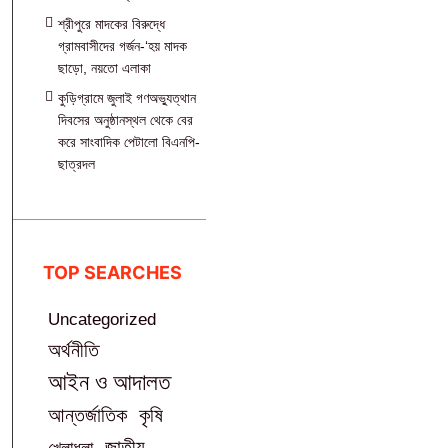
শ্রীপুরে মাদকের বিরুদ্ধে
গ্রামবাসীদের গর্জন-‘হয় মাদক
ছাড়ো, নয়তো এলাকা
কুড়িগ্রামে জুলাই গণঅভ্যুত্থান
দিবসের অনুষ্ঠানস্থল থেকে বের
করে সাংবাদিক পেটালো বিএনপি-
ছাত্রদল
TOP SEARCHES
Uncategorized
অর্থনীতি
আইন ও আদালত
আন্তর্জাতিক
কৃষি
জাতীয়
খেলাধুলা