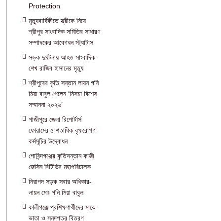
Protection
মৃত্যুবার্ষিকীতে স্ত্রীকে নিয়ে
শ্রীপুর সাংবাদিক সমিতির সাধারণ
সম্পাদকের আবেগঘন স্ট্যাটাস
সড়ক দুর্ঘটনায় আহত সাংবাদিক
শেখ রাজিব হাসানের মৃত্যু
শ্রীপুরের কৃতি সন্তান লায়ন গনি
মিয়া বাবুল পেলেন ‘নিসচা বিশেষ
সম্মাননা ২০২৬’
গাজীপুরে জেলা রিপোর্টার্স
ফোরামের ৫ শতাধিক বৃক্ষরোপণ
কর্মসূচির উদ্বোধন
গোবিন্দগঞ্জের কৃতিসন্তান কাজী
জেসিন বিটিভির মহাপরিচালক
নিরাপদ সড়ক সবার অধিকার-
লায়ন মোঃ গনি মিয়া বাবুল
কালীগঞ্জে প্রশিক্ষণার্থীদের মাঝে
ভাতা ও সনদপত্র বিতরণ