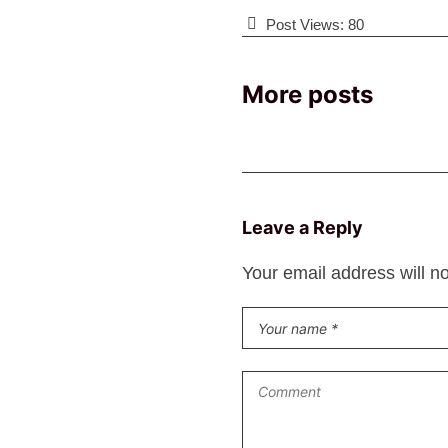
Post Views:
80
More posts
Leave a Reply
Your email address will n