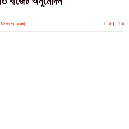
িত বাজেট অনুমোদন
80 বার পড়া হয়েছে
|
0
0