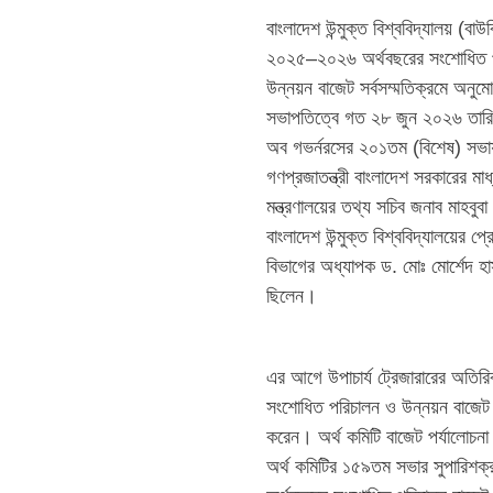
বাংলাদেশ উন্মুক্ত বিশ্ববিদ্যালয় (ব
২০২৫–২০২৬ অর্থবছরের সংশোধিত প
উন্নয়ন বাজেট সর্বসম্মতিক্রমে অনুম
সভাপতিত্বে গত ২৮ জুন ২০২৬ তারিখ রবিব
অব গভর্নরসের ২০১তম (বিশেষ) সভায
গণপ্রজাতন্ত্রী বাংলাদেশ সরকারের মাধ
মন্ত্রণালয়ের তথ্য সচিব জনাব মাহবুব
বাংলাদেশ উন্মুক্ত বিশ্ববিদ্যালয়ের প্
বিভাগের অধ্যাপক ড. মোঃ মোর্শেদ হা
ছিলেন।
এর আগে উপাচার্য ট্রেজারারের অতির
সংশোধিত পরিচালন ও উন্নয়ন বাজেট
করেন। অর্থ কমিটি বাজেট পর্যালোচনা
অর্থ কমিটির ১৫৯তম সভার সুপারিশক