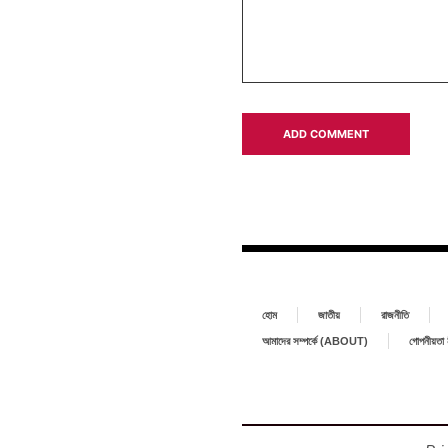
হোম
জাতীয়
রাজনীতি
আমাদের সম্পর্কে (ABOUT)
গোপনীয়ত