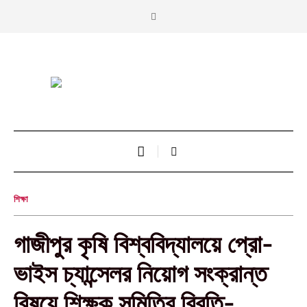
শিক্ষা
গাজীপুর কৃষি বিশ্ববিদ্যালয়ে প্রো-
ভাইস চ্যান্সেলর নিয়োগ সংক্রান্ত
বিষয়ে শিক্ষক সমিতির বিবৃতি-