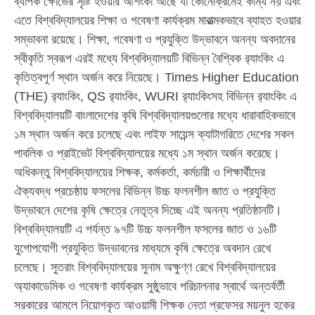
ব্যাপক ক্ষোভের সৃষ্টি হওয়ার আশংকা আছে যা কোনোক্রমেই কাম্য নয় এবং
এতে বিশ্ববিদ্যালয়ের শিক্ষা ও গবেষণা কার্যক্রম মারাত্মকভাবে ব্যাহত হওয়ার
সম্ভাবনা রয়েছে। শিক্ষা, গবেষণা ও প্রযুক্তি উদ্ভাবনে অনন্য অবদানের
স্বীকৃতি স্বরূপ এরই মধ্যে বিশ্ববিদ্যালয়টি বিভিন্ন বৈশ্বিক র‍্যাংকিং এ
কৃতিত্বপূর্ণ স্থান অর্জন করে নিয়েছে। Times Higher Education
(THE) র‍্যাংকিং, QS র‍্যাংকিং, WURI র‍্যাংকিংসহ বিভিন্ন র‍্যাংকিং এ
বিশ্ববিদ্যালয়টি বাংলাদেশের কৃষি বিশ্ববিদ্যালয়গুলোর মধ্যে ধারাবাহিকভাবে
১ম স্থান অর্জন করে চলেছে এবং লাইফ সায়েন্স ক্যাটাগরিতে দেশের সকল
পাবলিক ও প্রাইভেট বিশ্ববিদ্যালয়ের মধ্যে ১ম স্থান অর্জন করেছে।
অধিকন্তু বিশ্ববিদ্যালয়ের শিক্ষক, কর্মকর্তা, কর্মচারী ও শিক্ষার্থীদের
ঐক্যবদ্ধ প্রচেষ্ঠায় ফসলের বিভিন্ন উচ্চ ফলনশীল জাত ও প্রযুক্তি
উদ্ভাবনে দেশের কৃষি ক্ষেত্রে নেতৃত্ব দিচ্ছে এই অনন্য প্রতিষ্ঠানটি।
বিশ্ববিদ্যালয়টি এ পর্যন্ত ৯৭টি উচ্চ ফলনশীল ফসলের জাত ও ১৬টি
যুগোপযোগী প্রযুক্তি উদ্ভাবনের মাধ্যমে কৃষি ক্ষেত্রে অবদান রেখে
চলেছে। সুতরাং বিশ্ববিদ্যালয়ের সুনাম অক্ষুণ্ণ রেখে বিশ্ববিদ্যালয়ের
অ্যাকাডেমিক ও গবেষণা কার্যক্রম সুষ্ঠুভাবে পরিচালনার স্বার্থে অন্তর্বর্তী
সরকারের আমলে নিয়োগকৃত আওয়ামী শিক্ষক নেতা প্রফেসর ময়নুল হকের