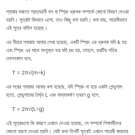
প্যারার শুরুতে প্রত্যয়নী বল বা স্প্রিং ধ্রুবক সম্পর্কে কোনো বিবরণ দেওয়া
হয়নি। সুত্রটা কিভাবে এলো, তাও কিছু বলা হয়নি। বলা যায়, গায়েবীভাবে
এই সুত্র নাযিল হয়েছে।
এর নীচের প্যারায় আবার লেখা হয়েছে, একটি স্প্রিং এর ধ্রুবক যদি k হয়
এবং স্প্রিং এর সাথে সংযুক্ত ভর যদি m হয়, তাহলে, ভরটির গতির
দোলনকাল হবে,
T = 2π√(m÷k)
এর পরের প্যারায় আবার বলা হয়েছে, যদি স্প্রিং না হয়ে একটা পেন্ডুলাম
হতো, পেন্ডুলামের দৈর্ঘ্য L এবং মাধ্যাকর্ষণ ত্বরণ g হলে,
T = 2π√(L÷g)
এই সূত্রগুলো কি কারণে এখানে দেওয়া হয়েছে, সে সম্পর্কে শিক্ষার্থীদের
কোনো ধারণা দেওয়া হয়নি। মোট কথা তিনটি সুত্রই এখানে গায়েবী কায়দায়