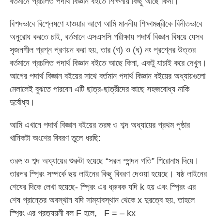
বর্তমানে প্রচলিত পদার্থ বিজ্ঞান বইতে শিক্ষনীয় কিছু আছে কিনা।
বিশদভাবে বিশ্লেষণে যাওয়ার আগে আমি মাননীয় শিক্ষামন্ত্রীকে বিনীতভাবে
অনুরোধ করতে চাই, বর্তমানে এসএসসি পরীক্ষায় পদার্থ বিজ্ঞান বিষয়ে যেসব
সৃজনশীল প্রশ্ন প্রণয়ন করা হয়, তার (গ) ও (ঘ) নং প্রশ্নের উত্তর
বর্তমানে প্রচলিত পদার্থ বিজ্ঞান বইতে আছে কিনা, একটু যাচাই করে দেখুন।
আগের পদার্থ বিজ্ঞান বইয়ের সাথে বর্তমান পদার্থ বিজ্ঞান বইয়ের অধ্যায়গুলো
মেলালেই বুঝতে পারবেন এটি ছাত্র-ছাত্রীদের কাছে সহজবোধ্য নাকি
দুর্বোধ্য।
আমি এখানে পদার্থ বিজ্ঞান বইয়ের তরঙ্গ ও শব্দ অধ্যায়ের প্রথম পৃষ্ঠার
খানিকটা অংশের বিবরণ তুলে ধরছি:
তরঙ্গ ও শব্দ অধ্যায়ের শুরুটা হয়েছে “সরল স্পন্দন গতি” শিরোনাম দিয়ে।
তারপর স্প্রিং সম্পর্কে ছয় লাইনের কিছু বিবরণ দেওয়া হয়েছে। ষষ্ঠ লাইনের
শেষের দিকে লেখা হয়েছে- স্প্রিং এর ধ্রুবক যদি k হয় এবং স্প্রিং এর
শেষ প্রান্তের অবস্থান যদি সাম্যাবস্থান থেকে x দুরত্বে হয়, তাহলে
স্প্রিং এর প্রত্যয়নী বল F হলে, F = – kx