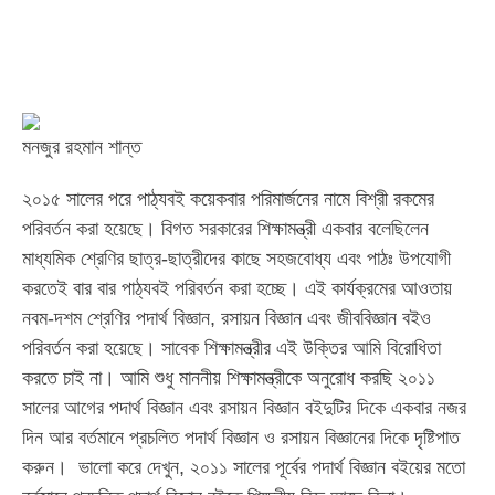
মনজুর রহমান শান্ত
২০১৫ সালের পরে পাঠ্যবই কয়েকবার পরিমার্জনের নামে বিশ্রী রকমের
পরিবর্তন করা হয়েছে। বিগত সরকারের শিক্ষামন্ত্রী একবার বলেছিলেন
মাধ্যমিক শ্রেণির ছাত্র-ছাত্রীদের কাছে সহজবোধ্য এবং পাঠঃ উপযোগী
করতেই বার বার পাঠ্যবই পরিবর্তন করা হচ্ছে। এই কার্যক্রমের আওতায়
নবম-দশম শ্রেণির পদার্থ বিজ্ঞান, রসায়ন বিজ্ঞান এবং জীববিজ্ঞান বইও
পরিবর্তন করা হয়েছে। সাবেক শিক্ষামন্ত্রীর এই উক্তির আমি বিরোধিতা
করতে চাই না। আমি শুধু মাননীয় শিক্ষামন্ত্রীকে অনুরোধ করছি ২০১১
সালের আগের পদার্থ বিজ্ঞান এবং রসায়ন বিজ্ঞান বইদুটির দিকে একবার নজর
দিন আর বর্তমানে প্রচলিত পদার্থ বিজ্ঞান ও রসায়ন বিজ্ঞানের দিকে দৃষ্টিপাত
করুন। ভালো করে দেখুন, ২০১১ সালের পূর্বের পদার্থ বিজ্ঞান বইয়ের মতো