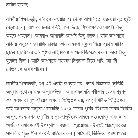
নাযিল হয়েছে।
মাননীয় শিক্ষামন্ত্রী, দায়িত্ব নেওয়ার পর থেকে আপনি তো দুর-দুরান্তে ছুটে
বেড়াচ্ছেন। আপনার চলার গতিই বলে দিচ্ছে শিক্ষাক্ষেত্রে আপনি কিছু
করতে পারবেন। আমরাও আশাবাদী আপনি কিছু করুন। তাই আপনাকে
সবিনয় অনুরোধ জানাচ্ছি ঢাকার কোন নামকরা স্কুলে গিয়ে প্রথম সারির
ছাত্র-ছাত্রীদের এই পৃষ্ঠার লাইনগুলো সম্পর্কে জিজ্ঞেস করুন, তারা কিছু
বুঝেছে কিনা। আমি আপনাকে শতভাগ নিশ্চয়তা দিতে পারি, আপনি
নেতিবাচক জবাব পাবেন।
মাননীয় শিক্ষামন্ত্রী, শুধু এই একটা অধ্যায় নয়, পদার্থ বিজ্ঞানের প্রতিটি
অধ্যায় দুর্বোধ্য এবং অপ্রাসঙ্গিক। আর এসএসসি পরীক্ষায় যেসব প্রশ্ন
করা হচ্ছে তা মূল বইয়ের অধ্যায় ভিত্তিক নয়, সম্পূর্ণ গাইড ভিত্তিক।
তাই আপনাকে অনুরোধ জানাচ্ছি ২০১১ সালের পূর্বের বইগুলো আবার ফিরিয়ে
আনুন, নবম-দশম শ্রেণির ছাত্র-ছাত্রীদের সামনে সহজবোধ্য এবং জ্ঞান
অর্জনের সহায়ক বই উপস্থাপন করুন। প্রয়োজনে উদ্ভট প্রশ্নোত্তর
সম্বলিত সৃজনশীল পদ্ধতি বাতিল করুন। পাঠ্যবই ভিত্তিক প্রশ্নপত্র