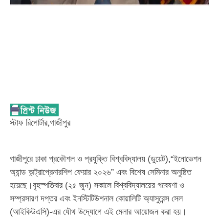
স্টাফ রিপোর্টার,গাজীপুর
গাজীপুরে ঢাকা প্রকৌশল ও প্রযুক্তি বিশ্ববিদ্যালয় (ডুয়েট),“ইনোভেশন
অ্যান্ড অন্ট্রাপ্রেনারশিপ ফেয়ার ২০২৬” এবং বিশেষ সেমিনার অনুষ্ঠিত
হয়েছে।বৃহস্পতিবার (২৫ জুন) সকালে বিশ্ববিদ্যালয়ের গবেষণা ও
সম্প্রসারণ দপ্তর এবং ইনস্টিটিউশনাল কোয়ালিটি অ্যাসুরেন্স সেল
(আইকিউএসি)-এর যৌথ উদ্যোগে এই মেলার আয়োজন করা হয়।