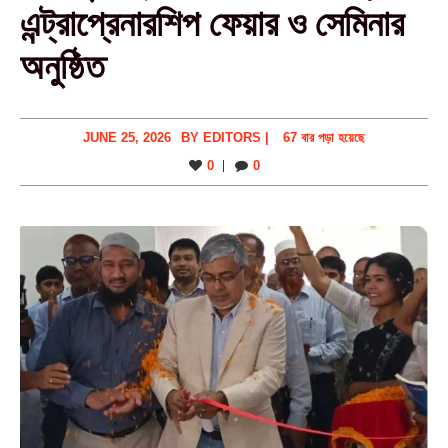
এন্ট্রাপ্রেনারশিপ ফেয়ার ও সেমিনার
অনুষ্ঠিত
JUNE 25, 2026
BY
EDITORS
|
67 বার পড়া হয়েছে
0
0