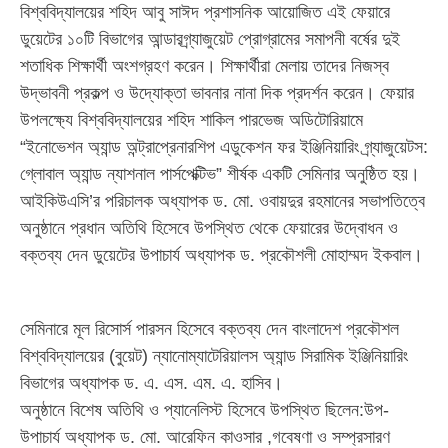
বিশ্ববিদ্যালয়ের শহিদ আবু সাঈদ প্রশাসনিক আয়োজিত এই ফেয়ারে
ডুয়েটের ১০টি বিভাগের আন্ডারগ্র্যাজুয়েট প্রোগ্রামের সমাপনী বর্ষের দুই
শতাধিক শিক্ষার্থী অংশগ্রহণ করেন। শিক্ষার্থীরা মেলায় তাদের নিজস্ব
উদ্ভাবনী প্রকল্প ও উদ্যোক্তা ভাবনার নানা দিক প্রদর্শন করেন। ফেয়ার
উপলক্ষ্যে বিশ্ববিদ্যালয়ের শহিদ শাকিল পারভেজ অডিটোরিয়ামে
“ইনোভেশন অ্যান্ড অন্ট্রাপ্রেনারশিপ এডুকেশন ফর ইঞ্জিনিয়ারিং গ্র্যাজুয়েটস:
গ্লোবাল অ্যান্ড ন্যাশনাল পার্সপেক্টিভ” শীর্ষক একটি সেমিনার অনুষ্ঠিত হয়।
আইকিউএসি’র পরিচালক অধ্যাপক ড. মো. ওবায়দুর রহমানের সভাপতিত্বে
অনুষ্ঠানে প্রধান অতিথি হিসেবে উপস্থিত থেকে ফেয়ারের উদ্বোধন ও
বক্তব্য দেন ডুয়েটের উপাচার্য অধ্যাপক ড. প্রকৌশলী মোহাম্মদ ইকবাল।
সেমিনারে মূল রিসোর্স পারসন হিসেবে বক্তব্য দেন বাংলাদেশ প্রকৌশল
বিশ্ববিদ্যালয়ের (বুয়েট) ন্যানোম্যাটেরিয়ালস অ্যান্ড সিরামিক ইঞ্জিনিয়ারিং
বিভাগের অধ্যাপক ড. এ. এস. এম. এ. হাসিব।
অনুষ্ঠানে বিশেষ অতিথি ও প্যানেলিস্ট হিসেবে উপস্থিত ছিলেন:উপ-
উপাচার্য অধ্যাপক ড. মো. আরেফিন কাওসার ,গবেষণা ও সম্প্রসারণ