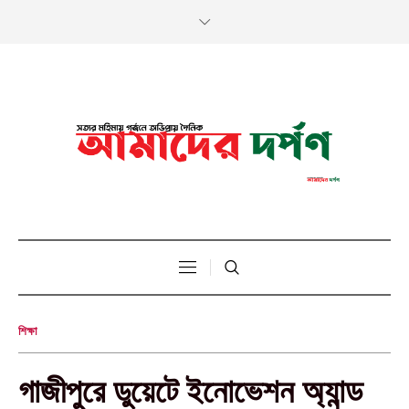
শিক্ষা
গাজীপুরে ডুয়েটে ইনোভেশন অ্যান্ড